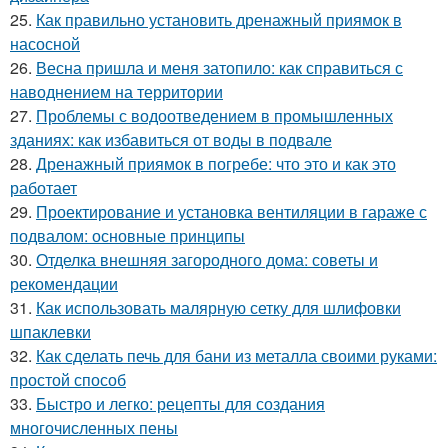
25.
Как правильно установить дренажный приямок в
насосной
26.
Весна пришла и меня затопило: как справиться с
наводнением на территории
27.
Проблемы с водоотведением в промышленных
зданиях: как избавиться от воды в подвале
28.
Дренажный приямок в погребе: что это и как это
работает
29.
Проектирование и установка вентиляции в гараже с
подвалом: основные принципы
30.
Отделка внешняя загородного дома: советы и
рекомендации
31.
Как использовать малярную сетку для шлифовки
шпаклевки
32.
Как сделать печь для бани из металла своими руками:
простой способ
33.
Быстро и легко: рецепты для создания
многочисленных пены