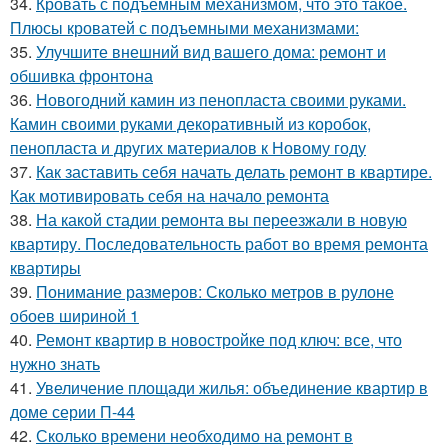
34.
Кровать с подъемным механизмом, что это такое.
Плюсы кроватей с подъемными механизмами:
35.
Улучшите внешний вид вашего дома: ремонт и
обшивка фронтона
36.
Новогодний камин из пенопласта своими руками.
Камин своими руками декоративный из коробок,
пенопласта и других материалов к Новому году
37.
Как заставить себя начать делать ремонт в квартире.
Как мотивировать себя на начало ремонта
38.
На какой стадии ремонта вы переезжали в новую
квартиру. Последовательность работ во время ремонта
квартиры
39.
Понимание размеров: Сколько метров в рулоне
обоев шириной 1
40.
Ремонт квартир в новостройке под ключ: все, что
нужно знать
41.
Увеличение площади жилья: объединение квартир в
доме серии П-44
42.
Сколько времени необходимо на ремонт в