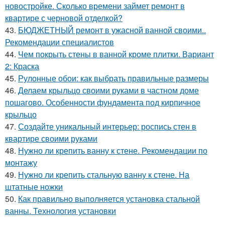
новостройке. Сколько времени займет ремонт в
квартире с черновой отделкой?
43.
БЮДЖЕТНЫЙ ремонт в ужасной ванной своими..
Рекомендации специалистов
44.
Чем покрыть стены в ванной кроме плитки. Вариант
2: Краска
45.
Рулонные обои: как выбрать правильные размеры
46.
Делаем крыльцо своими руками в частном доме
пошагово. Особенности фундамента под кирпичное
крыльцо
47.
Создайте уникальный интерьер: роспись стен в
квартире своими руками
48.
Нужно ли крепить ванну к стене. Рекомендации по
монтажу
49.
Нужно ли крепить стальную ванну к стене. На
штатные ножки
50.
Как правильно выполняется установка стальной
ванны. Технология установки