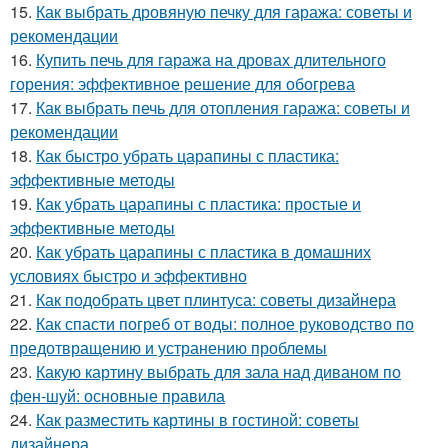
15.
Как выбрать дровяную печку для гаража: советы и
рекомендации
16.
Купить печь для гаража на дровах длительного
горения: эффективное решение для обогрева
17.
Как выбрать печь для отопления гаража: советы и
рекомендации
18.
Как быстро убрать царапины с пластика:
эффективные методы
19.
Как убрать царапины с пластика: простые и
эффективные методы
20.
Как убрать царапины с пластика в домашних
условиях быстро и эффективно
21.
Как подобрать цвет плинтуса: советы дизайнера
22.
Как спасти погреб от воды: полное руководство по
предотвращению и устранению проблемы
23.
Какую картину выбрать для зала над диваном по
фен-шуй: основные правила
24.
Как разместить картины в гостиной: советы
дизайнера