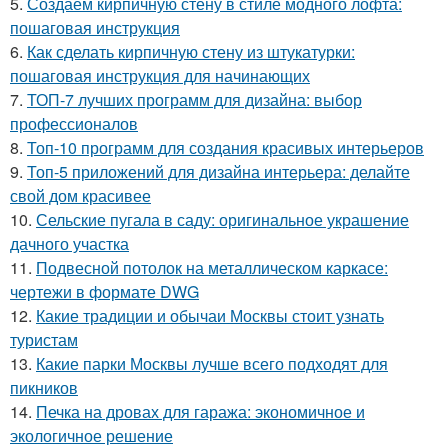
5.
Создаем кирпичную стену в стиле модного лофта:
пошаговая инструкция
6.
Как сделать кирпичную стену из штукатурки:
пошаговая инструкция для начинающих
7.
ТОП-7 лучших программ для дизайна: выбор
профессионалов
8.
Топ-10 программ для создания красивых интерьеров
9.
Топ-5 приложений для дизайна интерьера: делайте
свой дом красивее
10.
Сельские пугала в саду: оригинальное украшение
дачного участка
11.
Подвесной потолок на металлическом каркасе:
чертежи в формате DWG
12.
Какие традиции и обычаи Москвы стоит узнать
туристам
13.
Какие парки Москвы лучше всего подходят для
пикников
14.
Печка на дровах для гаража: экономичное и
экологичное решение