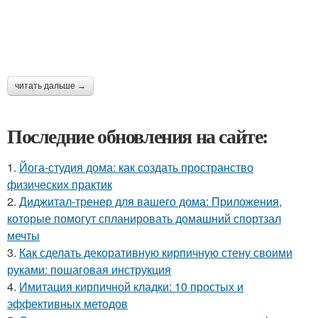
читать дальше →
Последние обновления на сайте:
1.
Йога-студия дома: как создать пространство
физических практик
2.
Диджитал-тренер для вашего дома: Приложения,
которые помогут спланировать домашний спортзал
мечты
3.
Как сделать декоративную кирпичную стену своими
руками: пошаговая инструкция
4.
Имитация кирпичной кладки: 10 простых и
эффективных методов