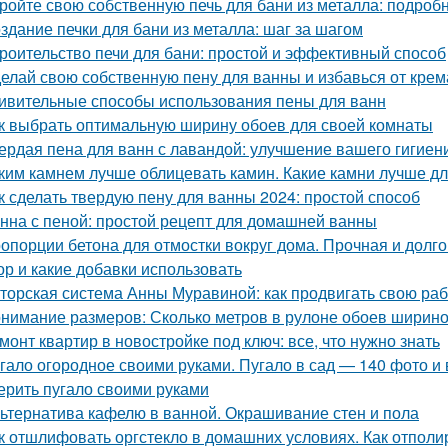
ройте свою собственную печь для бани из металла: подроб
здание печки для бани из металла: шаг за шагом
роительство печи для бани: простой и эффективный способ
елай свою собственную пену для ванны и избавься от крем
ивительные способы использования пены для ванн
к выбрать оптимальную ширину обоев для своей комнаты
ердая пена для ванн с лавандой: улучшение вашего гигиен
ким камнем лучше облицевать камин. Какие камни лучше д
к сделать твердую пену для ванны 2024: простой способ
нна с пеной: простой рецепт для домашней ванны
опорции бетона для отмостки вокруг дома. Прочная и долго
ор и какие добавки использовать
торская система Анны Муравиной: как продвигать свою раб
нимание размеров: Сколько метров в рулоне обоев ширино
монт квартир в новостройке под ключ: все, что нужно знать
гало огородное своими руками. Пугало в сад — 140 фото и 
ерить пугало своими руками
ьтернатива кафелю в ванной. Окрашивание стен и пола
к отшлифовать оргстекло в домашних условиях. Как отполи