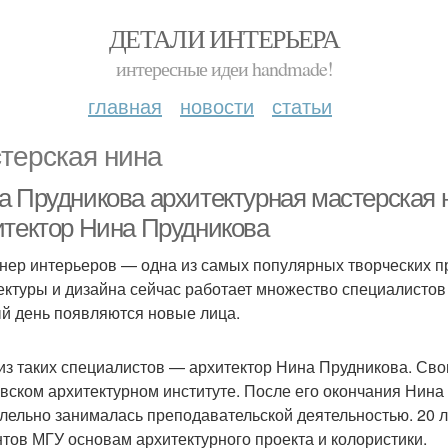
ДЕТАЛИ ИНТЕРЬЕРА
интересные идеи handmade!
главная
новости
статьи
терская нина
а Прудникова архитектурная мастерская 
итектор Нина Прудникова
нер интерьеров — одна из самых популярных творческих п
ектуры и дизайна сейчас работает множество специалистов
й день появляются новые лица.
из таких специалистов — архитектор Нина Прудникова. Св
вском архитектурном институте. После его окончания Нина
лельно занималась преподавательской деятельностью. 20 л
нтов МГУ основам архитектурного проекта и колористики.