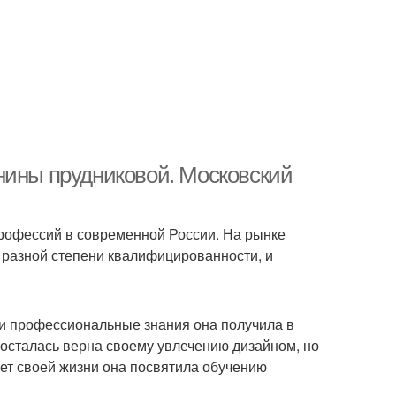
нины прудниковой. Московский
рофессий в современной России. На рынке
 разной степени квалифицированности, и
ои профессиональные знания она получила в
 осталась верна своему увлечению дизайном, но
ет своей жизни она посвятила обучению