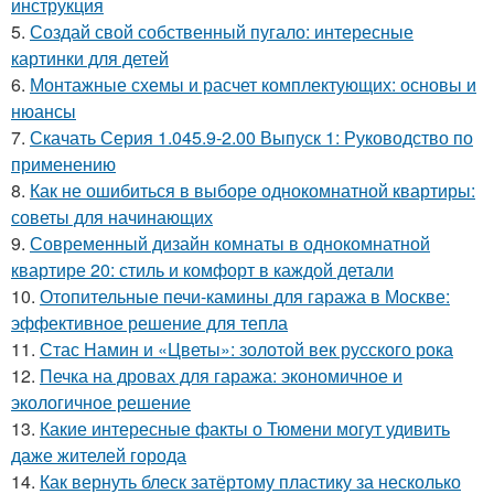
инструкция
5.
Создай свой собственный пугало: интересные
картинки для детей
6.
Монтажные схемы и расчет комплектующих: основы и
нюансы
7.
Скачать Серия 1.045.9-2.00 Выпуск 1: Руководство по
применению
8.
Как не ошибиться в выборе однокомнатной квартиры:
советы для начинающих
9.
Современный дизайн комнаты в однокомнатной
квартире 20: стиль и комфорт в каждой детали
10.
Отопительные печи-камины для гаража в Москве:
эффективное решение для тепла
11.
Стас Намин и «Цветы»: золотой век русского рока
12.
Печка на дровах для гаража: экономичное и
экологичное решение
13.
Какие интересные факты о Тюмени могут удивить
даже жителей города
14.
Как вернуть блеск затёртому пластику за несколько