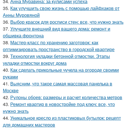
34.
Анна Муравина: за кулисами успеха
35.
Как улучшить свою жизнь с помощью лайфхаков от
Анны Муровяной
36.
Выбор красок для росписи стен: все, что нужно знать
37.
Улучшите внешний вид вашего дома: ремонт и
обшивка фронтона
38.
Мастер-класс по хранению заготовок: как
оптимизировать пространство в городской квартире
39.
Технология укладки бетонной отмостки. Этапы
укладки отмостки вокруг дома
40.
Как сделать прикольные чучела на огороде своими
руками
41.
Выясним, что такое самая массовая панелька в
Москве
42.
Рулоны обоев: размеры и расчет количества метров
43.
Ремонт квартир в новостройке под ключ: все, что
нужно знать
44.
Уникальное кресло из пластиковых бутылок: рецепт
для домашних мастеров