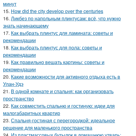
минут
15.
How did the city develop over the centuries
16.
Ликбез по напольным плинтусам: всё, что нужно
знать начинающему
17.
Как выбрать плинтус для ламината: советы и
рекомендации
18.
Как выбрать плинтус для пола: советы и
рекомендации
19.
Как правильно вешать картины: советы и
рекомендации
20.
Какие возможности для активного отдыха есть в
Улан-Удэ
21.
В одной комнате и спальня: как организовать
пространство
22.
Как совместить спальню и гостиную: идеи для
малогабаритных квартир
23.
Спальня-гостиная с перегородкой: идеальное
решение для маленького пространства
24.
Из пластмассовых бутылок в домашнюю утварь: