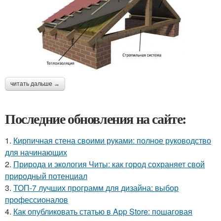
читать дальше →
Последние обновления на сайте:
1.
Кирпичная стена своими руками: полное руководство
для начинающих
2.
Природа и экология Читы: как город сохраняет свой
природный потенциал
3.
ТОП-7 лучших программ для дизайна: выбор
профессионалов
4.
Как опубликовать статью в App Store: пошаговая