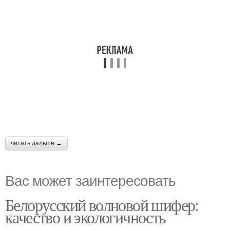
читать дальше →
Вас может заинтересовать
Белорусский волновой шифер:
качество и экологичность