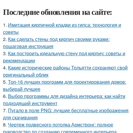
Последние обновления на сайте:
1.
Имитация кирпичной кладки из гипса: технология и
советы
2.
Как сделать стены под кирпич своими руками:
пошаговая инструкция
3.
Как построить идеальную стену под кирпич: советы и
рекомендации
4.
Какие исторические районы Тольятти сохраняют свой
оригинальный облик
5.
Топ-16 лучших программ для проектирования домов:
выбирай лучшее
6.
Выбор программы для дизайна интерьера: как найти
подходящий инструмент
7.
Пугало в поле PNG: лучшие бесплатные изображения
для скачивания
8.
Чертеж подвесного потолка Армстронг: полное
руководство по созданию современного интерьера