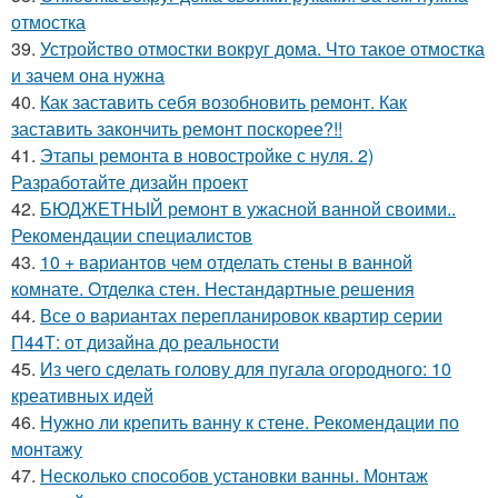
отмостка
39.
Устройство отмостки вокруг дома. Что такое отмостка
и зачем она нужна
40.
Как заставить себя возобновить ремонт. Как
заставить закончить ремонт поскорее?!!
41.
Этапы ремонта в новостройке с нуля. 2)
Разработайте дизайн проект
42.
БЮДЖЕТНЫЙ ремонт в ужасной ванной своими..
Рекомендации специалистов
43.
10 + вариантов чем отделать стены в ванной
комнате. Отделка стен. Нестандартные решения
44.
Все о вариантах перепланировок квартир серии
П44Т: от дизайна до реальности
45.
Из чего сделать голову для пугала огородного: 10
креативных идей
46.
Нужно ли крепить ванну к стене. Рекомендации по
монтажу
47.
Несколько способов установки ванны. Монтаж