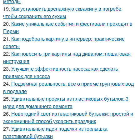
методы
19.
Как установить дренажную скважину в погребе,
чтобы сохранить его сухим
20.
Какие уникальные события и фестивали проходят в
Перми
21.
Как подобрать картину в интерьер: практические
советы
22.
Как повесить три картины над диваном: пошаговая
инструкция
23.
Улучшите эффективность насоса: как сделать
приямок для насоса
24.
Подземная реальность: все о приеме грунтовых вод
в подвале
25.
Удивительные проекты из пластиковых бутылок: 3
идеи для домашнего ремонта
26.
Новогодний свет из пластиковой бутылки: простой и
экономичный способ украсить праздник
27.
Удивительные идеи поделки из горлышка
пластиковой бутылки