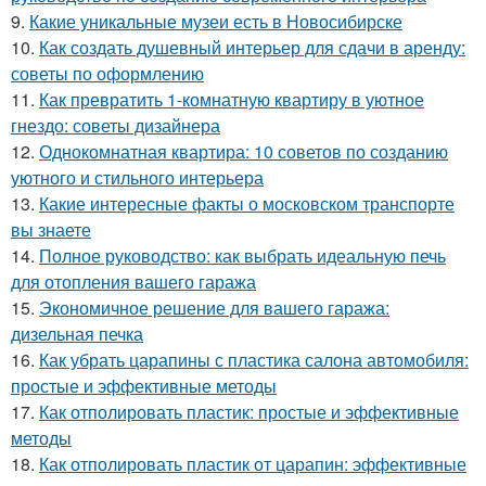
9.
Какие уникальные музеи есть в Новосибирске
10.
Как создать душевный интерьер для сдачи в аренду:
советы по оформлению
11.
Как превратить 1-комнатную квартиру в уютное
гнездо: советы дизайнера
12.
Однокомнатная квартира: 10 советов по созданию
уютного и стильного интерьера
13.
Какие интересные факты о московском транспорте
вы знаете
14.
Полное руководство: как выбрать идеальную печь
для отопления вашего гаража
15.
Экономичное решение для вашего гаража:
дизельная печка
16.
Как убрать царапины с пластика салона автомобиля:
простые и эффективные методы
17.
Как отполировать пластик: простые и эффективные
методы
18.
Как отполировать пластик от царапин: эффективные