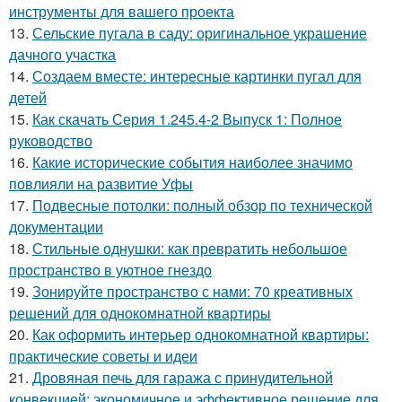
инструменты для вашего проекта
13.
Сельские пугала в саду: оригинальное украшение
дачного участка
14.
Создаем вместе: интересные картинки пугал для
детей
15.
Как скачать Серия 1.245.4-2 Выпуск 1: Полное
руководство
16.
Какие исторические события наиболее значимо
повлияли на развитие Уфы
17.
Подвесные потолки: полный обзор по технической
документации
18.
Стильные однушки: как превратить небольшое
пространство в уютное гнездо
19.
Зонируйте пространство с нами: 70 креативных
решений для однокомнатной квартиры
20.
Как оформить интерьер однокомнатной квартиры:
практические советы и идеи
21.
Дровяная печь для гаража с принудительной
конвекцией: экономичное и эффективное решение для