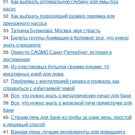
31.
Как выбрать оптимальную глубину для ямы под
насос
32.
Как выбрать подходящий размер приямка для
дренажного насоса
33.
Татьяна Буланова: Москва, моя страсть
34.
Билеты группы Анимация в Коломне: все, что нужно
знать о концерте
35.
Оркестр CAGMO Санкт-Петербург: история и
достижения
36.
Из пластиковых бутылок своими руками: 10
креативных идей для дома
37.
Проблемы с вентиляцией гаража и подвала: как
справиться с избитаемой темой
38.
Все, что нужно знать о металлических печах для бани
39.
Все, что нужно знать о железной печи прямоточке для
бани
40.
Строим печь для бани из трубы за один день: простой
и дешевый способ
41.
Ванная пена: лучшие ингредиенты для домашнего