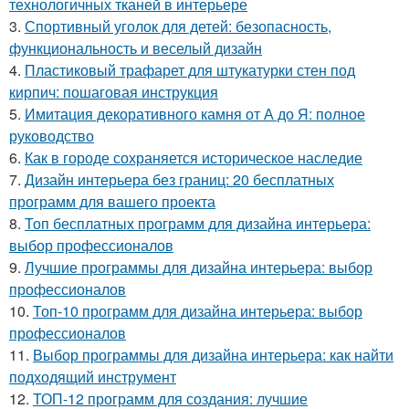
технологичных тканей в интерьере
3.
Спортивный уголок для детей: безопасность,
функциональность и веселый дизайн
4.
Пластиковый трафарет для штукатурки стен под
кирпич: пошаговая инструкция
5.
Имитация декоративного камня от А до Я: полное
руководство
6.
Как в городе сохраняется историческое наследие
7.
Дизайн интерьера без границ: 20 бесплатных
программ для вашего проекта
8.
Топ бесплатных программ для дизайна интерьера:
выбор профессионалов
9.
Лучшие программы для дизайна интерьера: выбор
профессионалов
10.
Топ-10 программ для дизайна интерьера: выбор
профессионалов
11.
Выбор программы для дизайна интерьера: как найти
подходящий инструмент
12.
ТОП-12 программ для создания: лучшие