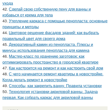
ухода
42.
Сделай свою собственную пену для ванны и
избавься от крема для тела
43.
Утепление каркаса с помощью пенопласта: основные
принципы и методы
44.
Цветовое решение фасадов зданий: как выбрать
правильный цвет для своего дома
45.
Декоративный камин из пенопласта. Плюсы и
минусы использования пенопласта для камина
46.
Мастер-класс по хранению заготовок: как
оптимизировать пространство в городской квартире
47.
Как настроится на ремонт и как настроить свой дом
48.
С чего начинается ремонт квартиры в новостройке.
Когда делать ремонт в новостройке
49.
Способы, как закрепить ванну. Правила установки
50.
Технология установки акриловой ванны. Задача
первая. Как собрать каркас для акриловой ванны