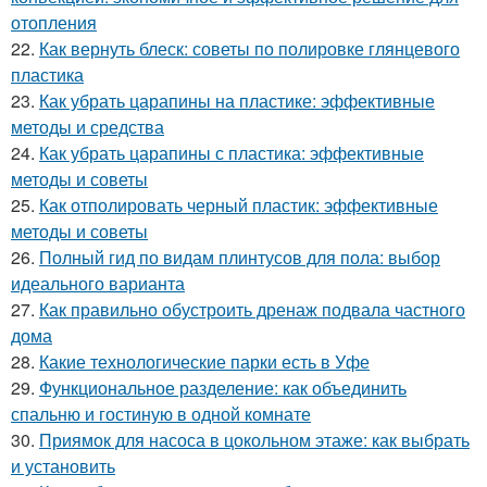
отопления
22.
Как вернуть блеск: советы по полировке глянцевого
пластика
23.
Как убрать царапины на пластике: эффективные
методы и средства
24.
Как убрать царапины с пластика: эффективные
методы и советы
25.
Как отполировать черный пластик: эффективные
методы и советы
26.
Полный гид по видам плинтусов для пола: выбор
идеального варианта
27.
Как правильно обустроить дренаж подвала частного
дома
28.
Какие технологические парки есть в Уфе
29.
Функциональное разделение: как объединить
спальню и гостиную в одной комнате
30.
Приямок для насоса в цокольном этаже: как выбрать
и установить