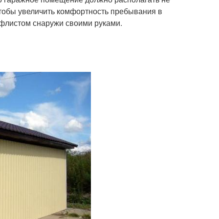
чтобы увеличить комфортность пребывания в
офлистом снаружи своими руками.