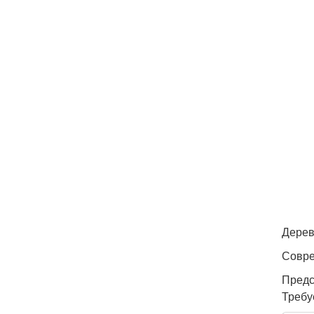
Дерев
Совре
Предс
Требу