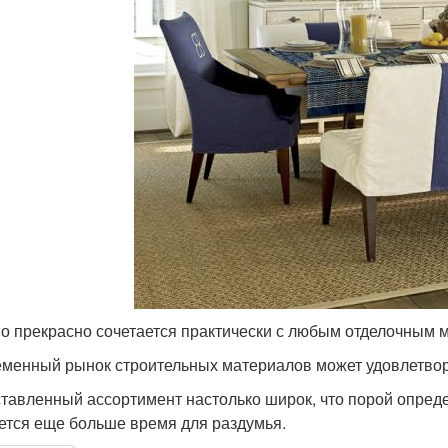
о прекрасно сочетается практически с любым отделочным 
менный рынок строительных материалов может удовлетвори
тавленный ассортимент настолько широк, что порой определ
ется еще больше время для раздумья.