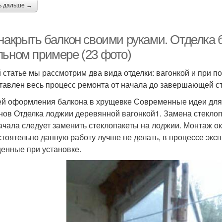
ь дальше →
 накрыть балкон своими руками. Отделка 
льном примере (23 фото)
й статье мы рассмотрим два вида отделки: вагонкой и при
тавлен весь процесс ремонта от начала до завершающей с
ей оформления балкона в хрущевке Современные идеи для
нов Отделка лоджии деревянной вагонкой1. Замена стекло
ачала следует заменить стеклопакеты на лоджии. Монтаж 
тоятельно данную работу лучше не делать, в процессе экс
енные при установке.