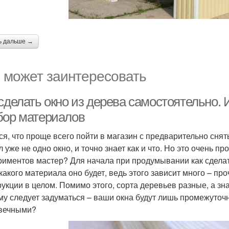
ь дальше →
 может заинтересовать
сделать окно из дерева самостоятельно. 
бор материалов
ся, что проще всего пойти в магазин с предварительно снят
 уже не одно окно, и точно знает как и что. Но это очень п
риментов мастер? Для начала при продумывании как сделат
з какого материала оно будет, ведь этого зависит много – п
рукции в целом. Помимо этого, сорта деревьев разные, а зна
му следует задуматься – ваши окна будут лишь промежуточ
вечными?