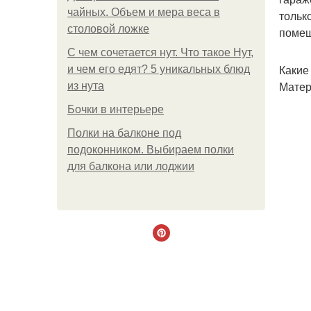
чайных. Объем и мера веса в
тольк
столовой ложке
помещ
С чем сочетается нут. Что такое Нут,
Какие
и чем его едят? 5 уникальных блюд
Матер
из нута
Бочки в интерьере
Полки на балконе под
подоконником. Выбираем полки
для балкона или лоджии