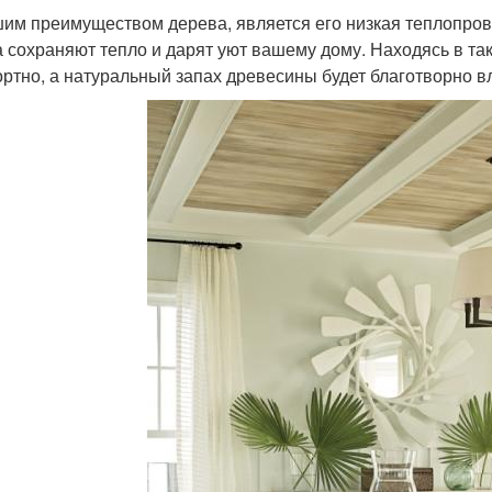
им преимуществом дерева, является его низкая теплопров
а сохраняют тепло и дарят уют вашему дому. Находясь в т
ртно, а натуральный запах древесины будет благотворно в