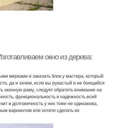
Изготавливаем окно из дерева:
ыми мерками и заказать блок у мастера, который
росто, да и зачем, если вы рукастый и не боящийся
ь оконную раму, следует обратить внимание на
рочность, функциональность и надежность всей
чит и долговечность у них тоже не одинакова,
ным вариантом или хотите сделать их