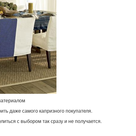
материалом
ть даже самого капризного покупателя.
иться с выбором так сразу и не получается.