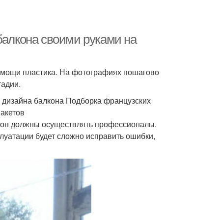
балкона своими руками на
 помощи пластика. На фотографиях пошагово
тадии.
 дизайна балкона Подборка французских
пакетов
окон должны осуществлять профессионалы.
плуатации будет сложно исправить ошибки,