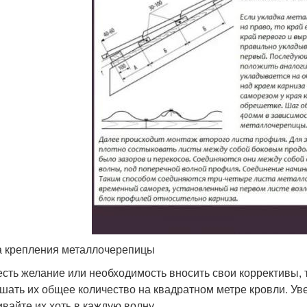
 крепления металлочерепицы
есть желание или необходимость вносить свои коррективы, 
шать их общее количество на квадратном метре кровли. Ув
ивайте их хоть в каждую волну.