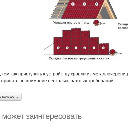
 тем как приступить к устройству кровли из металлочерепи
 принять во внимание несколько важных требований:
ь дальше →
 может заинтересовать