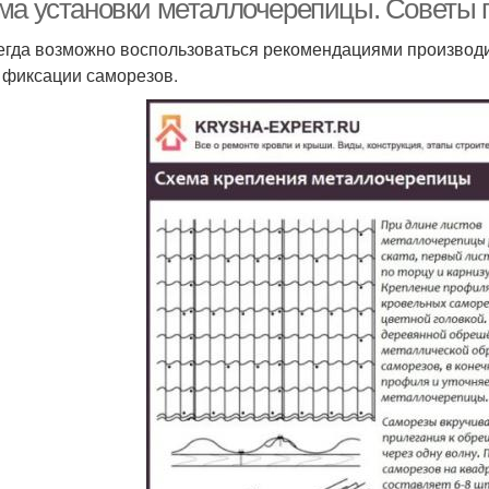
ма установки металлочерепицы. Советы 
егда возможно воспользоваться рекомендациями производ
 фиксации саморезов.