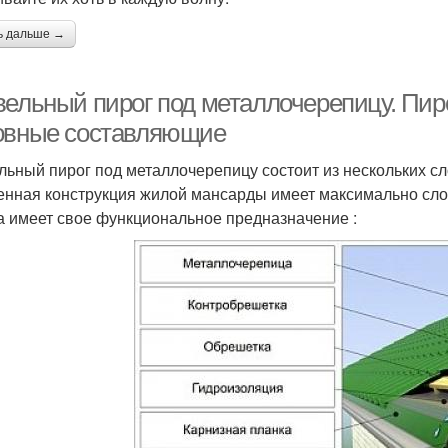
ь дальше →
вельный пирог под металлочерепицу. Пир
овные составляющие
льный пирог под металлочерепицу состоит из нескольких сл
енная конструкция жилой мансарды имеет максимально сло
а имеет свое функциональное предназначение :