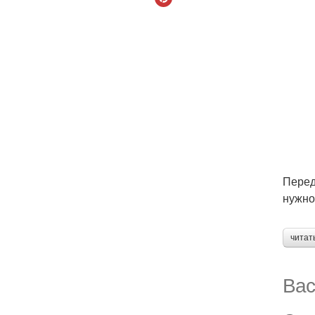
Перед
нужно
читат
Вас