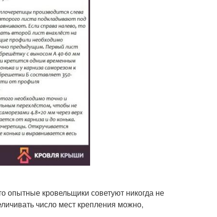
то опытные кровельщики советуют никогда не
еличивать число мест крепления можно,