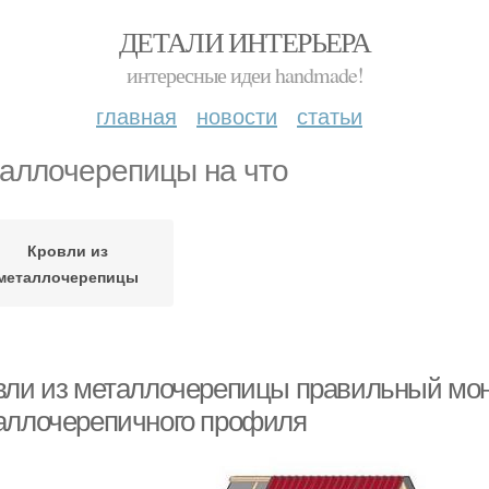
ДЕТАЛИ ИНТЕРЬЕРА
интересные идеи handmade!
главная
новости
статьи
аллочерепицы на что
Кровли из
металлочерепицы
вли из металлочерепицы правильный мон
аллочерепичного профиля