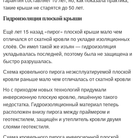
гарантия составляет 10 лет, но, как показала практика,
такие крыши не старятся до 50 лет.
Гидроизоляция плоской крыши
Ещё лет 15 назад «пирог» плоской крыши мало чем
отличался от скатной кровли по укладке изоляционных
слоёв. Он имел такой же изъян — гидроизоляция
укладывалась последней, поэтому была не защищена и
быстро разрушалась.
Схема кровельного пирога неэксплуатируемой плоской
кровли раньше мало чем отличалась от скатной кровли
Но с приходом новых технологий придумали
инверсионную плоскую кровлю, лишённую такого
недостатка. Гидроизоляционный материал теперь
расположен внизу пирога между праймером и
геотекстилем, защищён и утеплитель кровли двумя
слоями геотекстиля.
Схема кровельного пирога инверсионной плоской