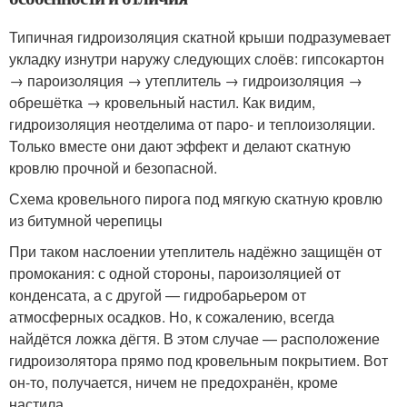
Типичная гидроизоляция скатной крыши подразумевает
укладку изнутри наружу следующих слоёв: гипсокартон
→ пароизоляция → утеплитель → гидроизоляция →
обрешётка → кровельный настил. Как видим,
гидроизоляция неотделима от паро- и теплоизоляции.
Только вместе они дают эффект и делают скатную
кровлю прочной и безопасной.
Схема кровельного пирога под мягкую скатную кровлю
из битумной черепицы
При таком наслоении утеплитель надёжно защищён от
промокания: с одной стороны, пароизоляцией от
конденсата, а с другой — гидробарьером от
атмосферных осадков. Но, к сожалению, всегда
найдётся ложка дёгтя. В этом случае — расположение
гидроизолятора прямо под кровельным покрытием. Вот
он-то, получается, ничем не предохранён, кроме
настила.