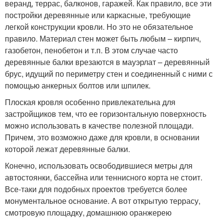
веранд, террас, балконов, гаражей. Как правило, все эти
постройки деревянные или каркасные, требующие
легкой конструкции кровли. Но это не обязательное
правило. Материал стен может быть любым – кирпич,
газобетон, пенобетон и т.п. В этом случае часто
деревянные балки врезаются в мауэрлат – деревянный
брус, идущий по периметру стен и соединенный с ними с
помощью анкерных болтов или шпилек.
Плоская кровля особенно привлекательна для
застройщиков тем, что ее горизонтальную поверхность
можно использовать в качестве полезной площади.
Причем, это возможно даже для кровли, в основании
которой лежат деревянные балки.
Конечно, использовать освободившиеся метры для
автостоянки, бассейна или теннисного корта не стоит.
Все-таки для подобных проектов требуется более
монументальное основание. А вот открытую террасу,
смотровую площадку, домашнюю оранжерею