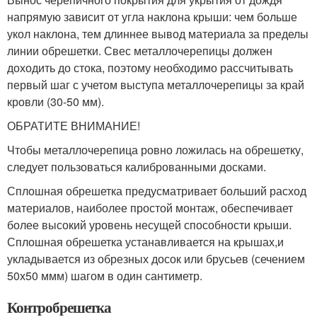
напрямую зависит от угла наклона крыши: чем больше
укол наклона, тем длиннее вывод материала за пределы
линии обрешетки. Свес металлочерепицы должен
доходить до стока, поэтому необходимо рассчитывать
первый шаг с учетом выступа металлочерепицы за край
кровли (30-50 мм).
ОБРАТИТЕ ВНИМАНИЕ!
Чтобы металлочерепица ровно ложилась на обрешетку,
следует пользоваться калиброванными досками.
Сплошная обрешетка предусматривает больший расход
материалов, наиболее простой монтаж, обеспечивает
более высокий уровень несущей способности крыши.
Сплошная обрешетка устанавливается на крышах,и
укладывается из обрезных досок или брусьев (сечением
50х50 ммм) шагом в один сантиметр.
Контробрешетка