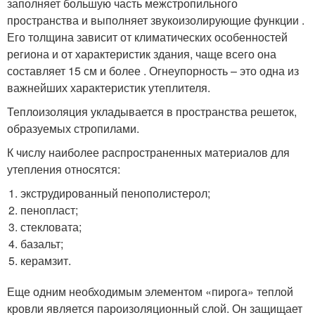
заполняет большую часть межстропильного
пространства и выполняет звукоизолирующие функции .
Его толщина зависит от климатических особенностей
региона и от характеристик здания, чаще всего она
составляет 15 см и более . Огнеупорность – это одна из
важнейших характеристик утеплителя.
Теплоизоляция укладывается в пространства решеток,
образуемых стропилами.
К числу наиболее распространенных материалов для
утепления относятся:
экструдированный пенополистерол;
пенопласт;
стекловата;
базальт;
керамзит.
Еще одним необходимым элементом «пирога» теплой
кровли является пароизоляционный слой. Он защищает