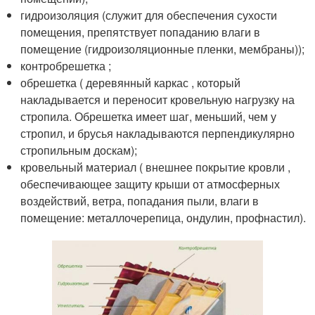
гидроизоляция (служит для обеспечения сухости
помещения, препятствует попаданию влаги в
помещение (гидроизоляционные пленки, мембраны));
контробрешетка ;
обрешетка ( деревянный каркас , который
накладывается и переносит кровельную нагрузку на
стропила. Обрешетка имеет шаг, меньший, чем у
стропил, и брусья накладываются перпендикулярно
стропильным доскам);
кровельный материал ( внешнее покрытие кровли ,
обеспечивающее защиту крыши от атмосферных
воздействий, ветра, попадания пыли, влаги в
помещение: металлочерепица, ондулин, профнастил).