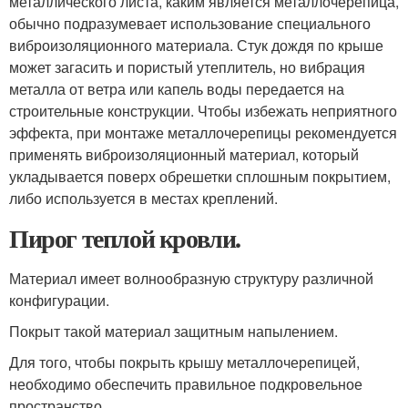
металлического листа, каким является металлочерепица,
обычно подразумевает использование специального
виброизоляционного материала. Стук дождя по крыше
может загасить и пористый утеплитель, но вибрация
металла от ветра или капель воды передается на
строительные конструкции. Чтобы избежать неприятного
эффекта, при монтаже металлочерепицы рекомендуется
применять виброизоляционный материал, который
укладывается поверх обрешетки сплошным покрытием,
либо используется в местах креплений.
Пирог теплой кровли.
Материал имеет волнообразную структуру различной
конфигурации.
Покрыт такой материал защитным напылением.
Для того, чтобы покрыть крышу металлочерепицей,
необходимо обеспечить правильное подкровельное
пространство .