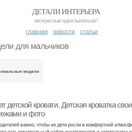
ДЕТАЛИ ИНТЕРЬЕРА
интересные идеи handmade!
главная
новости
статьи
ели для мальчиков
тимальные модели
т детской кровати. Детская кроватка сво
тежами и фото
одителей важно, чтобы их дети росли в комфортной атмосфер
ека есть минимальный набор инструментов и элементарные 