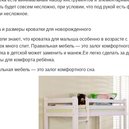
ь будет совсем несложно, при условии, что под рукой есть ф
и несложное.
 и размеры кроватки для новорожденного
ели знают, что кроватка для малыша особенно в возрасте с 
ок много спит. Правильная мебель — это залог комфортного
тка в детской может заменить и манеж.Ее легко сделать за д
ы для комфорта ребёнка.
льная мебель — это залог комфортного сна