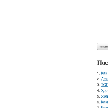
читат
Пос
1.
Как
2.
Дек
3.
ТОП
4.
Удо
5.
Узл
6.
Как
7.
Как