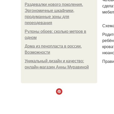
Раздевалки нового поколения.
сделат
Эргономичные шкафчики,
мебел
продуманные зоны для
переодевания
Схема
Рулоны обоев: сколько метров в
Родит
одном
ребён
крова
Дома из пенопласта в россии.
нюанс
Возможности
Прави
Уникальный дизайн и качество:
онлайн-магазин Анны Муравиной