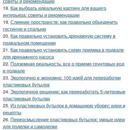
советы и рекомендации
18.
Как выбрать идеальную картину для вашего
интерьера: советы и рекомендации
19.
Слияние пространств: как правильно объединить
гостиную и спальню
20.
Как правильно установить дренажную систему в
подвальном помещении
21.
Как правильно установить схему приямка в подвале
для дренажного насоса
22.
Подземная реальность: все о приеме грунтовых вод
в подвале
23.
Экологично и экономно: 100 идей для переработки
пластиковых бутылок
24.
Экологичное решение: как переработать 5-литровые
пластиковые бутылки
25.
Из пластиковых бутылок в домашнюю уборку: идеи и
рецепты
26.
Переосмысление пластиковых бутылок: умные идеи
для поделки и самоделки