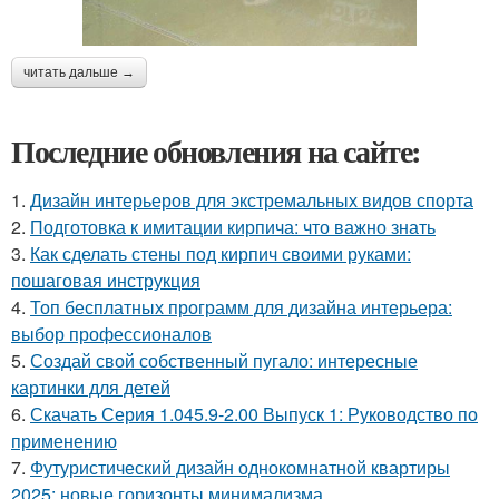
читать дальше →
Последние обновления на сайте:
1.
Дизайн интерьеров для экстремальных видов спорта
2.
Подготовка к имитации кирпича: что важно знать
3.
Как сделать стены под кирпич своими руками:
пошаговая инструкция
4.
Топ бесплатных программ для дизайна интерьера:
выбор профессионалов
5.
Создай свой собственный пугало: интересные
картинки для детей
6.
Скачать Серия 1.045.9-2.00 Выпуск 1: Руководство по
применению
7.
Футуристический дизайн однокомнатной квартиры
2025: новые горизонты минимализма