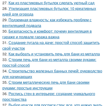
27.
Как из пластиковых бутылок сделать уютный сад
28.
Утилизация пластиковых бутылок: 10 креативных
идей для огорода
29.
Подземная влажность: как избежать проблем с
вентиляцией подвала
30.
Безопасность и комфорт: почему вентиляция в
гараже и подвале гаража важна
31.
Создание пугала на даче: простой способ защитить
свой участок
32.
Как выбрать и установить печь для бани из металла
33.
Строим печь для бани из металла своими руками:
простой способ
34.
Строительство железных банных печей: руководство
для начинающих
35.
Строим металлическую печь для бани своими
руками: простые инструкции
36.
Роспись стен в интерьере: создание уникального
пространства
37.
Выбор красок для росписи стен: все, что нужно знать