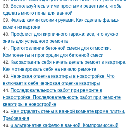
38.
Воспользуйтесь этими простыми рецептами, чтобы
сделать много пены для ванной
39.
Фальш камин своими руками. Как сделать фальш-
камин из картона
40.
Профлист для кирпичного гаража: все, что нужно
знать для успешного ремонта
41.
Приготовление бетонной смеси для отмостки.
Компоненты и пропорции для бетонной смеси
42.
Как заставить себя начать делать ремонт в квартире.
Как мотивировать себя на начало ремонта
43.
Черновая отделка квартиры в новостройке. Что
включает в себя черновая отделка квартиры
44.
Последовательность работ при ремонте в
новостройке. Последовательность работ при ремонте
квартиры в новостройке
45.
Чем отделать стены в ванной комнате кроме плитки.
Требования
46.
6 альтернатив кафелю в ванной. Компромиссный