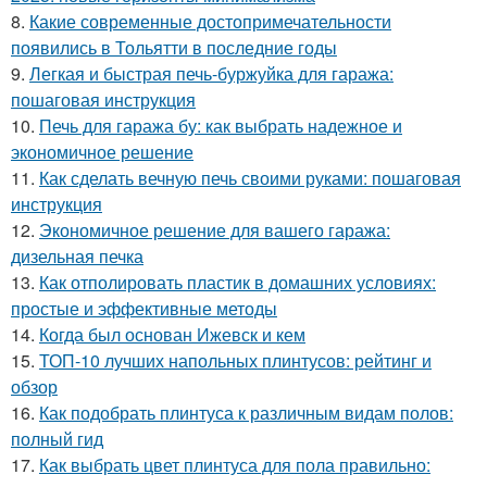
8.
Какие современные достопримечательности
появились в Тольятти в последние годы
9.
Легкая и быстрая печь-буржуйка для гаража:
пошаговая инструкция
10.
Печь для гаража бу: как выбрать надежное и
экономичное решение
11.
Как сделать вечную печь своими руками: пошаговая
инструкция
12.
Экономичное решение для вашего гаража:
дизельная печка
13.
Как отполировать пластик в домашних условиях:
простые и эффективные методы
14.
Когда был основан Ижевск и кем
15.
ТОП-10 лучших напольных плинтусов: рейтинг и
обзор
16.
Как подобрать плинтуса к различным видам полов:
полный гид
17.
Как выбрать цвет плинтуса для пола правильно: