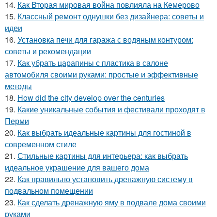
14.
Как Вторая мировая война повлияла на Кемерово
15.
Классный ремонт однушки без дизайнера: советы и
идеи
16.
Установка печи для гаража с водяным контуром:
советы и рекомендации
17.
Как убрать царапины с пластика в салоне
автомобиля своими руками: простые и эффективные
методы
18.
How did the city develop over the centuries
19.
Какие уникальные события и фестивали проходят в
Перми
20.
Как выбрать идеальные картины для гостиной в
современном стиле
21.
Стильные картины для интерьера: как выбрать
идеальное украшение для вашего дома
22.
Как правильно установить дренажную систему в
подвальном помещении
23.
Как сделать дренажную яму в подвале дома своими
руками