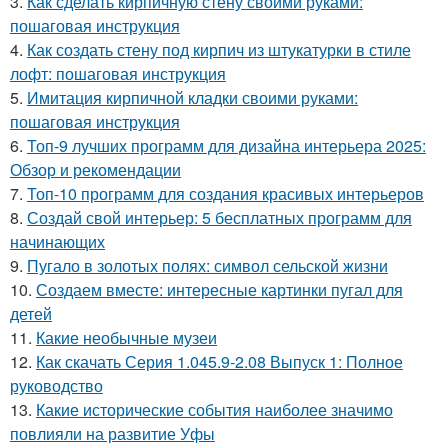
3.
Как сделать кирпичную стену своими руками:
пошаговая инструкция
4.
Как создать стену под кирпич из штукатурки в стиле
лофт: пошаговая инструкция
5.
Имитация кирпичной кладки своими руками:
пошаговая инструкция
6.
Топ-9 лучших программ для дизайна интерьера 2025:
Обзор и рекомендации
7.
Топ-10 программ для создания красивых интерьеров
8.
Создай свой интерьер: 5 бесплатных программ для
начинающих
9.
Пугало в золотых полях: символ сельской жизни
10.
Создаем вместе: интересные картинки пугал для
детей
11.
Какие необычные музеи
12.
Как скачать Серия 1.045.9-2.08 Выпуск 1: Полное
руководство
13.
Какие исторические события наиболее значимо
повлияли на развитие Уфы