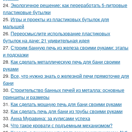
24.
Экологичное решение: как переработать 5-литровые
пластиковые бутылки
25.
Игры и проекты из пластиковых бутылок для
малышей
26.
Переосмыслите использование пластиковых
бутылок на даче: 21 удивительная идея
27.
Строим банную печь из железа своими руками: этапы
и подсказки
28.
Как сделать металлическую печь для бани своими
руками
29.
Все, что нужно знать о железной печи прямоточке для
бани
30.
Строительство банных печей из металла: основные
принципы и размеры
31.
Как сделать мощную печь для бани своими руками
32.
Как сделать печь для бани из трубы своими руками
33.
Анна Муравина: за кулисами успеха
34.
Что такое кровати с подъемным механизмом?