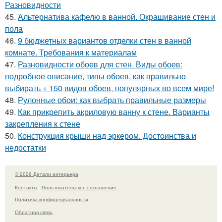
Разновидности
45.
Альтернатива кафелю в ванной. Окрашивание стен и
пола
46.
9 бюджетных вариантов отделки стен в ванной
комнате. Требования к материалам
47.
Разновидности обоев для стен. Виды обоев:
подробное описание, типы обоев, как правильно
выбирать + 150 видов обоев, популярных во всем мире!
48.
Рулонные обои: как выбрать правильные размеры
49.
Как прикрепить акриловую ванну к стене. Варианты
закрепления к стене
50.
Конструкция крыши над эркером. Достоинства и
недостатки
© 2026 Детали интерьера
Контакты
Пользовательское соглашение
Политика конфидециальности
Обратная связь