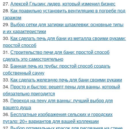
27.
Алексей Глызин: лидер, который изменил бизнес
28.
Как правильно установить вентиляцию в погребе под
гаражом
29.
Выбор сетки для затирки шпаклевки: основные типы
и их характеристики
30.
Как сделать печь для бани из металла своими руками:
простой способ
31.
Строительство печи для бани: простой способ
сделать это самостоятельно
32.
Банная печь из трубы: простой способ создать
собственный сауну
33.
Как сделать железную печь для бани своими руками
34.
Просто и быстро: рецепт пены для ванны, который
обязательно пригодится
35.
Переход на пену для ванны: лучший выбор для
вашего душа
36.
Бесплатные изображения сельских и городских
пугало: 20+ вариантов для вашей коллекции
37.
Выбор оптимальных красок для рисования на стене