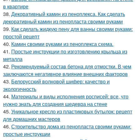
в квартире
38.
Декоративный камин из пеноплекса. Как сделать
декоративный камин из пенопласта своими руками
39.
Как сделать жидкую пену для ванны своими руками:
простой рецепт
40.
Камин своими руками из пеноплекса схема.
41.
Простые инструкции по изготовлению крыльца из
металла
42.
Рекомендуемый состав бетона для отмостки. В чем
заключаются негативное влияние внешних факторов
43.
Белорусский волновой шифер: качество и
экологичность
44.
Материалы и виды исполнения росписей: все, что
нужно знать для создания шедевра на стене
45.
Уникальное кресло из пластиковых бутылок: рецепт
для домашних мастеров
46.
Строительство дома из пенопласта своими руками:
простые инструкции