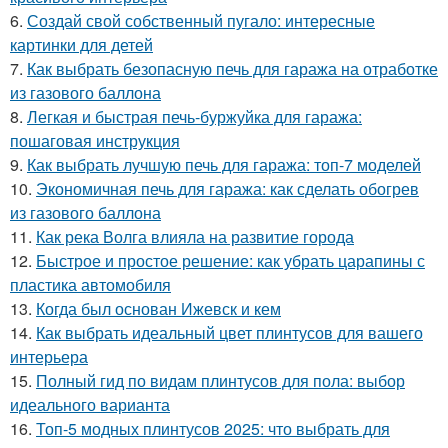
6.
Создай свой собственный пугало: интересные
картинки для детей
7.
Как выбрать безопасную печь для гаража на отработке
из газового баллона
8.
Легкая и быстрая печь-буржуйка для гаража:
пошаговая инструкция
9.
Как выбрать лучшую печь для гаража: топ-7 моделей
10.
Экономичная печь для гаража: как сделать обогрев
из газового баллона
11.
Как река Волга влияла на развитие города
12.
Быстрое и простое решение: как убрать царапины с
пластика автомобиля
13.
Когда был основан Ижевск и кем
14.
Как выбрать идеальный цвет плинтусов для вашего
интерьера
15.
Полный гид по видам плинтусов для пола: выбор
идеального варианта
16.
Топ-5 модных плинтусов 2025: что выбрать для