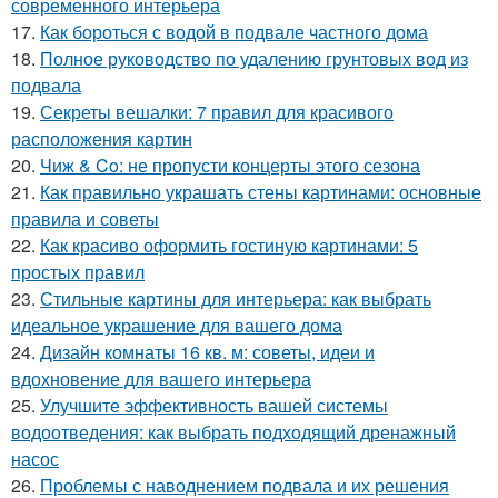
современного интерьера
17.
Как бороться с водой в подвале частного дома
18.
Полное руководство по удалению грунтовых вод из
подвала
19.
Секреты вешалки: 7 правил для красивого
расположения картин
20.
Чиж & Co: не пропусти концерты этого сезона
21.
Как правильно украшать стены картинами: основные
правила и советы
22.
Как красиво оформить гостиную картинами: 5
простых правил
23.
Стильные картины для интерьера: как выбрать
идеальное украшение для вашего дома
24.
Дизайн комнаты 16 кв. м: советы, идеи и
вдохновение для вашего интерьера
25.
Улучшите эффективность вашей системы
водоотведения: как выбрать подходящий дренажный
насос
26.
Проблемы с наводнением подвала и их решения