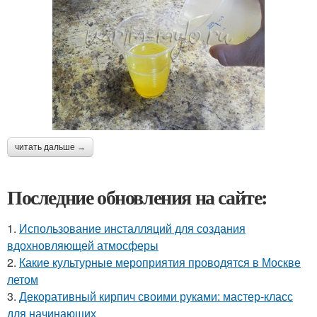
читать дальше →
Последние обновления на сайте:
1.
Использование инсталляций для создания
вдохновляющей атмосферы
2.
Какие культурные мероприятия проводятся в Москве
летом
3.
Декоративный кирпич своими руками: мастер-класс
для начинающих