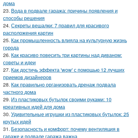
дома
23.
Вода в подвале гаража: причины появления и
способы решения
24.
Секреты вешалки: 7 правил для красивого
расположения картин
25.
Как промышленность влияла на культурную жизнь
города
26.
Как красиво повесить три картины над диваном:
советы и идеи
27.
Как достичь эффекта 'wow' с помощью 12 лучших
приемов дизайнеров
28.
Как правильно организовать дренаж подвала
частного дома
29.
Из пластиковых бутылок своими руками: 10
креативных идей для дома
30.
Удивительные игрушки из пластиковых бутылок: 25
крутых идей
31.
Безопасность и комфорт: почему вентиляция в
гараже и подвале гаража важна