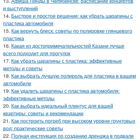
13.
Афиша Линды в Челябинске: расписание концертов
и выступлений
14.
Быстрое и простое решение: как убрать царапины с
пластика автомобиля
15.
Как вернуть блеск: советы по полировке глянцевого
пластика
16.
Какая из достопримечательностей Казани лучше
всего подходит для прогулок
17.
Как убрать царапины с пластика: эффективные
методы и советы
18.
Как выбрать лучшую полироль для пластика в вашем
автомобиле
19.
Как удалить царапины с пластика автомобиля:
эффективные методы
20.
Как выбрать идеальный плинтус для вашей
квартиры: советы и рекомендации
21.
Как построить погреб при высоком уровне грунтовых
вод: практические советы
22.
Полная инструкция по созданию дренажа в подвале