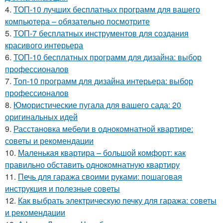
4.
ТОП-10 лучших бесплатных программ для вашего
компьютера – обязательно посмотрите
5.
ТОП-7 бесплатных инструментов для создания
красивого интерьера
6.
ТОП-10 бесплатных программ для дизайна: выбор
профессионалов
7.
Топ-10 программ для дизайна интерьера: выбор
профессионалов
8.
Юмористические пугала для вашего сада: 20
оригинальных идей
9.
Расстановка мебели в однокомнатной квартире:
советы и рекомендации
10.
Маленькая квартира – большой комфорт: как
правильно обставить однокомнатную квартиру
11.
Печь для гаража своими руками: пошаговая
инструкция и полезные советы
12.
Как выбрать электрическую печку для гаража: советы
и рекомендации