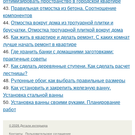
оптимизировать пространство в городской квартире
43.
Правильная отмостка из бетона. Соотношение
компонентов
44.
Отмостка вокруг дома из тротуарной плитки и
брусчатки. Отмостка тротуарной плиткой вокруг дома
45.
Как жить в квартире и делать ремонт. С каких комнат
лучше начать ремонт в квартире
46.
Где хранить банки с домашними заготовками:
практичные советы
47.
Как сделать деревянные ступени. Как сделать расчет
лестницы?
48.
Рулонные обои: как выбрать правильные размеры
49.
Как установить и закрепить железную ванну.
Установка стальной ванны
50.
Установка ванны своими руками. Планирование
работ
© 2026 Детали интерьера
Контакты
Пользовательское соглашение