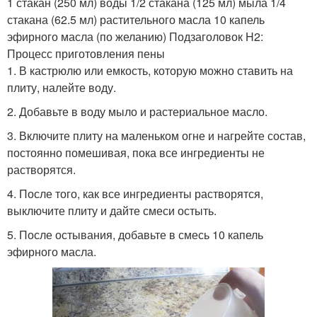
1 стакан (250 мл) воды 1/2 стакана (125 мл) мыла 1/4
стакана (62.5 мл) растительного масла 10 капель
эфирного масла (по желанию) Подзаголовок H2:
Процесс приготовления пены
1. В кастрюлю или емкость, которую можно ставить на
плиту, налейте воду.
2. Добавьте в воду мыло и растериальное масло.
3. Включите плиту на маленьком огне и нагрейте состав,
постоянно помешивая, пока все ингредиенты не
растворятся.
4. После того, как все ингредиенты растворятся,
выключите плиту и дайте смеси остыть.
5. После остывания, добавьте в смесь 10 капель
эфирного масла.