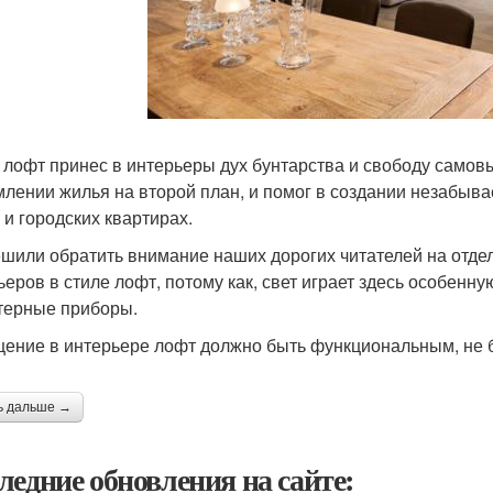
 лофт принес в интерьеры дух бунтарства и свободу самов
лении жилья на второй план, и помог в создании незабыва
 и городских квартирах.
шили обратить внимание наших дорогих читателей на отде
ьеров в стиле лофт, потому как, свет играет здесь особенну
терные приборы.
ение в интерьере лофт должно быть функциональным, не 
ь дальше →
ледние обновления на сайте: