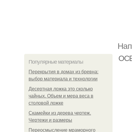
Нап
ОСВ
Популярные материалы
Перекрытия в домах из бревна:
выбор материала и технологии
Десертная ложка это сколько
чайных. Объем и мера веса в
столовой ложке
Скамейки из дерева чертеж.
Чертежи и размеры
Переосмысление мраморного