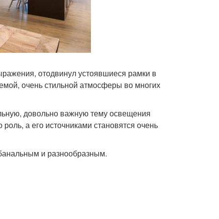
ыражения, отодвинул устоявшиеся рамки в
емой, очень стильной атмосферы во многих
льную, довольно важную тему освещения
ю роль, а его источниками становятся очень
банальным и разнообразным.