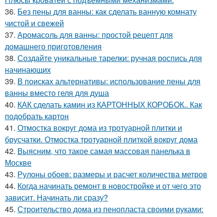
36.
Без пены для ванны: как сделать ванную комнату
чистой и свежей
37.
Аромасоль для ванны: простой рецепт для
домашнего приготовления
38.
Создайте уникальные тарелки: ручная роспись для
начинающих
39.
В поисках альтернативы: использование пены для
ванны вместо геля для душа
40.
КАК сделать камин из КАРТОННЫХ КОРОБОК.. Как
подобрать картон
41.
Отмостка вокруг дома из тротуарной плитки и
брусчатки. Отмостка тротуарной плиткой вокруг дома
42.
Выясним, что такое самая массовая панелька в
Москве
43.
Рулоны обоев: размеры и расчет количества метров
44.
Когда начинать ремонт в новостройке и от чего это
зависит. Начинать ли сразу?
45.
Строительство дома из пенопласта своими руками: