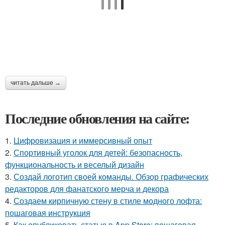
читать дальше →
Последние обновления на сайте:
1.
Цифровизация и иммерсивный опыт
2.
Спортивный уголок для детей: безопасность,
функциональность и веселый дизайн
3.
Создай логотип своей команды. Обзор графических
редакторов для фанатского мерча и декора
4.
Создаем кирпичную стену в стиле модного лофта:
пошаговая инструкция
5.
Как опубликовать статью в App Store: пошаговая