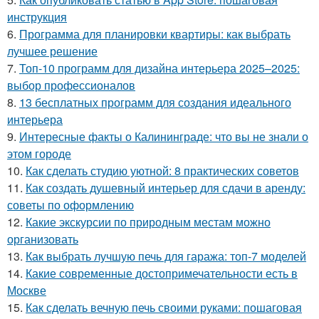
инструкция
6.
Программа для планировки квартиры: как выбрать
лучшее решение
7.
Топ-10 программ для дизайна интерьера 2025–2025:
выбор профессионалов
8.
13 бесплатных программ для создания идеального
интерьера
9.
Интересные факты о Калининграде: что вы не знали о
этом городе
10.
Как сделать студию уютной: 8 практических советов
11.
Как создать душевный интерьер для сдачи в аренду:
советы по оформлению
12.
Какие экскурсии по природным местам можно
организовать
13.
Как выбрать лучшую печь для гаража: топ-7 моделей
14.
Какие современные достопримечательности есть в
Москве
15.
Как сделать вечную печь своими руками: пошаговая