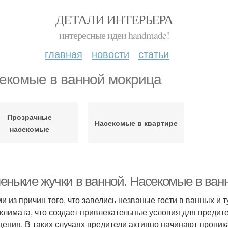
ДЕТАЛИ ИНТЕРЬЕРА
интересные идеи handmade!
главная
новости
статьи
екомые в ванной мокрица
Прозрачные
Насекомые в квартире
насекомые
енькие жучки в ванной. Насекомые в ванн
и из причин того, что завелись незваные гости в ванных и
климата, что создает привлекательные условия для вредите
ения. В таких случаях вредители активно начинают проника