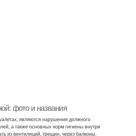
ой: фото и названия
 туалетах, являются нарушения должного
лей, а также основных норм гигиены внутри
ть из вентиляций, трещин, через балконы.