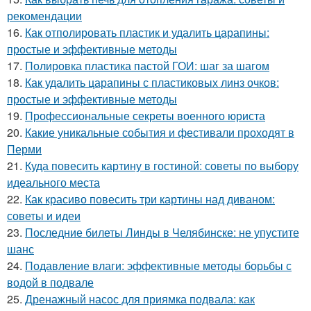
рекомендации
16.
Как отполировать пластик и удалить царапины:
простые и эффективные методы
17.
Полировка пластика пастой ГОИ: шаг за шагом
18.
Как удалить царапины с пластиковых линз очков:
простые и эффективные методы
19.
Профессиональные секреты военного юриста
20.
Какие уникальные события и фестивали проходят в
Перми
21.
Куда повесить картину в гостиной: советы по выбору
идеального места
22.
Как красиво повесить три картины над диваном:
советы и идеи
23.
Последние билеты Линды в Челябинске: не упустите
шанс
24.
Подавление влаги: эффективные методы борьбы с
водой в подвале
25.
Дренажный насос для приямка подвала: как