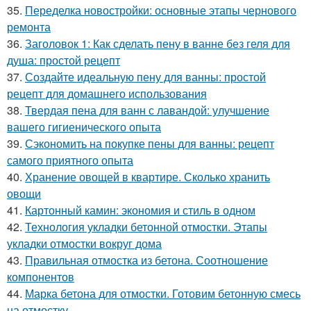
35.
Переделка новостройки: основные этапы чернового
ремонта
36.
Заголовок 1: Как сделать пену в ванне без геля для
душа: простой рецепт
37.
Создайте идеальную пену для ванны: простой
рецепт для домашнего использования
38.
Твердая пена для ванн с лавандой: улучшение
вашего гигиенического опыта
39.
Сэкономить на покупке пены для ванны: рецепт
самого приятного опыта
40.
Хранение овощей в квартире. Сколько хранить
овощи
41.
Картонный камин: экономия и стиль в одном
42.
Технология укладки бетонной отмостки. Этапы
укладки отмостки вокруг дома
43.
Правильная отмостка из бетона. Соотношение
компонентов
44.
Марка бетона для отмостки. Готовим бетонную смесь
на отмостку