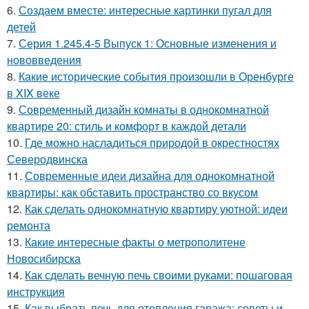
6.
Создаем вместе: интересные картинки пугал для
детей
7.
Серия 1.245.4-5 Выпуск 1: Основные изменения и
нововведения
8.
Какие исторические события произошли в Оренбурге
в XIX веке
9.
Современный дизайн комнаты в однокомнатной
квартире 20: стиль и комфорт в каждой детали
10.
Где можно насладиться природой в окрестностях
Северодвинска
11.
Современные идеи дизайна для однокомнатной
квартиры: как обставить пространство со вкусом
12.
Как сделать однокомнатную квартиру уютной: идеи
ремонта
13.
Какие интересные факты о метрополитене
Новосибирска
14.
Как сделать вечную печь своими руками: пошаговая
инструкция
15.
Как выбрать печь для отопления гаража: советы и