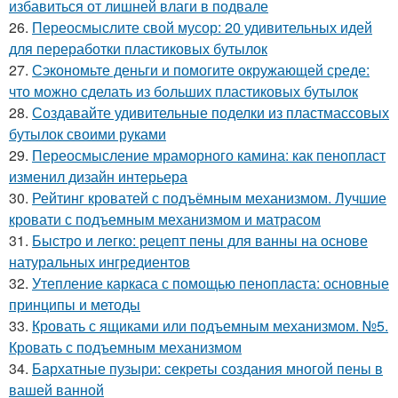
избавиться от лишней влаги в подвале
26.
Переосмыслите свой мусор: 20 удивительных идей
для переработки пластиковых бутылок
27.
Сэкономьте деньги и помогите окружающей среде:
что можно сделать из больших пластиковых бутылок
28.
Создавайте удивительные поделки из пластмассовых
бутылок своими руками
29.
Переосмысление мраморного камина: как пенопласт
изменил дизайн интерьера
30.
Рейтинг кроватей с подъёмным механизмом. Лучшие
кровати с подъемным механизмом и матрасом
31.
Быстро и легко: рецепт пены для ванны на основе
натуральных ингредиентов
32.
Утепление каркаса с помощью пенопласта: основные
принципы и методы
33.
Кровать с ящиками или подъемным механизмом. №5.
Кровать с подъемным механизмом
34.
Бархатные пузыри: секреты создания многой пены в
вашей ванной