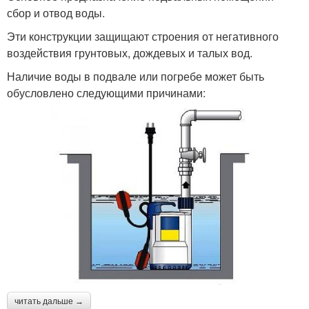
сбор и отвод воды.
Эти конструкции защищают строения от негативного
воздействия грунтовых, дождевых и талых вод.
Наличие воды в подвале или погребе может быть
обусловлено следующими причинами:
читать дальше →