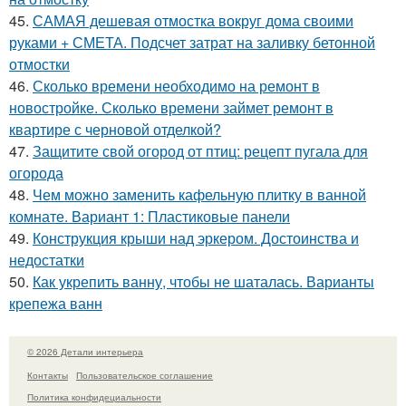
45.
САМАЯ дешевая отмостка вокруг дома своими
руками + СМЕТА. Подсчет затрат на заливку бетонной
отмостки
46.
Сколько времени необходимо на ремонт в
новостройке. Сколько времени займет ремонт в
квартире с черновой отделкой?
47.
Защитите свой огород от птиц: рецепт пугала для
огорода
48.
Чем можно заменить кафельную плитку в ванной
комнате. Вариант 1: Пластиковые панели
49.
Конструкция крыши над эркером. Достоинства и
недостатки
50.
Как укрепить ванну, чтобы не шаталась. Варианты
крепежа ванн
© 2026 Детали интерьера
Контакты
Пользовательское соглашение
Политика конфидециальности