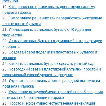
гостиной
19.
Как правильно организовать дренажную систему
подвала гаража
20.
Экологичное решение: как переработать 5-литровые
пластиковые бутылки
21.
Утилизация пластиковых бутылок: 10 идей для
творчества
22.
Из пластиковых бутылок в домашний интерьер: идеи
и рецепты
23.
Создавай свои поделки из пластиковых бутылок и
крышек
24.
Как из пластиковых бутылок сделать уютный сад
25.
Новогодний свет из пластиковой бутылки: простой и
экономичный способ украсить праздник
26.
Улучшите свою жизнь с помощью одной вытяжки из
подвала и гаража
27.
Улучшение воздухообмена: простой способ создания
оптимальной вентиляции в гараже
28.
Просто и эффективно: естественная вентиляция