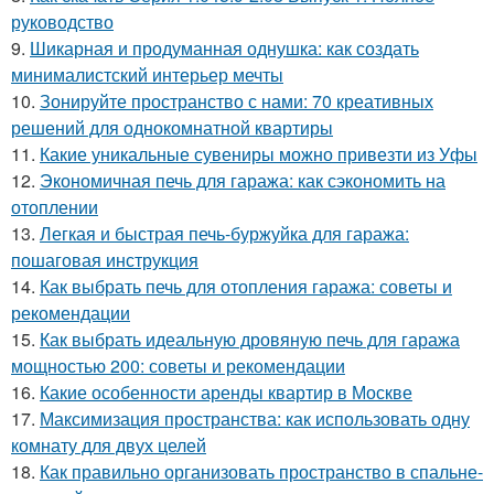
руководство
9.
Шикарная и продуманная однушка: как создать
минималистский интерьер мечты
10.
Зонируйте пространство с нами: 70 креативных
решений для однокомнатной квартиры
11.
Какие уникальные сувениры можно привезти из Уфы
12.
Экономичная печь для гаража: как сэкономить на
отоплении
13.
Легкая и быстрая печь-буржуйка для гаража:
пошаговая инструкция
14.
Как выбрать печь для отопления гаража: советы и
рекомендации
15.
Как выбрать идеальную дровяную печь для гаража
мощностью 200: советы и рекомендации
16.
Какие особенности аренды квартир в Москве
17.
Максимизация пространства: как использовать одну
комнату для двух целей
18.
Как правильно организовать пространство в спальне-