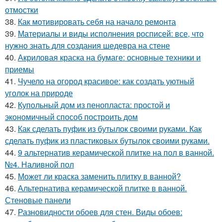
отмостки
38.
Как мотивировать себя на начало ремонта
39.
Материалы и виды исполнения росписей: все, что
нужно знать для создания шедевра на стене
40.
Акриловая краска на бумаге: основные техники и
приемы
41.
Чучело на огород красивое: как создать уютный
уголок на природе
42.
Купольный дом из пенопласта: простой и
экономичный способ построить дом
43.
Как сделать пуфик из бутылок своими руками. Как
сделать пуфик из пластиковых бутылок своими руками.
44.
9 альтернатив керамической плитке на пол в ванной.
№4. Наливной пол
45.
Может ли краска заменить плитку в ванной?
46.
Альтернатива керамической плитке в ванной.
Стеновые панели
47.
Разновидности обоев для стен. Виды обоев: