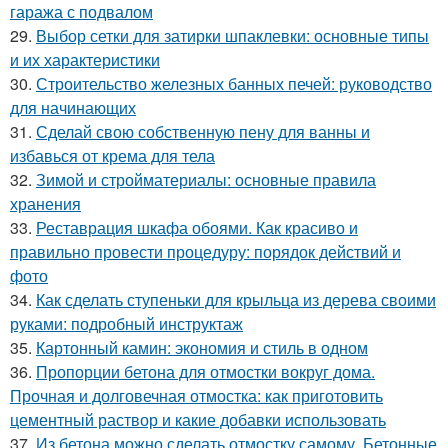
гаража с подвалом
29.
Выбор сетки для затирки шпаклевки: основные типы
и их характеристики
30.
Строительство железных банных печей: руководство
для начинающих
31.
Сделай свою собственную пену для ванны и
избавься от крема для тела
32.
Зимой и стройматериалы: основные правила
хранения
33.
Реставрация шкафа обоями. Как красиво и
правильно провести процедуру: порядок действий и
фото
34.
Как сделать ступеньки для крыльца из дерева своими
руками: подробный инструктаж
35.
Картонный камин: экономия и стиль в одном
36.
Пропорции бетона для отмостки вокруг дома.
Прочная и долговечная отмостка: как приготовить
цементный раствор и какие добавки использовать
37.
Из бетона можно сделать отмостку самому. Бетонные