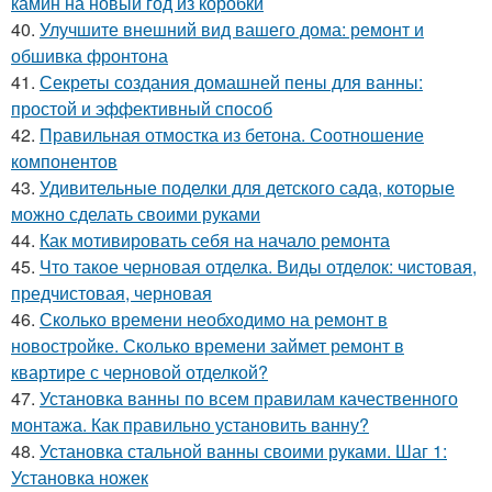
камин на новый год из коробки
40.
Улучшите внешний вид вашего дома: ремонт и
обшивка фронтона
41.
Секреты создания домашней пены для ванны:
простой и эффективный способ
42.
Правильная отмостка из бетона. Соотношение
компонентов
43.
Удивительные поделки для детского сада, которые
можно сделать своими руками
44.
Как мотивировать себя на начало ремонта
45.
Что такое черновая отделка. Виды отделок: чистовая,
предчистовая, черновая
46.
Сколько времени необходимо на ремонт в
новостройке. Сколько времени займет ремонт в
квартире с черновой отделкой?
47.
Установка ванны по всем правилам качественного
монтажа. Как правильно установить ванну?
48.
Установка стальной ванны своими руками. Шаг 1:
Установка ножек