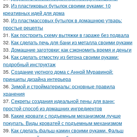
29.
Из пластиковых бутылок своими руками: 10
креативных идей для дома
30.
Из пластмассовых бутылок в домашнюю утварь:
простые рецепты
31.
Как построить схему вытяжки в гараже без подвала
32.
Как сделать печь для бани из металла своими руками
33.
Домашние заготовки: как сэкономить время и деньги
34.
Как сделать отмостку из бетона своими руками:
подробный инструктаж
35.
Создание уютного дома с Анной Муравиной:
принципы дизайна интерьера
36.
Зимой и стройматериалы: основные правила
хранения
37.
Секреты создания идеальной пены для ванн:
простой способ из домашних ингредиентов
38.
Какие кровати с подъемным механизмом лучше
покупать. Виды кроватей с подъемным механизмом
39.
Как сделать фальш-камин своими руками. Фальш