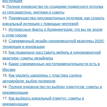
инструкция
9.
Полное руководство по созданию подвесного потолка
из гипсокартона: чертежи и советы
10.
Преимущества гипсокартонных потолков: как создать
идеальный интерьер с помощью чертежей
11.
Интересные факты о Калининграде: что вы не знали
о этом городе
12.
Современный дизайн однокомнатной квартиры 2025:
тенденции и инновации
13.
Как правильно расставить мебель в однокомнатной
квартире: советы дизайнера
14.
Какие современные достопримечательности есть в
Москве
15.
Как удалить царапины с пластика салона
автомобиля: выбор полироли
16.
Полное руководство по выбору плинтусов: советы и
рекомендации
17.
Как выбрать идеальный плинтус: советы и
рекомендации