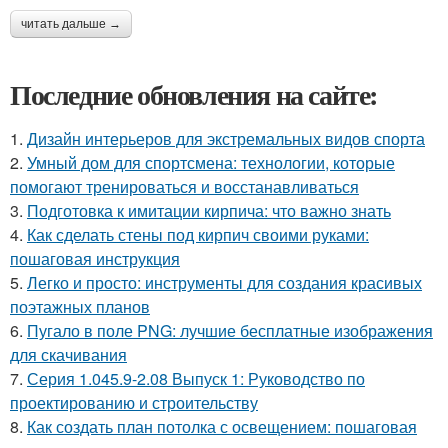
читать дальше →
Последние обновления на сайте:
1.
Дизайн интерьеров для экстремальных видов спорта
2.
Умный дом для спортсмена: технологии, которые
помогают тренироваться и восстанавливаться
3.
Подготовка к имитации кирпича: что важно знать
4.
Как сделать стены под кирпич своими руками:
пошаговая инструкция
5.
Легко и просто: инструменты для создания красивых
поэтажных планов
6.
Пугало в поле PNG: лучшие бесплатные изображения
для скачивания
7.
Серия 1.045.9-2.08 Выпуск 1: Руководство по
проектированию и строительству
8.
Как создать план потолка с освещением: пошаговая