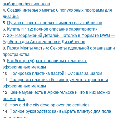
выбор профессионалов
4.
Создай интерьер мечты: 6 популярных программ для
дизайна
5.
Пугало в золотых полях: символ сельской жизни
6.
Купить п 112: полное описание характеристик
7.
20+ Изображений Деталей Потолка в Формате DWG —
Удобство для Архитекторов и Дизайнеров
8.
Гараж Мечты часть 4: Секреты идеальной организации
пространства
9.
Как быстро убрать царапины с пластика:
эффективные методы
10.
Полировка пластика пастой ГОИ: шаг за шагом
11.
Полировка пластика без инструментов: простые и
эффективные методы
12.
Какие музеи есть в Архангельске и что в них можно
посмотреть
13.
How did the city develop over the centuries
14.
Полное руководство: как выбрать плинтус для пола
по материалу