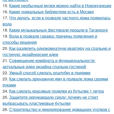
15.
Какие необычные музеи можно найти в Новокузнецке
16.
Какие уникальные библиотеки есть в Москве
17.
Что делать, если в подвале частного дома появилась
вода
18.
Какие музыкальные фестивали прошли в Таганроге
19.
Вода в подвале гаража: причины появления и
способы решения
20.
Как разделить однокомнатную квартиру на спальню и
гостиную: дизайнерские идеи
21.
Совмещение комфорта и функциональности:
актуальные идеи дизайна спальни-гостиной
22.
Умный способ сделать опалубку в приямке
23.
Как сделать дренажную яму в подвале дома своими
руками
24.
Как сделать красивые поделки из бутылки 1 литра
25.
Защитите окружающую среду: почему не стоит
выбрасывать пластиковые бутылки
26.
Строительство и декорирование домашних уголков с