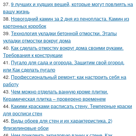
37.
9 лучших и худших вещей, которые могут повлиять на
вашу жизнь
38.
Новогодний камин за 2 дня из пенопласта. Камин из
картонных коробок
39.
Технология укладки бетонной отмостки. Этапы
укладки отмостки вокруг дома
40.
Как сделать отмостку вокруг дома своими руками.
Требования к конструкции
41.
Пугало для сада и огорода. Защитим свой огород,
или Как сделать пугало
42.
Профессиональный ремонт: как настроить себя на
работу
43.
Чем можно отделать ванную кроме плитки.
Керамическая плитка – проверено временем
44.
Какими красками расписать стену. Темперные краски
для росписи стен
45.
Виды обоев для стен и их характеристика. 2)
Флизелиновые обои
46.
Чем приклеить акриловую ванну к стене. Как