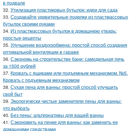
в подвале
32.
Утилизация пластиковых бутылок: идеи для сада
33.
Создавайте удивительные поделки из пластмассовых
бутылок своими руками
34.
Из пластмассовых бутылок в домашнюю утварь:
простые рецепты
35.
Улучшение воздухообмена: простой способ создания
оптимальной вентиляции в гараже
36.
Сэкономь на строительстве бани: самодельная печь
за 1500 рублей
37.
Кровать с ящиками или подъемным механизмом. №5.
Кровать с подъемным механизмом
38.
Сухая пена для ванны: простой способ улучшить
свой быт
39.
Экологически чистые заменители пены для ванны:
что выбрать
40.
Без пены: альтернативы для вашей ванны
41.
Сэкономить на пенке для ванны: как заменить ее
домашними средствами