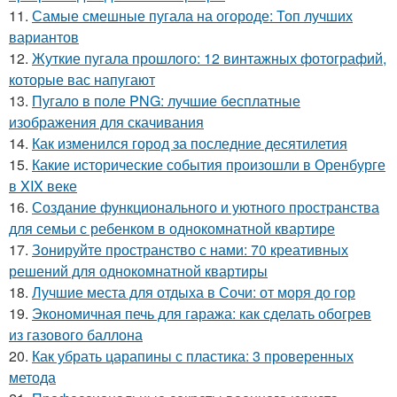
11.
Самые смешные пугала на огороде: Топ лучших
вариантов
12.
Жуткие пугала прошлого: 12 винтажных фотографий,
которые вас напугают
13.
Пугало в поле PNG: лучшие бесплатные
изображения для скачивания
14.
Как изменился город за последние десятилетия
15.
Какие исторические события произошли в Оренбурге
в XIX веке
16.
Создание функционального и уютного пространства
для семьи с ребенком в однокомнатной квартире
17.
Зонируйте пространство с нами: 70 креативных
решений для однокомнатной квартиры
18.
Лучшие места для отдыха в Сочи: от моря до гор
19.
Экономичная печь для гаража: как сделать обогрев
из газового баллона
20.
Как убрать царапины с пластика: 3 проверенных
метода