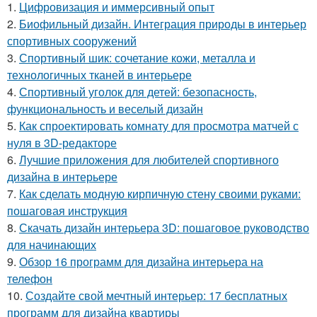
1.
Цифровизация и иммерсивный опыт
2.
Биофильный дизайн. Интеграция природы в интерьер
спортивных сооружений
3.
Спортивный шик: сочетание кожи, металла и
технологичных тканей в интерьере
4.
Спортивный уголок для детей: безопасность,
функциональность и веселый дизайн
5.
Как спроектировать комнату для просмотра матчей с
нуля в 3D-редакторе
6.
Лучшие приложения для любителей спортивного
дизайна в интерьере
7.
Как сделать модную кирпичную стену своими руками:
пошаговая инструкция
8.
Скачать дизайн интерьера 3D: пошаговое руководство
для начинающих
9.
Обзор 16 программ для дизайна интерьера на
телефон
10.
Создайте свой мечтный интерьер: 17 бесплатных
программ для дизайна квартиры