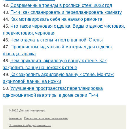
42.
Современные тренды в росписи стен: 2022 год
43.
П-44: как спланировать и перепланировать комнату
44.
Как мотивировать себя на начало ремонта
45.
Что такое черновая отделка. Виды отделок: чистовая,
предчистовая, черновая
46.
Чем отделать стены и пол в ванной. Стены
47.
Профлистом: идеальный материал для отделок
фасада гаража
48.
Чем приклеить акриловую ванну к стене. Как
закрепить ванну на ножках к стене
49.
Как закрепить акриловую ванну к стене. Монтаж
акриловой ванны на ножки
50.
Улучшение пространства: перепланировка
однокомнатной квартиры в доме серии П-44
© 2026 Детали интерьера
Контакты
Пользовательское соглашение
Политика конфидециальности