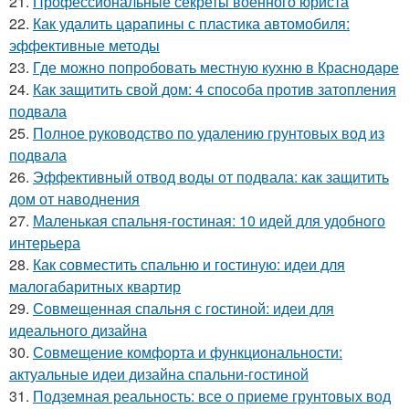
21.
Профессиональные секреты военного юриста
22.
Как удалить царапины с пластика автомобиля:
эффективные методы
23.
Где можно попробовать местную кухню в Краснодаре
24.
Как защитить свой дом: 4 способа против затопления
подвала
25.
Полное руководство по удалению грунтовых вод из
подвала
26.
Эффективный отвод воды от подвала: как защитить
дом от наводнения
27.
Маленькая спальня-гостиная: 10 идей для удобного
интерьера
28.
Как совместить спальню и гостиную: идеи для
малогабаритных квартир
29.
Совмещенная спальня с гостиной: идеи для
идеального дизайна
30.
Совмещение комфорта и функциональности:
актуальные идеи дизайна спальни-гостиной
31.
Подземная реальность: все о приеме грунтовых вод