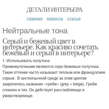
ДЕТАЛИ ИНТЕРЬЕРА
главная
новости
статьи
Нейтральные тона
Серый и бежевый цвет в
интерьере. Как красиво сочетать
бежевый и серый в интерьере?
1. Использовать полутона
Промежуточными являются серо-бежевые полутона.
Такие оттенки часто называют теплым или французским
серым . В англоязычной среде за этим цветом
закрепилось название «грейж» (grey + beige). Грейж
спокоен и тих. Он действует расслабляюще и
умиротворяюще.