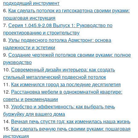
подходящий инструмент
6.
Как сделать потолок из гипсокартона своими руками:
пошаговая инструкция
7.
Серия 1.045.9-2.08 Выпуск 1: Руководство по
проектированию и строительству
8.
Узлы подвесного потолка Армстронг: основа
надежности и эстетики
9.
Создание чертежей потолков своими руками: полное
руководство
10.
Современный дизайн интерьера: как создать
стильный металлический подвесной потолок
11.
Как изменился город за последние десятилетия
12.
Расстановка мебели в однокомнатной квартире:
советы и рекомендации
13.
Удобство и эффективность: как выбрать печь
буржуйку для вашего дома
14.
Вечная печь спустя год: как изменилась наша жизнь
15.
Как сделать вечную печь своими руками: пошаговая
инструкция