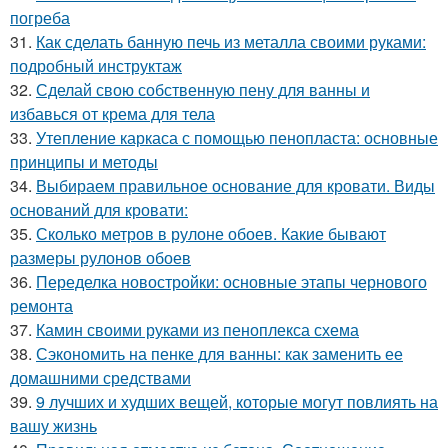
погреба
31.
Как сделать банную печь из металла своими руками:
подробный инструктаж
32.
Сделай свою собственную пену для ванны и
избавься от крема для тела
33.
Утепление каркаса с помощью пенопласта: основные
принципы и методы
34.
Выбираем правильное основание для кровати. Виды
оснований для кровати:
35.
Сколько метров в рулоне обоев. Какие бывают
размеры рулонов обоев
36.
Переделка новостройки: основные этапы чернового
ремонта
37.
Камин своими руками из пеноплекса схема
38.
Сэкономить на пенке для ванны: как заменить ее
домашними средствами
39.
9 лучших и худших вещей, которые могут повлиять на
вашу жизнь