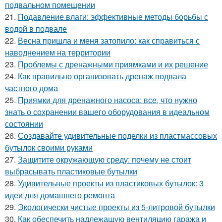
подвальном помещении
21.
Подавление влаги: эффективные методы борьбы с
водой в подвале
22.
Весна пришла и меня затопило: как справиться с
наводнением на территории
23.
Проблемы с дренажными приямками и их решение
24.
Как правильно организовать дренаж подвала
частного дома
25.
Приямки для дренажного насоса: все, что нужно
знать о сохранении вашего оборудования в идеальном
состоянии
26.
Создавайте удивительные поделки из пластмассовых
бутылок своими руками
27.
Защитите окружающую среду: почему не стоит
выбрасывать пластиковые бутылки
28.
Удивительные проекты из пластиковых бутылок: 3
идеи для домашнего ремонта
29.
Экологически чистые проекты из 5-литровой бутылки
30.
Как обеспечить надлежащую вентиляцию гаража и