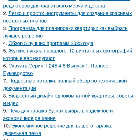
редакторов для фанатского мерча и декора
2.
Легко и просто: инструменты для создания красивых
поэтажных планов
3.
Программа для планировки квартиры: как выбрать
лучшее решение
4.
Обзор 5 лучших программ 2025 года
5.
Жуткие пугала прошлого: 12 винтажных фотографий,
которые вас напугают
6.
Скачать Серия 1.245.4-5 Выпуск 1: Полное
Руководство
7.
Подвесные потолки: полный обзор по технической
документации
8.
Бюджетный дизайн однокомнатной квартиры: советы
и идеи
9.
Печь для гаража бу: как выбрать надежное и
экономичное решение
10.
Экономичное решение для вашего гаража:
дизельная печка