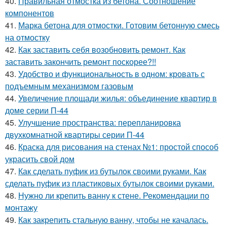
40.
Правильная отмостка из бетона. Соотношение
компонентов
41.
Марка бетона для отмостки. Готовим бетонную смесь
на отмостку
42.
Как заставить себя возобновить ремонт. Как
заставить закончить ремонт поскорее?!!
43.
Удобство и функциональность в одном: кровать с
подъемным механизмом газовым
44.
Увеличение площади жилья: объединение квартир в
доме серии П-44
45.
Улучшение пространства: перепланировка
двухкомнатной квартиры серии П-44
46.
Краска для рисования на стенах №1: простой способ
украсить свой дом
47.
Как сделать пуфик из бутылок своими руками. Как
сделать пуфик из пластиковых бутылок своими руками.
48.
Нужно ли крепить ванну к стене. Рекомендации по
монтажу
49.
Как закрепить стальную ванну, чтобы не качалась.