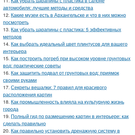
11.
Как убрать царапины с пластика в салоне
автомобиля: лучшие методы и средства
12.
Какие музеи есть в Архангельске и что в них можно
посмотреть
13.
Как убрать царапины с пластика: 5 эффективных
методов
14.
Как выбрать идеальный цвет плинтусов для вашего
интерьера
15.
Как построить погреб при высоком уровне грунтовых
вод: практические советы
16.
Как защитить подвал от грунтовых вод: приямок
своими руками
17.
Секреты вешалки: 7 правил для красивого
расположения картин
18.
Как промышленность влияла на культурную жизнь
города
19.
Полный гид по размещению картин в интерьере: как
сделать правильно
20.
Как правильно установить дренажную систему в