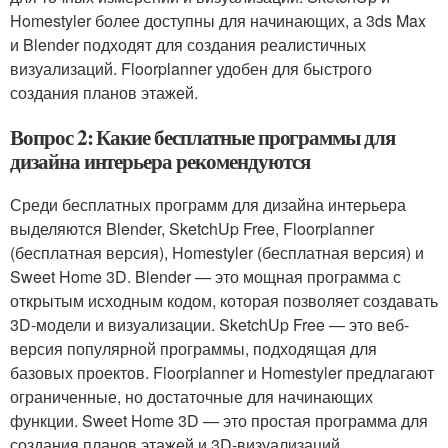
Homestyler более доступны для начинающих, а 3ds Max
и Blender подходят для создания реалистичных
визуализаций. Floorplanner удобен для быстрого
создания планов этажей.
Вопрос 2: Какие бесплатные программы для
дизайна интерьера рекомендуются
Среди бесплатных программ для дизайна интерьера
выделяются Blender, SketchUp Free, Floorplanner
(бесплатная версия), Homestyler (бесплатная версия) и
Sweet Home 3D. Blender — это мощная программа с
открытым исходным кодом, которая позволяет создавать
3D-модели и визуализации. SketchUp Free — это веб-
версия популярной программы, подходящая для
базовых проектов. Floorplanner и Homestyler предлагают
ограниченные, но достаточные для начинающих
функции. Sweet Home 3D — это простая программа для
создания планов этажей и 3D-визуализаций.