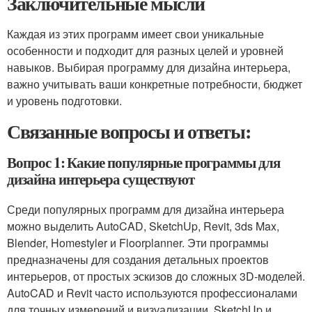
Заключительные мысли
Каждая из этих программ имеет свои уникальные
особенности и подходит для разных целей и уровней
навыков. Выбирая программу для дизайна интерьера,
важно учитывать ваши конкретные потребности, бюджет
и уровень подготовки.
Связанные вопросы и ответы:
Вопрос 1: Какие популярные программы для
дизайна интерьера существуют
Среди популярных программ для дизайна интерьера
можно выделить AutoCAD, SketchUp, Revit, 3ds Max,
Blender, Homestyler и Floorplanner. Эти программы
предназначены для создания детальных проектов
интерьеров, от простых эскизов до сложных 3D-моделей.
AutoCAD и Revit часто используются профессионалами
для точных измерений и визуализации. SketchUp и