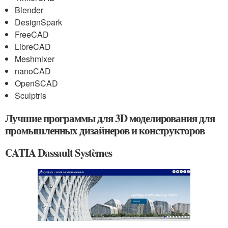
Blender
DesignSpark
FreeCAD
LibreCAD
Meshmixer
nanoCAD
OpenSCAD
Sculptris
Лучшие программы для 3D моделирования для
промышленных дизайнеров и конструкторов
CATIA Dassault Systèmes