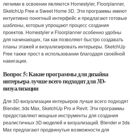
легкими в освоении являются Homestyler, Floorplanner,
SketchUp Free и Sweet Home 3D. Эти программы имеют
интуитивно понятный интерфейс и предлагают готовые
шаблоны, которые упрощают процесс создания
проектов. Homestyler и Floorplanner особенно удобны
для начинающих, так как позволяют быстро создавать
планы этажей и визуализировать интерьеры. SketchUp
Free также прост в использовании благодаря своейной
навигации.
Вопрос 5: Какие программы для дизайна
интерьера лучше всего подходят для 3D-
визуализации
Для 3D-визуализации интерьеров лучше всего подходят
Blender, 3ds Max, SketchUp Pro и Revit. Эти программы
предоставляют мощные инструменты для создания
реалистичных 3D-моделей и визуализаций. Blender и 3ds
Max предлагают продвинутые возможности для