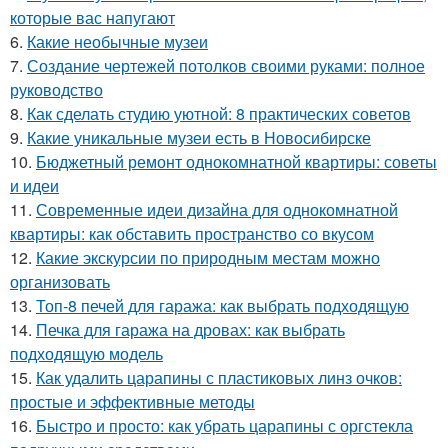
которые вас напугают
6.
Какие необычные музеи
7.
Создание чертежей потолков своими руками: полное
руководство
8.
Как сделать студию уютной: 8 практических советов
9.
Какие уникальные музеи есть в Новосибирске
10.
Бюджетный ремонт однокомнатной квартиры: советы
и идеи
11.
Современные идеи дизайна для однокомнатной
квартиры: как обставить пространство со вкусом
12.
Какие экскурсии по природным местам можно
организовать
13.
Топ-8 печей для гаража: как выбрать подходящую
14.
Печка для гаража на дровах: как выбрать
подходящую модель
15.
Как удалить царапины с пластиковых линз очков:
простые и эффективные методы
16.
Быстро и просто: как убрать царапины с оргстекла