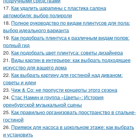
подручными средствами
17.
Как удалить царапины с пластика салона
автомобиля: выбор полироли
18.
Полное руководство по видам плинтусов для пола:
выбор идеального варианта
19.
Как подобрать плинтуса к различным видам полов:
полный гид
20.
Как подобрать цвет плинтуса: советы дизайнера
21.
Виды картин в интерьере: как выбрать подходящее
искусство для вашего дома
22.
Как выбрать картину для гостиной над диваном:
советы и идеи
23.
Чиж & Co: не пропусти концерты этого сезона
24.
Стас Намин и группа «Цветы»: История
оренбургской музыкальной сцены
25.
Как правильно организовать пространство в спальне-
гостиной
26.
Приямок для насоса в цокольном этаже: как выбрать
и установить