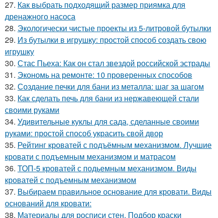
27.
Как выбрать подходящий размер приямка для
дренажного насоса
28.
Экологически чистые проекты из 5-литровой бутылки
29.
Из бутылки в игрушку: простой способ создать свою
игрушку
30.
Стас Пьеха: Как он стал звездой российской эстрады
31.
Экономь на ремонте: 10 проверенных способов
32.
Создание печки для бани из металла: шаг за шагом
33.
Как сделать печь для бани из нержавеющей стали
своими руками
34.
Удивительные куклы для сада, сделанные своими
руками: простой способ украсить свой двор
35.
Рейтинг кроватей с подъёмным механизмом. Лучшие
кровати с подъемным механизмом и матрасом
36.
ТОП-5 кроватей с подьемным механизмом. Виды
кроватей с подъемным механизмом
37.
Выбираем правильное основание для кровати. Виды
оснований для кровати:
38.
Материалы для росписи стен. Подбор краски