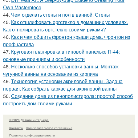
Own Masterpiece
44.
Чем отделать стены и пол в ванной. Стены
45.
Как отшлифовать оргстекло в домашних условиях.
Как отполировать оргстекло своими руками?
46.
Как и чем обшить фронтон крыши дома. Фронтон из
профнастила
47.
Круговая планировка в типовой панельке П-44:
основные принципы и особенности
48.
Несколько способов установки ванны. Монтаж
чугунной ванны на основание из кирпича
49.
Технология установки акриловой ванны. Задача
первая. Как собрать каркас для акриловой ванны
50.
Создание дома из пенополистирола: простой способ
построить дом своими руками
© 2026 Детали интерьера
Контакты
Пользовательское соглашение
Политика конфидециальности