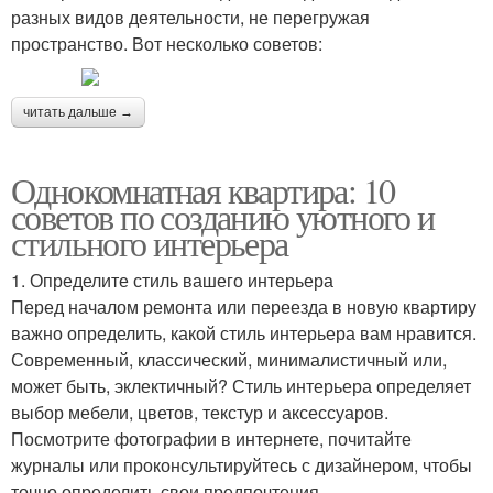
разных видов деятельности, не перегружая
пространство. Вот несколько советов:
читать дальше →
Однокомнатная квартира: 10
советов по созданию уютного и
стильного интерьера
1. Определите стиль вашего интерьера
Перед началом ремонта или переезда в новую квартиру
важно определить, какой стиль интерьера вам нравится.
Современный, классический, минималистичный или,
может быть, эклектичный? Стиль интерьера определяет
выбор мебели, цветов, текстур и аксессуаров.
Посмотрите фотографии в интернете, почитайте
журналы или проконсультируйтесь с дизайнером, чтобы
точно определить свои предпочтения.