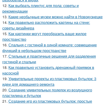
12.
Как выбрать плинтус для пола: советы и
рекомендации
13.
Какие необычные музеи можно найти в Новокузнецке
14.
Как правильно расположить картины на стене:
советы дизайнера
15.
Как картинки могут преобразить ваше жилое
пространство
16.
Спальня с гостиной в одной комнате: совмещение
функций в небольшом пространстве
17.
Стильные и практичные решения для разделения
гостиной и спальни
18.
Как правильно установить дренажный приямок в
насосной
19.
Удивительные проекты из пластиковых бутылок: 3
идеи для домашнего ремонта
20.
Создание удивительных поделок из воздушного
пластилина и бутылок
21.
Создание игр из пластиковых бутылок: простые