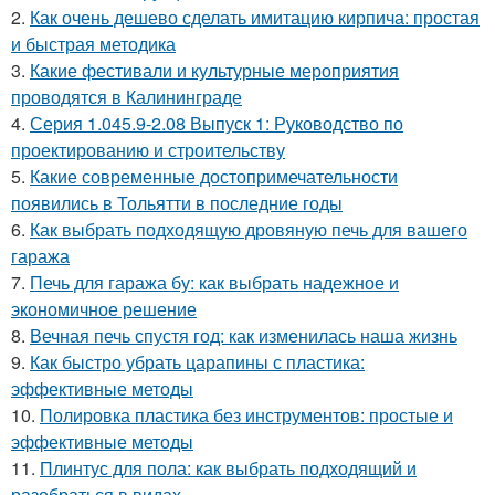
2.
Как очень дешево сделать имитацию кирпича: простая
и быстрая методика
3.
Какие фестивали и культурные мероприятия
проводятся в Калининграде
4.
Серия 1.045.9-2.08 Выпуск 1: Руководство по
проектированию и строительству
5.
Какие современные достопримечательности
появились в Тольятти в последние годы
6.
Как выбрать подходящую дровяную печь для вашего
гаража
7.
Печь для гаража бу: как выбрать надежное и
экономичное решение
8.
Вечная печь спустя год: как изменилась наша жизнь
9.
Как быстро убрать царапины с пластика:
эффективные методы
10.
Полировка пластика без инструментов: простые и
эффективные методы
11.
Плинтус для пола: как выбрать подходящий и
разобраться в видах