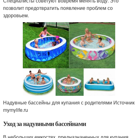
Специалисты советуют вовремя менять воду. Это
позволит предотвратить появление проблем со
здоровьем.
Надувные бассейны для купания с родителями Источник
mymylife.ru
Уход за надувными бассейнами
В небольших емкостях, предназначенных для купания