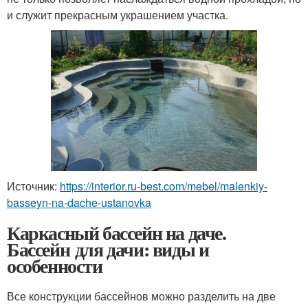
и служит прекрасным украшением участка.
Источник:
https://interior.ru-best.com/mebel/malenkiy-
basseyn-na-dache-ustanovka
Каркасный бассейн на даче.
Бассейн для дачи: виды и
особенности
Все конструкции бассейнов можно разделить на две