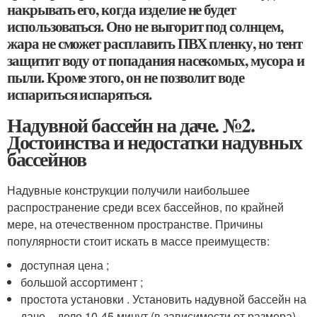
накрывать его, когда изделие не будет
использоваться. Оно не выгорит под солнцем,
жара не сможет расплавить ПВХ пленку, но тент
защитит воду от попадания насекомых, мусора и
пыли. Кроме этого, он не позволит воде
испариться испаряться.
Надувной бассейн на даче. №2.
Достоинства и недостатки надувных
бассейнов
Надувные конструкции получили наибольшее
распространение среди всех бассейнов, по крайней
мере, на отечественном пространстве. Причины
популярности стоит искать в массе преимуществ:
доступная цена ;
большой ассортимент ;
простота установки . Установить надувной бассейн на
даче – дело 10-45 минут (в зависимости от размера),