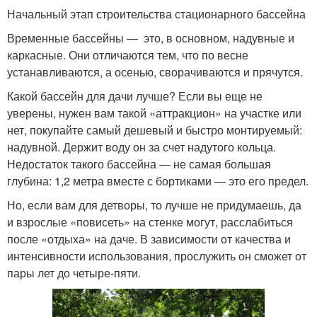
Начальный этап строительства стационарного бассейна
Временные бассейны — это, в основном, надувные и
каркасные. Они отличаются тем, что по весне
устанавливаются, а осенью, сворачиваются и прячутся.
Какой бассейн для дачи лучше? Если вы еще не
уверены, нужен вам такой «аттракцион» на участке или
нет, покупайте самый дешевый и быстро монтируемый:
надувной. Держит воду он за счет надутого кольца.
Недостаток такого бассейна — не самая большая
глубина: 1,2 метра вместе с бортиками — это его предел.
Но, если вам для детворы, то лучше не придумаешь, да
и взрослые «повисеть» на стенке могут, расслабиться
после «отдыха» на даче. В зависимости от качества и
интенсивности использования, прослужить он сможет от
пары лет до четыре-пяти.