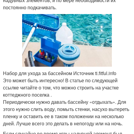
надувных элементов, и по мере необходимости их
постоянно подкачивать.
Набор для ухода за бассейном Источник ti.fitful.info
Это может быть интересно! В статье по следующей
ссылке читайте о том, что можно строить на участке
коттеджного поселка .
Периодически нужно давать бассейну «отдыхать». Для
этого нужно слить воду, помыть стенки, насухо вытереть
пленку и оставить ее в таком положении на несколько
дней. Лучше всего это делать в непогоду или на ночь.
Если случайно во время игры надувной элемент был