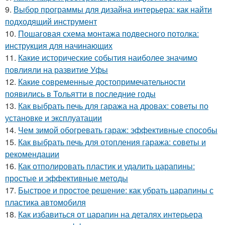
9.
Выбор программы для дизайна интерьера: как найти
подходящий инструмент
10.
Пошаговая схема монтажа подвесного потолка:
инструкция для начинающих
11.
Какие исторические события наиболее значимо
повлияли на развитие Уфы
12.
Какие современные достопримечательности
появились в Тольятти в последние годы
13.
Как выбрать печь для гаража на дровах: советы по
установке и эксплуатации
14.
Чем зимой обогревать гараж: эффективные способы
15.
Как выбрать печь для отопления гаража: советы и
рекомендации
16.
Как отполировать пластик и удалить царапины:
простые и эффективные методы
17.
Быстрое и простое решение: как убрать царапины с
пластика автомобиля
18.
Как избавиться от царапин на деталях интерьера