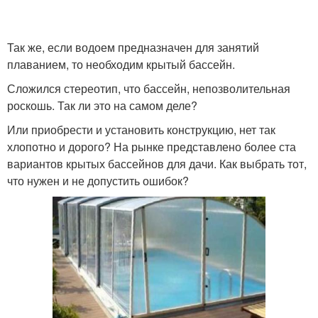
Бассейн из деревянных
Место под каркасный
Так же, если водоем предназначен для занятий
поддонов
бассейн
плаванием, то необходим крытый бассейн.
Сложился стереотип, что бассейн, непозволительная
роскошь. Так ли это на самом деле?
Или приобрести и установить конструкцию, нет так
хлопотно и дорого? На рынке представлено более ста
вариантов крытых бассейнов для дачи. Как выбрать тот,
что нужен и не допустить ошибок?