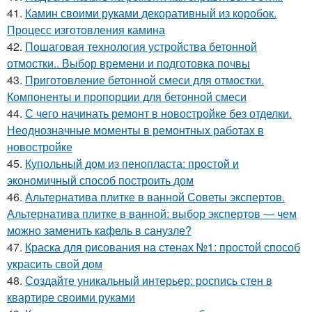
41.
Камин своими руками декоративный из коробок.
Процесс изготовления камина
42.
Пошаговая технология устройства бетонной
отмостки.. Выбор времени и подготовка почвы
43.
Приготовление бетонной смеси для отмостки.
Компоненты и пропорции для бетонной смеси
44.
С чего начинать ремонт в новостройке без отделки.
Неоднозначные моменты в ремонтных работах в
новостройке
45.
Купольный дом из пенопласта: простой и
экономичный способ построить дом
46.
Альтернатива плитке в ванной Советы экспертов.
Альтернатива плитке в ванной: выбор экспертов — чем
можно заменить кафель в санузле?
47.
Краска для рисования на стенах №1: простой способ
украсить свой дом
48.
Создайте уникальный интерьер: роспись стен в
квартире своими руками