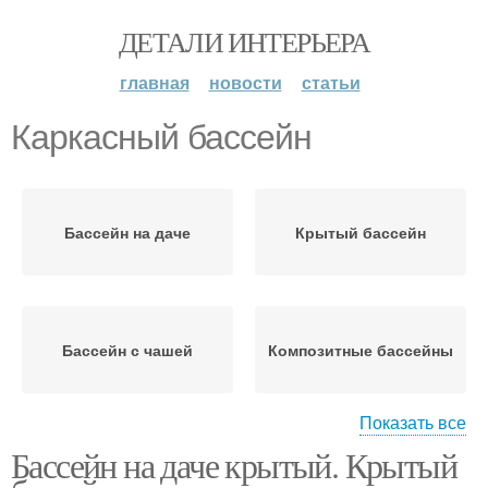
ДЕТАЛИ ИНТЕРЬЕРА
главная
новости
статьи
Каркасный бассейн
Бассейн на даче
Крытый бассейн
Бассейн с чашей
Композитные бассейны
Показать все
Бассейн на даче крытый. Крытый
Бассейн из заводской
Бассейн на дачу
емкости