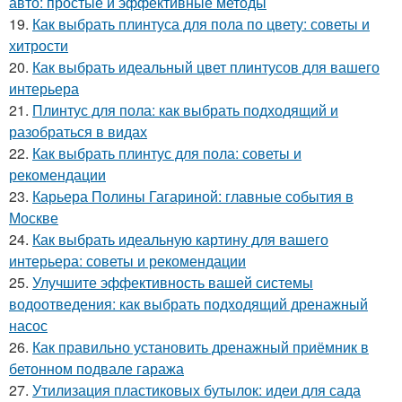
авто: простые и эффективные методы
19.
Как выбрать плинтуса для пола по цвету: советы и
хитрости
20.
Как выбрать идеальный цвет плинтусов для вашего
интерьера
21.
Плинтус для пола: как выбрать подходящий и
разобраться в видах
22.
Как выбрать плинтус для пола: советы и
рекомендации
23.
Карьера Полины Гагариной: главные события в
Москве
24.
Как выбрать идеальную картину для вашего
интерьера: советы и рекомендации
25.
Улучшите эффективность вашей системы
водоотведения: как выбрать подходящий дренажный
насос
26.
Как правильно установить дренажный приёмник в
бетонном подвале гаража
27.
Утилизация пластиковых бутылок: идеи для сада