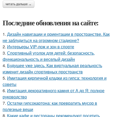
читать дальше →
Последние обновления на сайте:
1.
Дизайн навигации и ориентации в пространстве. Как
не заблудиться на огромном стадионе?
2.
Интерьеры VIP-лож и зон в спорте
3.
Спортивный уголок для детей: безопасность,
функциональность и веселый дизайн
4.
Будущее уже здесь. Как виртуальная реальность
изменит дизайн спортивных пространств
5.
Имитация кирпичной кладки из гипса: технология и
советы
6.
Имитация декоративного камня от А до Я: полное
руководство
7.
Остатки гипсокартона: как превратить мусор в
полезные вещи
8.
Какие кафе и рестораны рекомендуют посетить