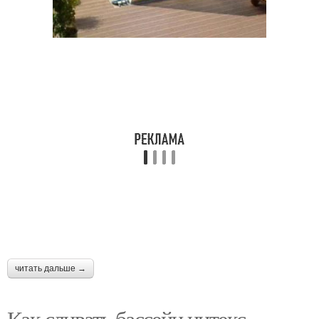
читать дальше →
Как сливать бассейн интекс.