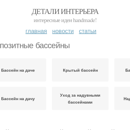
ДЕТАЛИ ИНТЕРЬЕРА
интересные идеи handmade!
главная
новости
статьи
позитные бассейны
Бассейн на даче
Крытый бассейн
Ба
Уход за надувными
Бассейн на дачу
На
бассейнами
Многоуровневый
Каркасный бассейн
Ба