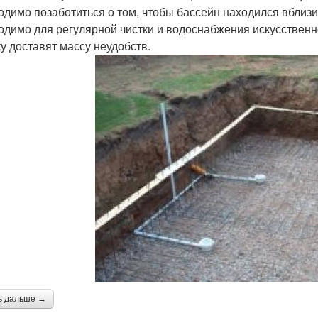
одимо позаботиться о том, чтобы бассейн находился вблизи
одимо для регулярной чистки и водоснабжения искусственн
ку доставят массу неудобств.
ь дальше →