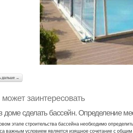
ь дальше →
 может заинтересовать
 в доме сделать бассейн. Определение м
рвом этапе строительства бассейна необходимо определитьс
са важным условием является изящное сочетание с общим д