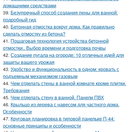
домашними средствами
39.
Безупречный способ создания пены для ванной:
подробный гид
40.
Бетонная отмостка вокруг дома. Как правильно
сделать отмостку из бетона?
41.
Пошаговая технология устройства бетонной
отмостки.. Выбор времени и подготовка почвы
42.
Создание пугала на огороде: 10 отличных идей для
защиты вашего урожая
43.
Удобство и функциональность в одном: кровать с
подъемным механизмом газовым
44.
Чем отделать стены в ванной комнате кроме плитки.
Требования
45.
Чем отделать стену в ванной. Панели ПВХ
46.
Крыльцо из дерева с навесом для частного дома.
Особенности
47.
Круговая планировка в типовой панельке П-44:
основные принципы и особенности