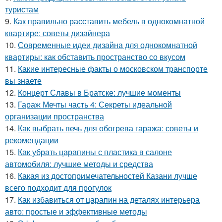
туристам
9.
Как правильно расставить мебель в однокомнатной
квартире: советы дизайнера
10.
Современные идеи дизайна для однокомнатной
квартиры: как обставить пространство со вкусом
11.
Какие интересные факты о московском транспорте
вы знаете
12.
Концерт Славы в Братске: лучшие моменты
13.
Гараж Мечты часть 4: Секреты идеальной
организации пространства
14.
Как выбрать печь для обогрева гаража: советы и
рекомендации
15.
Как убрать царапины с пластика в салоне
автомобиля: лучшие методы и средства
16.
Какая из достопримечательностей Казани лучше
всего подходит для прогулок
17.
Как избавиться от царапин на деталях интерьера
авто: простые и эффективные методы