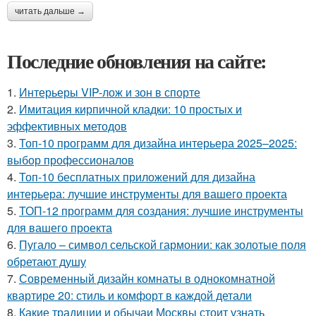
читать дальше →
Последние обновления на сайте:
1.
Интерьеры VIP-лож и зон в спорте
2.
Имитация кирпичной кладки: 10 простых и
эффективных методов
3.
Топ-10 программ для дизайна интерьера 2025–2025:
выбор профессионалов
4.
Топ-10 бесплатных приложений для дизайна
интерьера: лучшие инструменты для вашего проекта
5.
ТОП-12 программ для создания: лучшие инструменты
для вашего проекта
6.
Пугало – символ сельской гармонии: как золотые поля
обретают душу
7.
Современный дизайн комнаты в однокомнатной
квартире 20: стиль и комфорт в каждой детали
8.
Какие традиции и обычаи Москвы стоит узнать