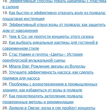
18.
Эффективные способы убрать царапины с пластика
в салоне
19.
Как быстро и эффективно откачать воду из подвала:
пошаговая инструкция
20.
Эффективный отвод воды от подвала: как защитить
дом от наводнения
21.
Чиж & Co: не пропусти концерты этого сезона
22.
Как выбрать идеальные картины для гостиной в
современном стиле
23.
Стас Намин и группа «Цветы»: История
оренбургской музыкальной сцены
24.
Milana Star: Рождение звезды из Вологды
25.
Улучшите эффективность насоса: как сделать
приямок для насоса
26.
Проблемы с водоотведением в промышленных
зданиях: как избавиться от воды в подвале
27.
Как предотвратить затопление подвала:
проверенные методы и рекомендации
28.
Дидюли в Омске: когда и где пройдут концерты