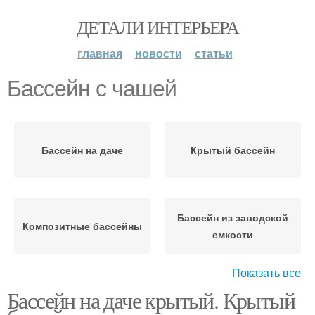
ДЕТАЛИ ИНТЕРЬЕРА
главная
новости
статьи
Бассейн с чашей
Бассейн на даче
Крытый бассейн
Бассейн из заводской
Композитные бассейны
емкости
Показать все
Бассейн на даче крытый. Крытый
Уход за надувными
Бассейн на дачу
бассейнами