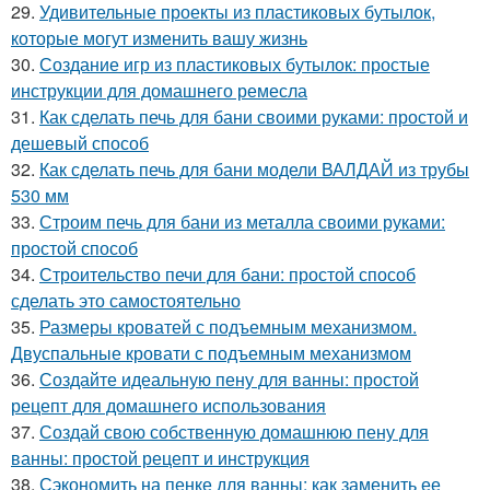
29.
Удивительные проекты из пластиковых бутылок,
которые могут изменить вашу жизнь
30.
Создание игр из пластиковых бутылок: простые
инструкции для домашнего ремесла
31.
Как сделать печь для бани своими руками: простой и
дешевый способ
32.
Как сделать печь для бани модели ВАЛДАЙ из трубы
530 мм
33.
Строим печь для бани из металла своими руками:
простой способ
34.
Строительство печи для бани: простой способ
сделать это самостоятельно
35.
Размеры кроватей с подъемным механизмом.
Двуспальные кровати с подъемным механизмом
36.
Создайте идеальную пену для ванны: простой
рецепт для домашнего использования
37.
Создай свою собственную домашнюю пену для
ванны: простой рецепт и инструкция
38.
Сэкономить на пенке для ванны: как заменить ее