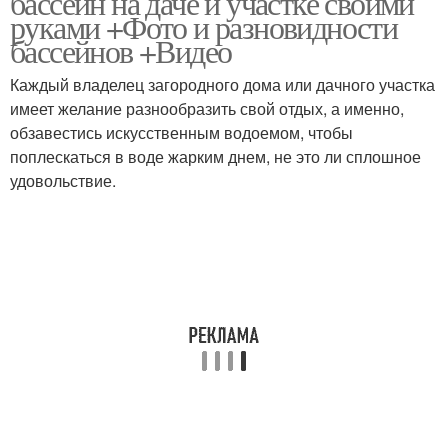
бассейн на даче и участке своими
руками +Фото и разновидности
бассейнов +Видео
Каждый владелец загородного дома или дачного участка
Надувной бассейн
Надувные бассейны
имеет желание разнообразить свой отдых, а именно,
обзавестись искусственным водоемом, чтобы
поплескаться в воде жарким днем, не это ли сплошное
удовольствие.
Многоуровневый
Каркасный бассейн
бассейн
Бассейн для дачи
Дачные бассейны