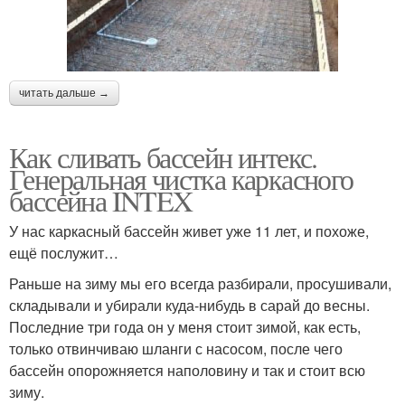
читать дальше →
Как сливать бассейн интекс.
Генеральная чистка каркасного
бассейна INTEX
У нас каркасный бассейн живет уже 11 лет, и похоже,
ещё послужит…
Раньше на зиму мы его всегда разбирали, просушивали,
складывали и убирали куда-нибудь в сарай до весны.
Последние три года он у меня стоит зимой, как есть,
только отвинчиваю шланги с насосом, после чего
бассейн опорожняется наполовину и так и стоит всю
зиму.