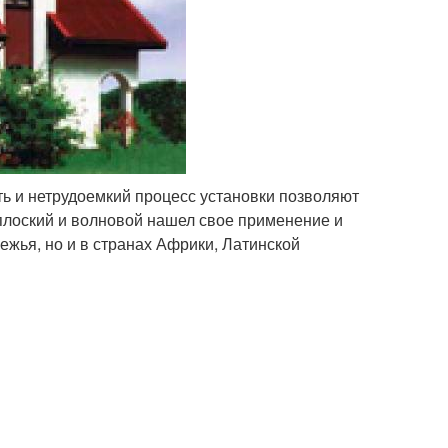
ь и нетрудоемкий процесс установки позволяют
плоский и волновой нашел свое применение и
бежья, но и в странах Африки, Латинской