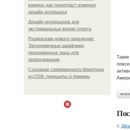
камина: как пенопласт изменил
дизайн интерьера
Дизайн интерьеров для
экстремальных видов спорта
Раздевалки нового поколения.
Эргономичные шкафчики,
продуманные зоны для
Такие
переодевания
повсе
Создание современного фронтона
актив
из OSB: принципы и приемы
Амери
читат
Пос
1.
Диз