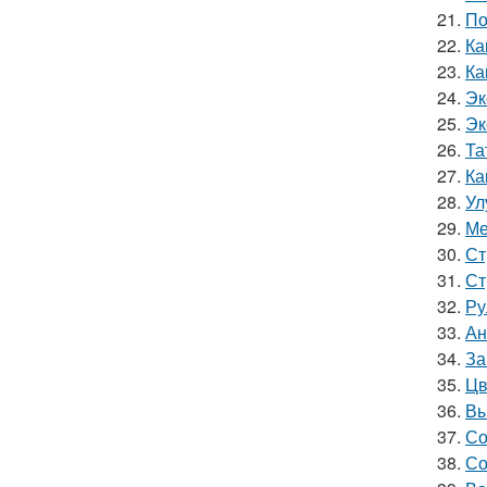
21.
По
22.
Ка
23.
Ка
24.
Эк
25.
Эк
26.
Та
27.
Ка
28.
Ул
29.
Ме
30.
Ст
31.
Ст
32.
Ру
33.
Ан
34.
За
35.
Цв
36.
Вы
37.
Со
38.
Со