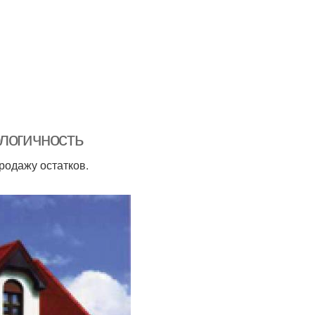
ологичность
родажу остатков.