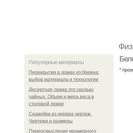
Физ
Бел
Популярные материалы
* про
Перекрытия в домах из бревна:
выбор материала и технологии
Десертная ложка это сколько
чайных. Объем и мера веса в
столовой ложке
Скамейки из дерева чертеж.
Чертежи и размеры
Переосмысление мраморного