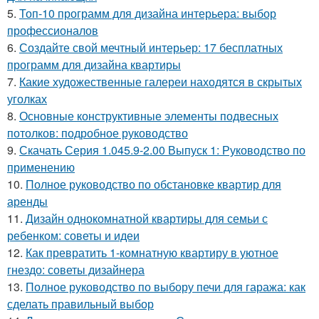
5.
Топ-10 программ для дизайна интерьера: выбор
профессионалов
6.
Создайте свой мечтный интерьер: 17 бесплатных
программ для дизайна квартиры
7.
Какие художественные галереи находятся в скрытых
уголках
8.
Основные конструктивные элементы подвесных
потолков: подробное руководство
9.
Скачать Серия 1.045.9-2.00 Выпуск 1: Руководство по
применению
10.
Полное руководство по обстановке квартир для
аренды
11.
Дизайн однокомнатной квартиры для семьи с
ребенком: советы и идеи
12.
Как превратить 1-комнатную квартиру в уютное
гнездо: советы дизайнера
13.
Полное руководство по выбору печи для гаража: как
сделать правильный выбор