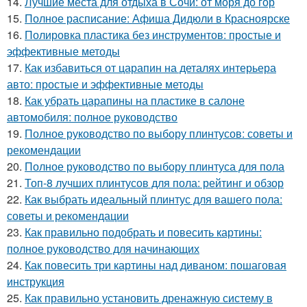
14.
Лучшие места для отдыха в Сочи: от моря до гор
15.
Полное расписание: Афиша Дидюли в Красноярске
16.
Полировка пластика без инструментов: простые и
эффективные методы
17.
Как избавиться от царапин на деталях интерьера
авто: простые и эффективные методы
18.
Как убрать царапины на пластике в салоне
автомобиля: полное руководство
19.
Полное руководство по выбору плинтусов: советы и
рекомендации
20.
Полное руководство по выбору плинтуса для пола
21.
Топ-8 лучших плинтусов для пола: рейтинг и обзор
22.
Как выбрать идеальный плинтус для вашего пола:
советы и рекомендации
23.
Как правильно подобрать и повесить картины:
полное руководство для начинающих
24.
Как повесить три картины над диваном: пошаговая
инструкция
25.
Как правильно установить дренажную систему в