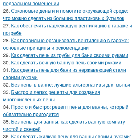
подвальном помещении
26.
Сэкономьте деньги и помогите окружающей среде:
что можно сделать из больших пластиковых бутылок
27.
Как обеспечить надлежащую вентиляцию в гараже и
погребе
28.
Как правильно организовать вентиляцию в гараже:
основные принципы и рекомендации
29.
Как сделать печь из трубы для бани своими руками
30.
Как сделать вечную банную печь своими руками
31.
Как сделать печь для бани из нержавеющей стали
своими руками
32.
Без пены в ванне: лучшие альтернативы для мытья
33.
Быстро и легко: рецепты для создания
многочисленных пены
34.
Просто и быстро: рецепт пены для ванны, который
обязательно пригодится
35.
Без пены для ванны: как сделать ванную комнату
чистой и свежей
36.
Как сделать жидкую пену для ванны своими руками: