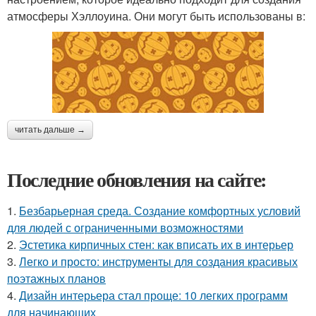
атмосферы Хэллоуина. Они могут быть использованы в:
читать дальше →
Последние обновления на сайте:
1.
Безбарьерная среда. Создание комфортных условий
для людей с ограниченными возможностями
2.
Эстетика кирпичных стен: как вписать их в интерьер
3.
Легко и просто: инструменты для создания красивых
поэтажных планов
4.
Дизайн интерьера стал проще: 10 легких программ
для начинающих