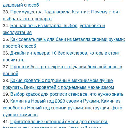
дешевый способ
33.
Преимущества Тадалафила-Ксантис: Почему стоит
выбрать этот препарат
34.
Банная печь из металла: выбор, установка и
эксплуатация
35.
Как сделать печь для бани из металла своими руками:
простой способ
36.
Дизайн интерьера: 10 бестселлеров, которые стоит
прочитать
37.
Просто и быстро: секреты создания большой пены в
ванной
38.
Какие кровати с подъемным механизмом лучше
покупать. Виды кроватей с подъемным механизмом
39.
Выбор красок для росписи стен: все, что нужно знать
40.
Камин на Новый год 2023 своими Руками. Камин из
коробок на Новый год своими руками: инструкция, фото
лучших каминов
41.
Приготовление бетонной смеси для отмостки.