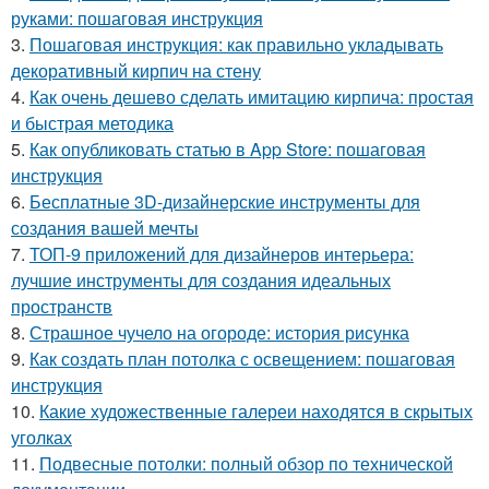
руками: пошаговая инструкция
3.
Пошаговая инструкция: как правильно укладывать
декоративный кирпич на стену
4.
Как очень дешево сделать имитацию кирпича: простая
и быстрая методика
5.
Как опубликовать статью в App Store: пошаговая
инструкция
6.
Бесплатные 3D-дизайнерские инструменты для
создания вашей мечты
7.
ТОП-9 приложений для дизайнеров интерьера:
лучшие инструменты для создания идеальных
пространств
8.
Страшное чучело на огороде: история рисунка
9.
Как создать план потолка с освещением: пошаговая
инструкция
10.
Какие художественные галереи находятся в скрытых
уголках
11.
Подвесные потолки: полный обзор по технической