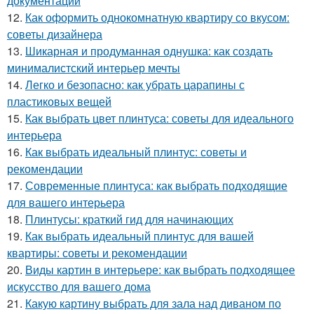
документации
12.
Как оформить однокомнатную квартиру со вкусом:
советы дизайнера
13.
Шикарная и продуманная однушка: как создать
минималистский интерьер мечты
14.
Легко и безопасно: как убрать царапины с
пластиковых вещей
15.
Как выбрать цвет плинтуса: советы для идеального
интерьера
16.
Как выбрать идеальный плинтус: советы и
рекомендации
17.
Современные плинтуса: как выбрать подходящие
для вашего интерьера
18.
Плинтусы: краткий гид для начинающих
19.
Как выбрать идеальный плинтус для вашей
квартиры: советы и рекомендации
20.
Виды картин в интерьере: как выбрать подходящее
искусство для вашего дома
21.
Какую картину выбрать для зала над диваном по