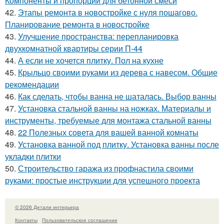
Компоненты и пропорции для бетонной смеси
42.
Этапы ремонта в новостройке с нуля пошагово.
Планирование ремонта в новостройке
43.
Улучшение пространства: перепланировка
двухкомнатной квартиры серии П-44
44.
А если не хочется плитку. Пол на кухне
45.
Крыльцо своими руками из дерева с навесом. Общие
рекомендации
46.
Как сделать, чтобы ванна не шаталась. Выбор ванны
47.
Установка стальной ванны на ножках. Материалы и
инструменты, требуемые для монтажа стальной ванны
48.
22 Полезных совета для вашей ванной комнаты
49.
Установка ванной под плитку. Установка ванны после
укладки плитки
50.
Строительство гаража из профнастила своими
руками: простые инструкции для успешного проекта
© 2026 Детали интерьера
Контакты
Пользовательское соглашение