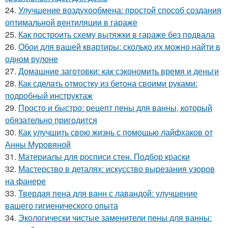
24.
Улучшение воздухообмена: простой способ создания
оптимальной вентиляции в гараже
25.
Как построить схему вытяжки в гараже без подвала
26.
Обои для вашей квартиры: сколько их можно найти в
одном рулоне
27.
Домашние заготовки: как сэкономить время и деньги
28.
Как сделать отмостку из бетона своими руками:
подробный инструктаж
29.
Просто и быстро: рецепт пены для ванны, который
обязательно пригодится
30.
Как улучшить свою жизнь с помощью лайфхаков от
Анны Муровяной
31.
Материалы для росписи стен. Подбор краски
32.
Мастерство в деталях: искусство вырезания узоров
на фанере
33.
Твердая пена для ванн с лавандой: улучшение
вашего гигиенического опыта
34.
Экологически чистые заменители пены для ванны: