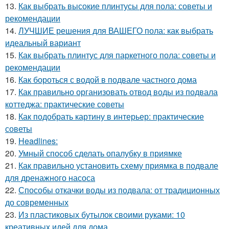
13.
Как выбрать высокие плинтусы для пола: советы и
рекомендации
14.
ЛУЧШИЕ решения для ВАШЕГО пола: как выбрать
идеальный вариант
15.
Как выбрать плинтус для паркетного пола: советы и
рекомендации
16.
Как бороться с водой в подвале частного дома
17.
Как правильно организовать отвод воды из подвала
коттеджа: практические советы
18.
Как подобрать картину в интерьер: практические
советы
19.
Headlines:
20.
Умный способ сделать опалубку в приямке
21.
Как правильно установить схему приямка в подвале
для дренажного насоса
22.
Способы откачки воды из подвала: от традиционных
до современных
23.
Из пластиковых бутылок своими руками: 10
креативных идей для дома