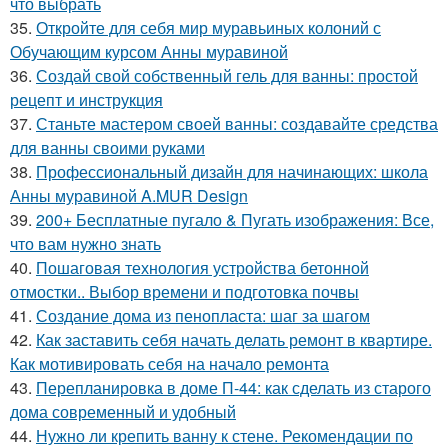
что выбрать
35.
Откройте для себя мир муравьиных колоний с
Обучающим курсом Анны муравиной
36.
Создай свой собственный гель для ванны: простой
рецепт и инструкция
37.
Станьте мастером своей ванны: создавайте средства
для ванны своими руками
38.
Профессиональный дизайн для начинающих: школа
Анны муравиной A.MUR Design
39.
200+ Бесплатные пугало & Пугать изображения: Все,
что вам нужно знать
40.
Пошаговая технология устройства бетонной
отмостки.. Выбор времени и подготовка почвы
41.
Создание дома из пенопласта: шаг за шагом
42.
Как заставить себя начать делать ремонт в квартире.
Как мотивировать себя на начало ремонта
43.
Перепланировка в доме П-44: как сделать из старого
дома современный и удобный
44.
Нужно ли крепить ванну к стене. Рекомендации по