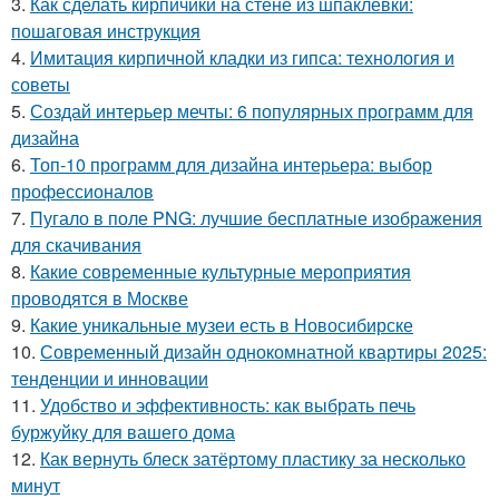
3.
Как сделать кирпичики на стене из шпаклевки:
пошаговая инструкция
4.
Имитация кирпичной кладки из гипса: технология и
советы
5.
Создай интерьер мечты: 6 популярных программ для
дизайна
6.
Топ-10 программ для дизайна интерьера: выбор
профессионалов
7.
Пугало в поле PNG: лучшие бесплатные изображения
для скачивания
8.
Какие современные культурные мероприятия
проводятся в Москве
9.
Какие уникальные музеи есть в Новосибирске
10.
Современный дизайн однокомнатной квартиры 2025:
тенденции и инновации
11.
Удобство и эффективность: как выбрать печь
буржуйку для вашего дома
12.
Как вернуть блеск затёртому пластику за несколько
минут