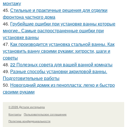
монтажу
45.
Стильные и практичные решения для отделки
фронтона частного дома
46.
Грубейшие ошибки при установке ванны которые
многие.. Самые распространенные ошибки при
установке ванны
47.
Как производится установка стальной ванны. Как
установить ванну своими руками: хитрости, шаги и
советы
48.
22 Полезных совета для вашей ванной комнаты
49.
Разные способы установки акриловой ванны.
Подготовительные работы
50.
Новогодний домик из пенопласта: легко и быстро
своими руками
© 2026 Детали интерьера
Контакты
Пользовательское соглашение
Политика конфидециальности