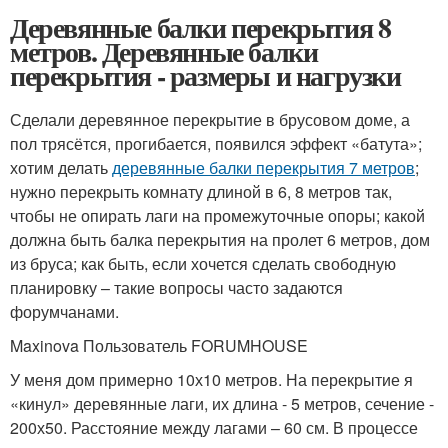
Деревянные балки перекрытия 8
метров. Деревянные балки
перекрытия - размеры и нагрузки
Сделали деревянное перекрытие в брусовом доме, а
пол трясётся, прогибается, появился эффект «батута»;
хотим делать
деревянные балки перекрытия 7 метров
;
нужно перекрыть комнату длиной в 6, 8 метров так,
чтобы не опирать лаги на промежуточные опоры; какой
должна быть балка перекрытия на пролет 6 метров, дом
из бруса; как быть, если хочется сделать свободную
планировку – такие вопросы часто задаются
форумчанами.
Maxinova Пользователь FORUMHOUSE
У меня дом примерно 10х10 метров. На перекрытие я
«кинул» деревянные лаги, их длина - 5 метров, сечение -
200х50. Расстояние между лагами – 60 см. В процессе