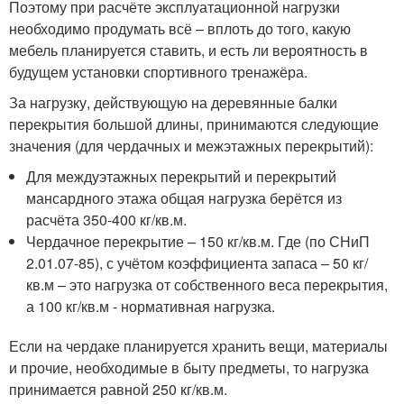
Поэтому при расчёте эксплуатационной нагрузки
необходимо продумать всё – вплоть до того, какую
мебель планируется ставить, и есть ли вероятность в
будущем установки спортивного тренажёра.
За нагрузку, действующую на деревянные балки
перекрытия большой длины, принимаются следующие
значения (для чердачных и межэтажных перекрытий):
Для междуэтажных перекрытий и перекрытий
мансардного этажа общая нагрузка берётся из
расчёта 350-400 кг/кв.м.
Чердачное перекрытие – 150 кг/кв.м. Где (по СНиП
2.01.07-85), с учётом коэффициента запаса – 50 кг/
кв.м – это нагрузка от собственного веса перекрытия,
а 100 кг/кв.м - нормативная нагрузка.
Если на чердаке планируется хранить вещи, материалы
и прочие, необходимые в быту предметы, то нагрузка
принимается равной 250 кг/кв.м.