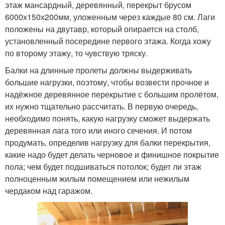
этаж мансардный, деревянный, перекрыт брусом
6000х150х200мм, уложенным через каждые 80 см. Лаги
положены на двутавр, который опирается на столб,
установленный посередине первого этажа. Когда хожу
по второму этажу, то чувствую тряску.
Балки на длинные пролеты должны выдерживать
большие нагрузки, поэтому, чтобы возвести прочное и
надёжное деревянное перекрытие с большим пролётом,
их нужно тщательно рассчитать. В первую очередь,
необходимо понять, какую нагрузку сможет выдержать
деревянная лага того или иного сечения. И потом
продумать, определив нагрузку для балки перекрытия,
какие надо будет делать черновое и финишное покрытие
пола; чем будет подшиваться потолок; будет ли этаж
полноценным жилым помещением или нежилым
чердаком над гаражом.