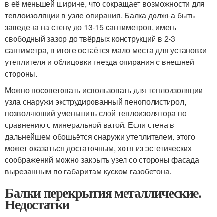
в её меньшей ширине, что сокращает возможности для
теплоизоляции в узле опирания. Балка должна быть
заведена на стену до 13-15 сантиметров, иметь
свободный зазор до твёрдых конструкций в 2-3
сантиметра, в итоге остаётся мало места для установки
утеплителя и облицовки гнезда опирания с внешней
стороны.
Можно посоветовать использовать для теплоизоляции
узла снаружи экструдированный пенополистирол,
позволяющий уменьшить слой теплоизолятора по
сравнению с минеральной ватой. Если стена в
дальнейшем обошьётся снаружи утеплителем, этого
может оказаться достаточным, хотя из эстетических
соображений можно закрыть узел со стороны фасада
вырезанным по габаритам куском газобетона.
Балки перекрытия металлические.
Недостатки