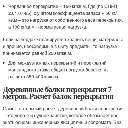
Чердачное перекрытие – 150 кг/кв.м. Где (по СНиП
2.01.07-85), с учётом коэффициента запаса – 50 кг/
кв.м – это нагрузка от собственного веса перекрытия,
а 100 кг/кв.м - нормативная нагрузка.
Если на чердаке планируется хранить вещи, материалы
и прочие, необходимые в быту предметы, то нагрузка
принимается равной 250 кг/кв.м.
Для междуэтажных перекрытий и перекрытий
мансардного этажа общая нагрузка берётся из
расчёта 350-400 кг/кв.м.
Деревянные балки перекрытия 7
метров. Расчет балок перекрытия
Самостоятельный расчет деревянной балки перекрытия
– это долгое и нудное занятие, которое обязывает вас
знать основы инженерных дисциплин и сопромата. Без