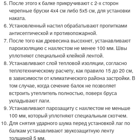
После этого к балке прикручивают с 2-х сторон
черепные бруски 4х4 см либо 5х5 см, для установки
наката.
Установленный настил обрабатывают пропитками
антисептической и противопожарной.
После того как древесина высохнет, устанавливают
пароизоляцию с нахлестом не менее 100 мм. Швы
уплотняют специальной клейкой лентой.
Устанавливают слой тепловой изоляции, согласно
теплотехническому расчету, как правило 15 до 20 см,
в зависимости от климатического района застройки. В
том случае, когда сечение балок не позволяет
встроить утеплитель полностью, поверх бруса
укладывают лаги.
Устанавливают парозащиту с нахлестом не меньше
100 мм, который уплотняют специальным скотчем.
Для снятия ударного шума перед установкой лаг по
балкам устанавливают звукозащитную ленту
толщиной 5 мм.