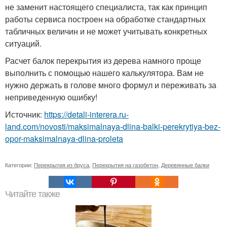
не заменит настоящего специалиста, так как принцип
работы сервиса построен на обработке стандартных
табличных величин и не может учитывать конкретных
ситуаций.
Расчет балок перекрытия из дерева намного проще
выполнить с помощью нашего калькулятора. Вам не
нужно держать в голове много формул и переживать за
неприведенную ошибку!
Источник:
https://detali-interera.ru-
land.com/novosti/maksimalnaya-dlina-balki-perekrytiya-bez-
opor-maksimalnaya-dlina-proleta
Категории:
Перекрытия из бруса
,
Перекрытия на газобетон
,
Деревянные балки
Читайте также