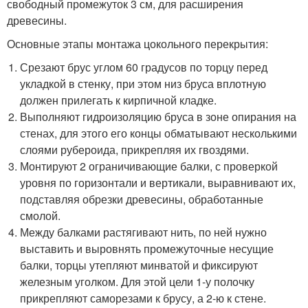
свободный промежуток 3 см, для расширения
древесины.
Основные этапы монтажа цокольного перекрытия:
Срезают брус углом 60 градусов по торцу перед
укладкой в стенку, при этом низ бруса вплотную
должен прилегать к кирпичной кладке.
Выполняют гидроизоляцию бруса в зоне опирания на
стенах, для этого его концы обматывают несколькими
слоями рубероида, прикрепляя их гвоздями.
Монтируют 2 ограничивающие балки, с проверкой
уровня по горизонтали и вертикали, выравнивают их,
подставляя обрезки древесины, обработанные
смолой.
Между балками растягивают нить, по ней нужно
выставить и выровнять промежуточные несущие
балки, торцы утепляют минватой и фиксируют
железным уголком. Для этой цели 1-у полочку
прикрепляют саморезами к брусу, а 2-ю к стене.