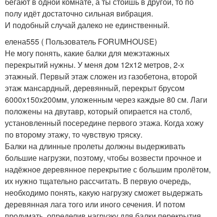
бегают в одной комнате, а ты стоишь в другой, то по
полу идёт достаточно сильная вибрация.
И подобный случай далеко не единственный.
елена555 ( Пользователь FORUMHOUSE)
Не могу понять, какие балки для межэтажных
перекрытий нужны. У меня дом 12х12 метров, 2-х
этажный. Первый этаж сложен из газобетона, второй
этаж мансардный, деревянный, перекрыт брусом
6000х150х200мм, уложенным через каждые 80 см. Лаги
положены на двутавр, который опирается на столб,
установленный посередине первого этажа. Когда хожу
по второму этажу, то чувствую тряску.
Балки на длинные пролеты должны выдерживать
большие нагрузки, поэтому, чтобы возвести прочное и
надёжное деревянное перекрытие с большим пролётом,
их нужно тщательно рассчитать. В первую очередь,
необходимо понять, какую нагрузку сможет выдержать
деревянная лага того или иного сечения. И потом
продумать, определив нагрузку для балки перекрытия,