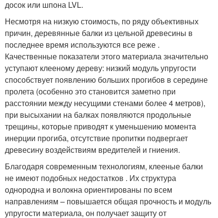
досок или шпона LVL.
Несмотря на низкую стоимость, по ряду объективных
причин, деревянные балки из цельной древесины в
последнее время используются все реже .
Качественные показатели этого материала значительно
уступают клееному дереву: низкий модуль упругости
способствует появлению больших прогибов в середине
пролета (особенно это становится заметно при
расстоянии между несущими стенами более 4 метров),
при высыхании на балках появляются продольные
трещины, которые приводят к уменьшению момента
инерции прогиба, отсутствие пропитки подвергает
древесину воздействиям вредителей и гниения.
Благодаря современным технологиям, клееные балки
не имеют подобных недостатков . Их структура
однородна и волокна ориентированы по всем
направлениям – повышается общая прочность и модуль
упругости материала, он получает защиту от