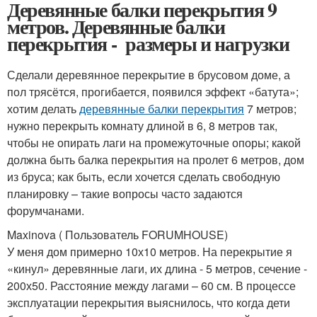
Деревянные балки перекрытия 9
метров. Деревянные балки
перекрытия - размеры и нагрузки
Сделали деревянное перекрытие в брусовом доме, а
пол трясётся, прогибается, появился эффект «батута»;
хотим делать
деревянные балки перекрытия
7 метров;
нужно перекрыть комнату длиной в 6, 8 метров так,
чтобы не опирать лаги на промежуточные опоры; какой
должна быть балка перекрытия на пролет 6 метров, дом
из бруса; как быть, если хочется сделать свободную
планировку – такие вопросы часто задаются
форумчанами.
Maxinova ( Пользователь FORUMHOUSE)
У меня дом примерно 10х10 метров. На перекрытие я
«кинул» деревянные лаги, их длина - 5 метров, сечение -
200х50. Расстояние между лагами – 60 см. В процессе
эксплуатации перекрытия выяснилось, что когда дети