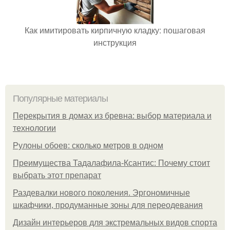
Как имитировать кирпичную кладку: пошаговая
инструкция
Популярные материалы
Перекрытия в домах из бревна: выбор материала и
технологии
Рулоны обоев: сколько метров в одном
Преимущества Тадалафила-Ксантис: Почему стоит
выбрать этот препарат
Раздевалки нового поколения. Эргономичные
шкафчики, продуманные зоны для переодевания
Дизайн интерьеров для экстремальных видов спорта