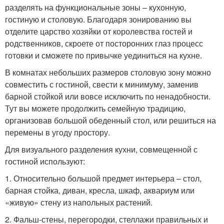
разделять на функциональные зоны – кухонную,
гостиную и столовую. Благодаря зонированию вы
отделите царство хозяйки от королевства гостей и
родственников, скроете от посторонних глаз процесс
готовки и сможете по привычке уединиться на кухне.
В комнатах небольших размеров столовую зону можно
совместить с гостиной, свести к минимуму, заменив
барной стойкой или вовсе исключить по ненадобности.
Тут вы можете продолжить семейную традицию,
организовав большой обеденный стол, или решиться на
перемены в угоду простору.
Для визуального разделения кухни, совмещенной с
гостиной используют:
1. Относительно большой предмет интерьера – стол,
барная стойка, диван, кресла, шкаф, аквариум или
«живую» стену из напольных растений.
2. Фальш-стены, перегородки, стеллажи правильных и