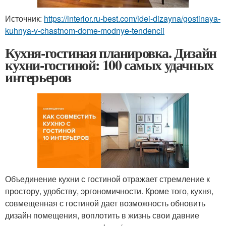
Источник:
https://interior.ru-best.com/idei-dizayna/gostinaya-
kuhnya-v-chastnom-dome-modnye-tendencii
Кухня-гостиная планировка. Дизайн
кухни-гостиной: 100 самых удачных
интерьеров
Объединение кухни с гостиной отражает стремление к
простору, удобству, эргономичности. Кроме того, кухня,
совмещенная с гостиной дает возможность обновить
дизайн помещения, воплотить в жизнь свои давние