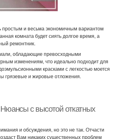
ень простым и весьма экономичным вариантом
ная комната будет сиять долгое время, а
ный ремонтник.
эмали, обладающие превосходными
рным изменениям, что идеально подходит для
доэмульсионными красками с легкостью моется
ны грязевые и жировые отложения.
. Нюансы с высотой откатных
имания и обсуждения, но это не так. Отчасти
создаст Вам никаких существенных проблем