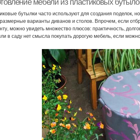
отовление мебели из пластиковых бутылок
иковые бутылки часто используют для создания поделок, но 
размерные варианты диванов и столов. Впрочем, если отбр
нту, можно увидеть множество плюсов: практичность, долго
или в саду нет смысла покупать дорогую мебель, если можн