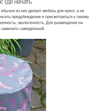
: где начать
обычно из них делают мебель для кукол, а не
осить предубеждение и присмотреться к такому
вечность, экологичность. Для размещения на
о заменить самодельной.