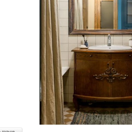
ь дальше →