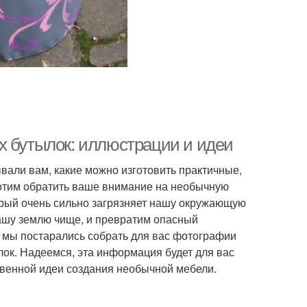
х бутылок: иллюстрации и идеи
вали вам, какие можно изготовить практичные,
отим обратить ваше внимание на необычную
торый очень сильно загрязняет нашу окружающую
нашу землю чище, и превратим опасный
 мы постарались собрать для вас фотографии
ок. Надеемся, эта информация будет для вас
твенной идеи создания необычной мебели.