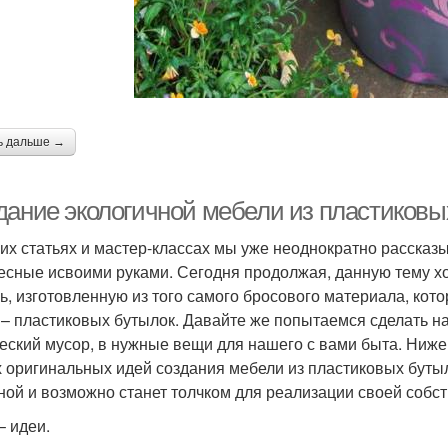
ь дальше →
дание экологичной мебели из пластиковы
их статьях и мастер-классах мы уже неоднократно рассказы
есные исвоими руками. Сегодня продолжая, данную тему х
ь, изготовленную из того самого бросового материала, ко
 – пластиковых бутылок. Давайте же попытаемся сделать 
еский мусор, в нужные вещи для нашего с вами быта. Ниже
 оригинальных идей создания мебели из пластиковых бутыл
ной и возможно станет толчком для реализации своей собс
– идеи.