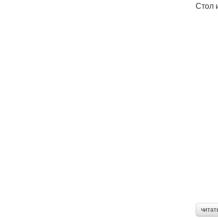
Стол 
читат