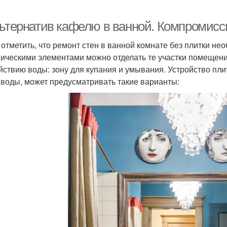
льтернатив кафелю в ванной. Компромисс
 отметить, что ремонт стен в ванной комнате без плитки не
ическими элементами можно отделать те участки помещен
йствию воды: зону для купания и умывания. Устройство плит
 воды, может предусматривать такие варианты: