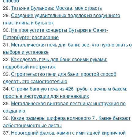
способ
28.
Татьяна Буланова: Москва, моя страсть
29.
Создание удивительных поделок из воздушного
пластилина и бутылок
30.
Не пропустите концерты Бутырки в Санкт-
Петербурге: расписание
31.
Металлическая печь для бани: все, что нужно знать о
выборе и установке
32.
Как сделать печь для бани своими руками:
подробный инструктаж
33.
Строительство печи для бани: простой способ
сделать это самостоятельно
34.
Строим банную печь из 426 трубы с вечным баком:
простые инструкции для начинающих
35.
Металлическая винтовая лестница: инструкция по
созданию
36.
Какие размеры шифера волнового 7 . Какие бывают
асбестоцементные листы
37.
Новогодний фальш-камин с имитацией кирпичной