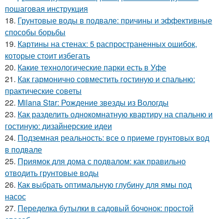
пошаговая инструкция
18.
Грунтовые воды в подвале: причины и эффективные
способы борьбы
19.
Картины на стенах: 5 распространенных ошибок,
которые стоит избегать
20.
Какие технологические парки есть в Уфе
21.
Как гармонично совместить гостиную и спальню:
практические советы
22.
Milana Star: Рождение звезды из Вологды
23.
Как разделить однокомнатную квартиру на спальню и
гостиную: дизайнерские идеи
24.
Подземная реальность: все о приеме грунтовых вод
в подвале
25.
Приямок для дома с подвалом: как правильно
отводить грунтовые воды
26.
Как выбрать оптимальную глубину для ямы под
насос
27.
Переделка бутылки в садовый бочонок: простой