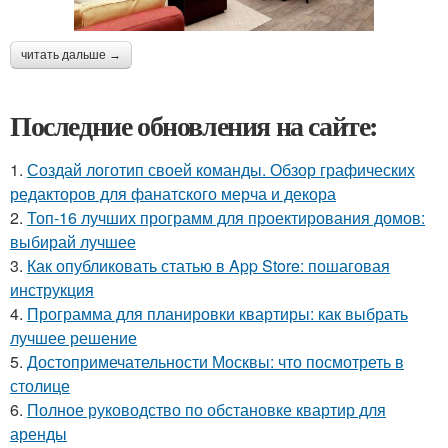
читать дальше →
Последние обновления на сайте:
1.
Создай логотип своей команды. Обзор графических
редакторов для фанатского мерча и декора
2.
Топ-16 лучших программ для проектирования домов:
выбирай лучшее
3.
Как опубликовать статью в App Store: пошаговая
инструкция
4.
Программа для планировки квартиры: как выбрать
лучшее решение
5.
Достопримечательности Москвы: что посмотреть в
столице
6.
Полное руководство по обстановке квартир для
аренды