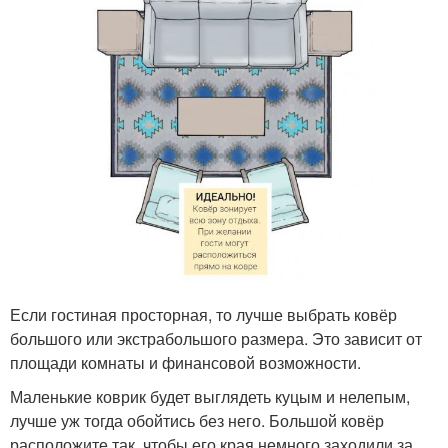
Если гостиная просторная, то лучше выбрать ковёр
большого или экстрабольшого размера. Это зависит от
площади комнаты и финансовой возможности.
Маленькие коврик будет выглядеть куцым и нелепым,
лучше уж тогда обойтись без него. Большой ковёр
расположите так, чтобы его края немного заходили за