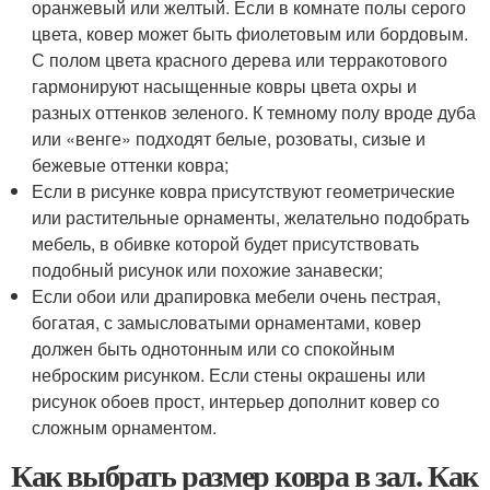
оранжевый или желтый. Если в комнате полы серого
цвета, ковер может быть фиолетовым или бордовым.
С полом цвета красного дерева или терракотового
гармонируют насыщенные ковры цвета охры и
разных оттенков зеленого. К темному полу вроде дуба
или «венге» подходят белые, розоваты, сизые и
бежевые оттенки ковра;
Если в рисунке ковра присутствуют геометрические
или растительные орнаменты, желательно подобрать
мебель, в обивке которой будет присутствовать
подобный рисунок или похожие занавески;
Если обои или драпировка мебели очень пестрая,
богатая, с замысловатыми орнаментами, ковер
должен быть однотонным или со спокойным
неброским рисунком. Если стены окрашены или
рисунок обоев прост, интерьер дополнит ковер со
сложным орнаментом.
Как выбрать размер ковра в зал. Как