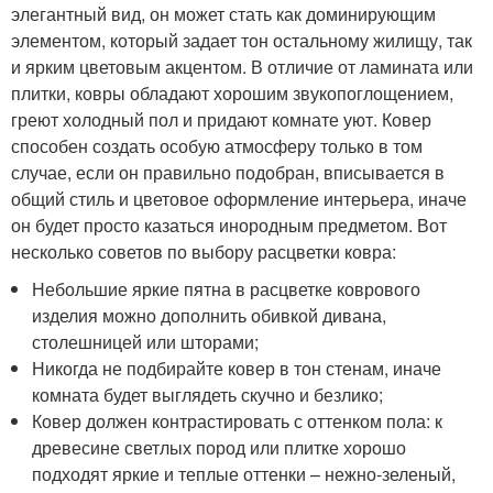
элегантный вид, он может стать как доминирующим
элементом, который задает тон остальному жилищу, так
и ярким цветовым акцентом. В отличие от ламината или
плитки, ковры обладают хорошим звукопоглощением,
греют холодный пол и придают комнате уют. Ковер
способен создать особую атмосферу только в том
случае, если он правильно подобран, вписывается в
общий стиль и цветовое оформление интерьера, иначе
он будет просто казаться инородным предметом. Вот
несколько советов по выбору расцветки ковра:
Небольшие яркие пятна в расцветке коврового
изделия можно дополнить обивкой дивана,
столешницей или шторами;
Никогда не подбирайте ковер в тон стенам, иначе
комната будет выглядеть скучно и безлико;
Ковер должен контрастировать с оттенком пола: к
древесине светлых пород или плитке хорошо
подходят яркие и теплые оттенки – нежно-зеленый,