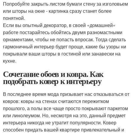
Попробуйте закрыть листом бумаги стену за изголовьем
или шторы на окне - картинка сразу станет более
понятной.
Если вы опытный декоратор, в своей «домашней»
работе постарайтесь обойтись двумя разномастными
орнаментами, чтобы не попасть впросак. Тогда сделать
гармоничный интерьер будет проще, какие бы узоры ни
покрывали ваши шторы в гостиной или занавески на
кухне.
Сочетание обоев и ковра. Как
подобрать ковер к интерьеру
В последнее время мода призывает нас отказываться от
ковров: ковры на стенах считаются пережитком
прошлого, а полы все чаще просто покрывают паркетом
или линолеумом. Но, несмотря на это, данный предмет
интерьера никогда не утратит популярности. Ковер
способен придать вашей квартире привлекательный и