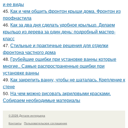
и ее виды
45.
Как и чем обшить фронтон крыши дома. Фронтон из
профнастила
46.
Как за два дня сделать удобное крыльцо. Делаем
крыльцо из дерева за один день: подробный мастер-
класс
47.
Стильные и практичные решения для отделки
фронтона частного дома
48.
Грубейшие ошибки при установке ванны которые
многие.. Самые распространенные ошибки при
установке ванны
49.
Как закрепить ванну, чтобы не шаталась. Крепление к
стене
50.
На чем можно рисовать акриловыми красками.
Собираем необходимые материалы
© 2026 Детали интерьера
Контакты
Пользовательское соглашение