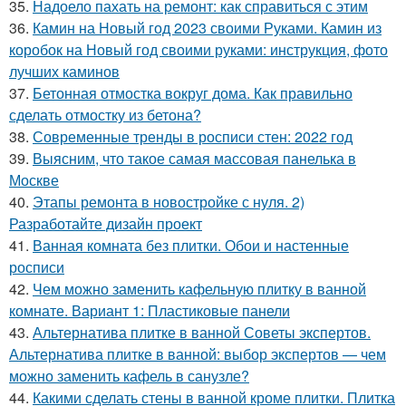
35.
Надоело пахать на ремонт: как справиться с этим
36.
Камин на Новый год 2023 своими Руками. Камин из
коробок на Новый год своими руками: инструкция, фото
лучших каминов
37.
Бетонная отмостка вокруг дома. Как правильно
сделать отмостку из бетона?
38.
Современные тренды в росписи стен: 2022 год
39.
Выясним, что такое самая массовая панелька в
Москве
40.
Этапы ремонта в новостройке с нуля. 2)
Разработайте дизайн проект
41.
Ванная комната без плитки. Обои и настенные
росписи
42.
Чем можно заменить кафельную плитку в ванной
комнате. Вариант 1: Пластиковые панели
43.
Альтернатива плитке в ванной Советы экспертов.
Альтернатива плитке в ванной: выбор экспертов — чем
можно заменить кафель в санузле?
44.
Какими сделать стены в ванной кроме плитки. Плитка