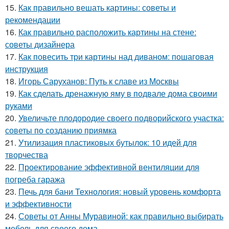
15.
Как правильно вешать картины: советы и
рекомендации
16.
Как правильно расположить картины на стене:
советы дизайнера
17.
Как повесить три картины над диваном: пошаговая
инструкция
18.
Игорь Саруханов: Путь к славе из Москвы
19.
Как сделать дренажную яму в подвале дома своими
руками
20.
Увеличьте плодородие своего подворийского участка:
советы по созданию приямка
21.
Утилизация пластиковых бутылок: 10 идей для
творчества
22.
Проектирование эффективной вентиляции для
погреба гаража
23.
Печь для бани Технология: новый уровень комфорта
и эффективности
24.
Советы от Анны Муравиной: как правильно выбирать
мебель для своего дома