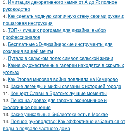
3.
Имитация декоративного камня от А до Я: полное
руководство
4.
Как сделать модную кирпичную стену своими руками:
пошаговая инструкция
5.
ТОП-7 лучших программ для дизайна: выбор
профессионалов
6.
Бесплатные 3D-дизайнерские инструменты для
создания вашей мечты
7.
Пугало в сельском поле: символ сельской жизни
8.
Какие художественные галереи находятся в скрытых
уголках
9.
Как Вторая мировая война повлияла на Кемерово
10.
Какие легенды и мифы связаны с историей города
11.
Концерт Славы в Братске: лучшие моменты
12.
Печка на дровах для гаража: экономичное и
экологичное решение
13.
Какие уникальные библиотеки есть в Москве
14.
Полное руководство: Как эффективно избавиться от
воды в подвале частного дома