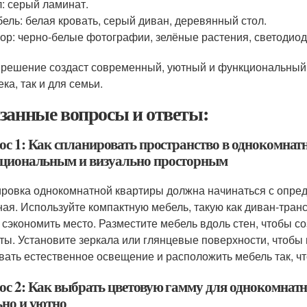
: серый ламинат.
ель: белая кровать, серый диван, деревянный стол.
ор: черно-белые фотографии, зелёные растения, светодио
 решение создаст современный, уютный и функциональный 
ка, так и для семьи.
занные вопросы и ответы:
ос 1: Как спланировать пространство в однокомнат
циональным и визуально просторным
ровка однокомнатной квартиры должна начинаться с опреде
ная. Используйте компактную мебель, такую как диван-тра
 сэкономить место. Разместите мебель вдоль стен, чтобы с
ты. Установите зеркала или глянцевые поверхности, чтобы
вать естественное освещение и расположить мебель так, чт
ос 2: Как выбрать цветовую гамму для однокомнат
ьно и уютно