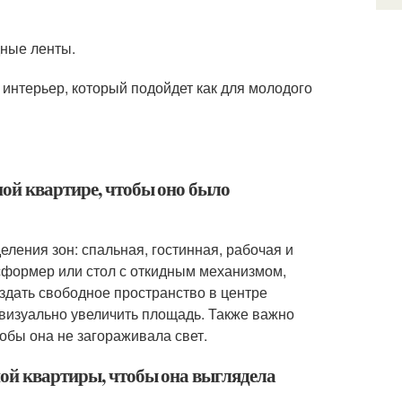
дные ленты.
интерьер, который подойдет как для молодого
ной квартире, чтобы оно было
ления зон: спальная, гостинная, рабочая и
нсформер или стол с откидным механизмом,
оздать свободное пространство в центре
 визуально увеличить площадь. Также важно
обы она не загораживала свет.
ной квартиры, чтобы она выглядела