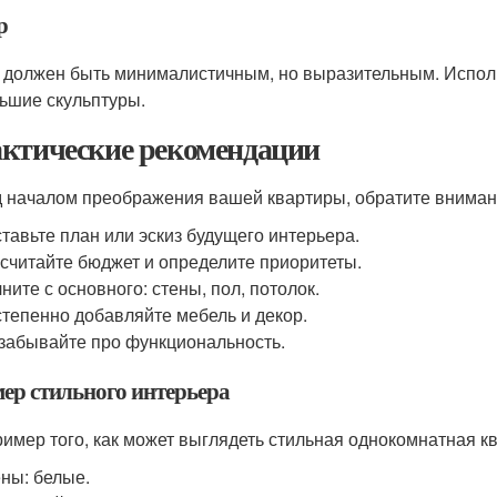
р
 должен быть минималистичным, но выразительным. Исполь
ьшие скульптуры.
ктические рекомендации
 началом преображения вашей квартиры, обратите вниман
тавьте план или эскиз будущего интерьера.
считайте бюджет и определите приоритеты.
ните с основного: стены, пол, потолок.
тепенно добавляйте мебель и декор.
забывайте про функциональность.
ер стильного интерьера
ример того, как может выглядеть стильная однокомнатная к
ны: белые.