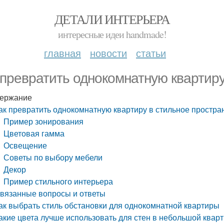
ДЕТАЛИ ИНТЕРЬЕРА
интересные идеи handmade!
главная
новости
статьи
 превратить однокомнатную квартиру
ержание
ак превратить однокомнатную квартиру в стильное простра
Пример зонирования
Цветовая гамма
Освещение
Советы по выбору мебели
Декор
Пример стильного интерьера
вязанные вопросы и ответы
ак выбрать стиль обстановки для однокомнатной квартиры
акие цвета лучше использовать для стен в небольшой квар