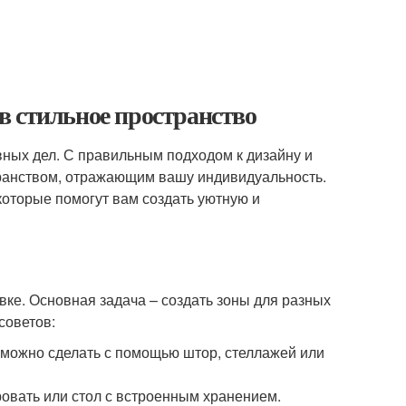
в стильное пространство
вных дел. С правильным подходом к дизайну и
ранством, отражающим вашу индивидуальность.
которые помогут вам создать уютную и
вке. Основная задача – создать зоны для разных
советов:
о можно сделать с помощью штор, стеллажей или
овать или стол с встроенным хранением.