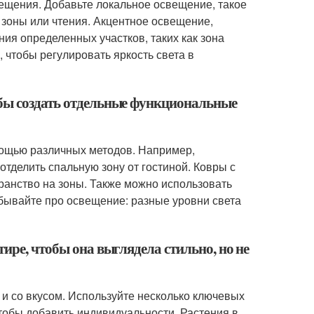
ещения. Добавьте локальное освещение, такое
 зоны или чтения. Акцентное освещение,
ия определенных участков, таких как зона
 чтобы регулировать яркость света в
обы создать отдельные функциональные
ощью различных методов. Например,
отделить спальную зону от гостиной. Ковры с
ранство на зоны. Также можно использовать
забывайте про освещение: разные уровни света
ире, чтобы она выглядела стильно, но не
и со вкусом. Используйте несколько ключевых
чтобы добавить индивидуальности. Растения в