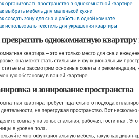
ак организовать пространство в однокомнатной квартире
ак выбрать мебель для маленькой кухни
ак создать зону для сна и работы в одной комнате
ак использовать текстиль для украшения квартиры
 превратить однокомнатную квартиру 
омнатная квартира – это не только место для сна и ежедне
ровке, она может стать стильным и функциональным прост
й статье мы рассмотрим основные советы и рекомендации, 
менную обстановку в вашей квартире.
нировка и зонирование пространства
омнатная квартира требует тщательного подхода к планиро
 деятельности, не перегружая пространство. Вот несколько 
делите комнату на зоны: спальная, рабочая, гостинная. Эт
ницы в уровне пола.
ользуйте многофункциональную мебель, такую как диван-кр