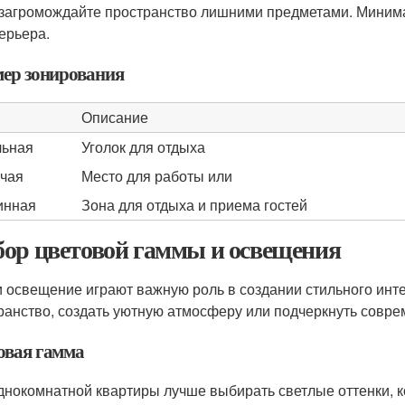
загромождайте пространство лишними предметами. Минимал
ерьера.
ер зонирования
Описание
ьная
Уголок для отдыха
чая
Место для работы или
инная
Зона для отдыха и приема гостей
ор цветовой гаммы и освещения
и освещение играют важную роль в создании стильного инте
ранство, создать уютную атмосферу или подчеркнуть совре
овая гамма
днокомнатной квартиры лучше выбирать светлые оттенки, к