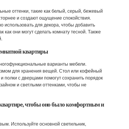
ные оттенки, такие как белый, серый, бежевый
осторнее и создают ощущение спокойствия.
о использовать для декора, чтобы добавить
к как они могут сделать комнату тесной. Также
й.
комнатной квартиры
многофункциональные варианты мебели.
змом для хранения вещей. Стол или кофейный
 и полки с дверцами помогут сохранить порядок
зайном и светлыми оттенками, чтобы не
 квартире, чтобы оно было комфортным и
ым. Используйте основной светильник,