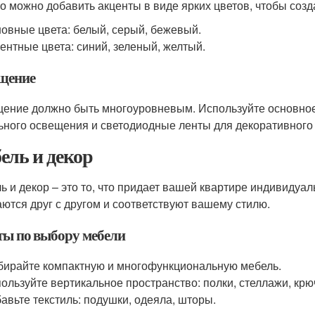
о можно добавить акценты в виде ярких цветов, чтобы созд
овные цвета: белый, серый, бежевый.
ентные цвета: синий, зеленый, желтый.
щение
ение должно быть многоуровневым. Используйте основное 
ьного освещения и светодиодные ленты для декоративного
ель и декор
ь и декор – это то, что придает вашей квартире индивидуа
аются друг с другом и соответствуют вашему стилю.
ты по выбору мебели
ирайте компактную и многофункциональную мебель.
ользуйте вертикальное пространство: полки, стеллажи, крю
авьте текстиль: подушки, одеяла, шторы.