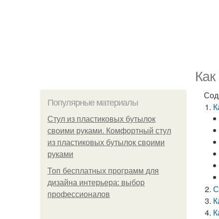
Как
Сод
Популярные материалы
К
Стул из пластиковых бутылок
своими руками. Комфортный стул
из пластиковых бутылок своими
руками
Топ бесплатных программ для
дизайна интерьера: выбор
С
профессионалов
К
К