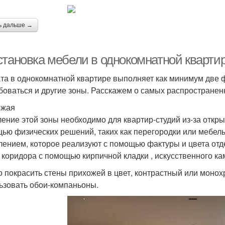
ь дальше →
становка мебели в однокомнатной кварти
та в однокомнатной квартире выполняет как минимум две ф
боваться и другие зоны. Расскажем о самых распространенн
ожая
ение этой зоны необходимо для квартир-студий из-за откр
ью физических решений, таких как перегородки или мебель
лением, которое реализуют с помощью фактуры и цвета от
 коридора с помощью кирпичной кладки , искусственного ка
 покрасить стены прихожей в цвет, контрастный или монох
ьзовать обои-компаньоны.