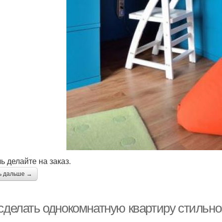
ь делайте на заказ.
ь дальше →
 сделать однокомнатную квартиру стильн