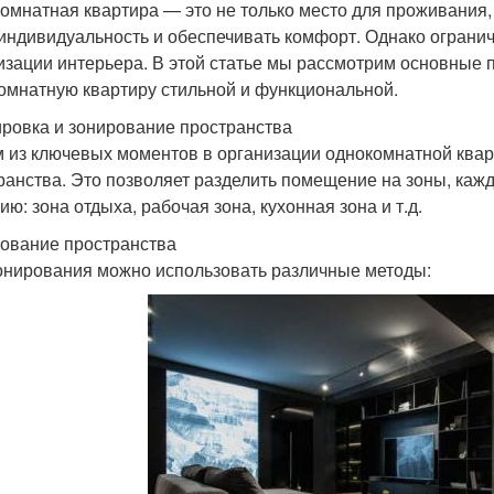
омнатная квартира — это не только место для проживания, 
индивидуальность и обеспечивать комфорт. Однако огранич
изации интерьера. В этой статье мы рассмотрим основные 
омнатную квартиру стильной и функциональной.
ровка и зонирование пространства
 из ключевых моментов в организации однокомнатной ква
ранства. Это позволяет разделить помещение на зоны, каж
ю: зона отдыха, рабочая зона, кухонная зона и т.д.
ование пространства
онирования можно использовать различные методы: