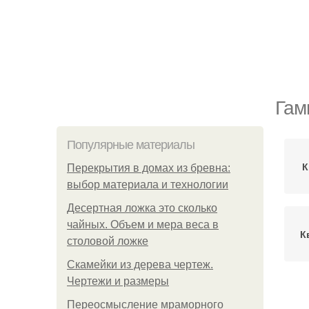
Гам
Популярные материалы
К
Перекрытия в домах из бревна:
выбор материала и технологии
Десертная ложка это сколько
чайных. Объем и мера веса в
К
столовой ложке
Скамейки из дерева чертеж.
Чертежи и размеры
Переосмысление мраморного