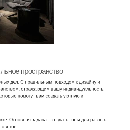
ильное пространство
вных дел. С правильным подходом к дизайну и
ранством, отражающим вашу индивидуальность.
которые помогут вам создать уютную и
вке. Основная задача – создать зоны для разных
советов: