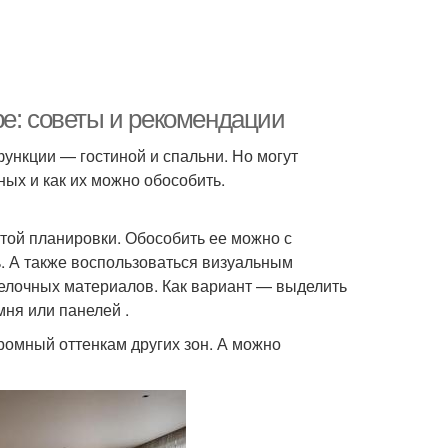
ре: советы и рекомендации
ункции — гостиной и спальни. Но могут
ых и как их можно обособить.
ытой планировки. Обособить ее можно с
. А также воспользоваться визуальным
делочных материалов. Как вариант — выделить
мня или панелей .
ромный оттенкам других зон. А можно