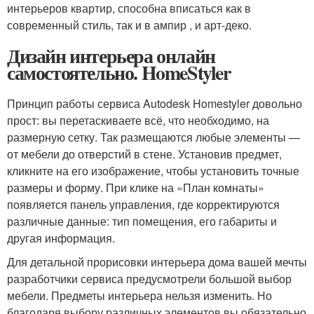
интерьеров квартир, способна вписаться как в
современный стиль, так и в ампир , и арт-деко.
Дизайн интерьера онлайн
самостоятельно. HomeStyler
Принцип работы сервиса Autodesk Homestyler довольно
прост: вы перетаскиваете всё, что необходимо, на
размерную сетку. Так размещаются любые элементы —
от мебели до отверстий в стене. Установив предмет,
кликните на его изображение, чтобы установить точные
размеры и форму. При клике на «План комнаты»
появляется панель управления, где корректируются
различные данные: тип помещения, его габариты и
другая информация.
Для детальной прорисовки интерьера дома вашей мечты
разработчики сервиса предусмотрели большой выбор
мебели. Предметы интерьера нельзя изменить. Но
благодаря выбору различных элементов вы обязательно