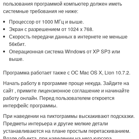
пользования программой компьютер должен иметь
системные требования не ниже:
Процессор от 1000 МГц и выше.
Экран с разрешением от 1024 x 768.
Скорость передачи данных в интернете не меньше
56кбит.
Операционная система Windows от XP SP3 или
выше.
Программа работает также с ОС Mac OS X, Lion 10.7.2.
Начать работу в программе проще некуда. Зайдите на
сайт , примите лицензионное соглашение и начинайте
работу онлайн. Перед пользователем откроется
интерфейс программы.
При наведении на пиктограммы выскакивают подсказки.
Предметы интерьера и другие мелкие детали
устанавливаются на плане простым перетаскиванием.
Возле объекта, при наведении на него курсора,