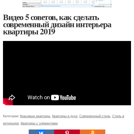
Видео 5 советов, как сделать
современный дизайн интерьера
квартиры 2019
Категории:
Красивые квартиры
,
Квартиры в духе
,
Современный стиль
,
Стиль в
интерьере
,
Квартиры с элементами