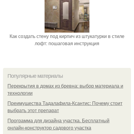
Как создать стену под кирпич из штукатурки в стиле
лофт: пошаговая инструкция
Популярные материалы
Перекрытия в домах из бревна: выбор материала и
технологии
Преимущества Тадалафила-Ксантис: Почему стоит
выбрать этот препарат
Программа для дизайна участка. Бесплатный
онлайн-конструктор садового участка