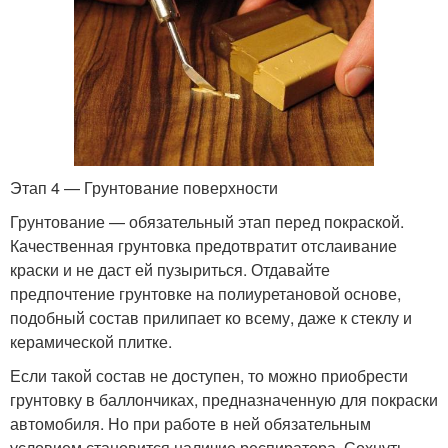
Этап 4 — Грунтование поверхности
Грунтование — обязательный этап перед покраской.
Качественная грунтовка предотвратит отслаивание
краски и не даст ей пузыриться. Отдавайте
предпочтение грунтовке на полиуретановой основе,
подобный состав прилипает ко всему, даже к стеклу и
керамической плитке.
Если такой состав не доступен, то можно приобрести
грунтовку в баллончиках, предназначенную для покраски
автомобиля. Но при работе в ней обязательным
условием становится наличие респиратора. Сохнуть