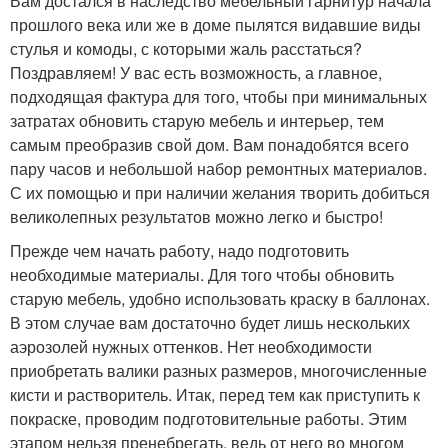
Вам достался в наследство мебельный гарнитур начала
прошлого века или же в доме пылятся видавшие виды
стулья и комоды, с которыми жаль расстаться?
Поздравляем! У вас есть возможность, а главное,
подходящая фактура для того, чтобы при минимальных
затратах обновить старую мебель и интерьер, тем
самым преобразив свой дом. Вам понадобятся всего
пару часов и небольшой набор ремонтных материалов.
С их помощью и при наличии желания творить добиться
великолепных результатов можно легко и быстро!
Прежде чем начать работу, надо подготовить
необходимые материалы. Для того чтобы обновить
старую мебель, удобно использовать краску в баллонах.
В этом случае вам достаточно будет лишь нескольких
аэрозолей нужных оттенков. Нет необходимости
приобретать валики разных размеров, многочисленные
кисти и растворитель. Итак, перед тем как приступить к
покраске, проводим подготовительные работы. Этим
этапом нельзя пренебрегать, ведь от него во многом