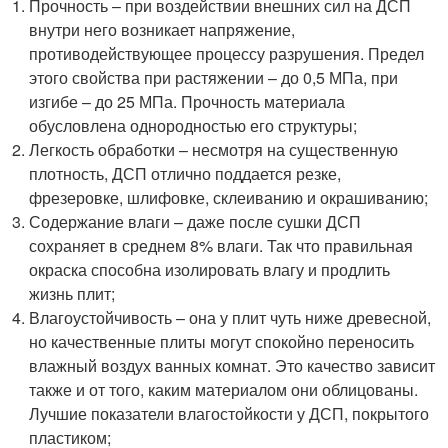
Прочность – при воздействии внешних сил на ДСП
внутри него возникает напряжение,
противодействующее процессу разрушения. Предел
этого свойства при растяжении – до 0,5 МПа, при
изгибе – до 25 МПа. Прочность материала
обусловлена однородностью его структуры;
Легкость обработки – несмотря на существенную
плотность, ДСП отлично поддается резке,
фрезеровке, шлифовке, склеиванию и окрашиванию;
Содержание влаги – даже после сушки ДСП
сохраняет в среднем 8% влаги. Так что правильная
окраска способна изолировать влагу и продлить
жизнь плит;
Влагоустойчивость – она у плит чуть ниже древесной,
но качественные плиты могут спокойно переносить
влажный воздух ванных комнат. Это качество зависит
также и от того, каким материалом они облицованы.
Лучшие показатели влагостойкости у ДСП, покрытого
пластиком;