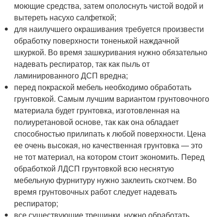
моющие средства, затем ополоснуть чистой водой и
вытереть насухо салфеткой;
для наилучшего окрашивания требуется произвести
обработку поверхности тоненькой наждачной
шкуркой. Во время зашкуривания нужно обязательно
надевать респиратор, так как пыль от
ламинированного ДСП вредна;
перед покраской мебель необходимо обработать
грунтовкой. Самым лучшим вариантом грунтовочного
материала будет грунтовка, изготовленная на
полиуретановой основе, так как она обладает
способностью прилипать к любой поверхности. Цена
ее очень высокая, но качественная грунтовка — это
не тот материал, на котором стоит экономить. Перед
обработкой ЛДСП грунтовкой всю неснятую
мебельную фурнитуру нужно заклеить скотчем. Во
время грунтовочных работ следует надевать
респиратор;
все существующие трещинки, нужно обработать