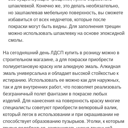
шпаклевкой. Конечно же, это делать необязательно,
но зашпаклевав мебельную поверхность, вы сможете
избавиться от всех недочетов, которые после
покраски могут быть видны. Для заполнения трещин
можно использовать шпаклевку на основе эпоксидной
смолы.
На сегодняшний день ЛДСП купить в розницу можно в
строительном магазине, а для покраски приобрести
полиуретановую краску или алкидную эмаль. Алкидная
эмаль универсальна и обладает высокой стойкостью к
истиранию. Использовать ее можно как для наружных,
так и для внутренних работ, что позволяет реализовать
безграничный полет фантазии в покраске любых
изделий. Для нанесения на поверхность краску многие
специалисты советуют приобрести велюровый валик,
который легок в использовании и при окрашивании не
способствует образованию пузырьков. Уголки, к которым
трудно подобраться, закрашивать нужно тоненькой