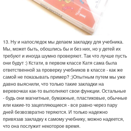
13. Ну и напоследок мы делаем закладку для учебника.
Мы, может быть, обошлись бы и без них, но у детей их
требуют и иногда шумно проверяют. Так что лучше пусть
они будут :) Кстати, в первом классе Катя сама была
ответственной за проверку учебников в классе - как же
самой не показывать пример? ;)Опытным путем мы уже
давно выяснили, что только такие закладки на
веревочках как-то выполняют свои функции. Остальные
- будь они магнитные, бумажные, пластиковые, обычные
или какие-то зацепляющиеся - все равно через пару
дней безвозвратно теряются. И только надежно
привязав закладку к самому учебнику, можно надеется,
что она послужит некоторое время.