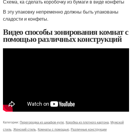
Схема, ка сделать коробочку из бумаги в виде конфеты
В эту упаковку непременно должны быть упакованы
сладости и конфеты.
Видео способы зонирования комнат с
помощью различных конструкций
Категории:
Перегородка из шкафов-купе
,
Коробка из плотного картона
,
Мужской
стиль
,
Женский стиль
,
Комнаты с помощью
,
Различные конструкции