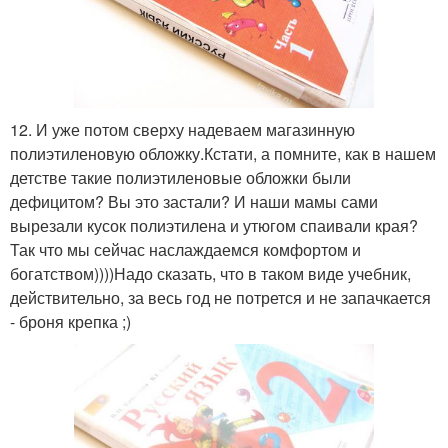
12. И уже потом сверху надеваем магазинную
полиэтиленовую обложку.Кстати, а помните, как в нашем
детстве такие полиэтиленовые обложки были
дефицитом? Вы это застали? И наши мамы сами
вырезали кусок полиэтилена и утюгом спаивали края?
Так что мы сейчас наслаждаемся комфортом и
богатством))))Надо сказать, что в таком виде учебник,
действительно, за весь год не потрется и не запачкается
- броня крепка ;)