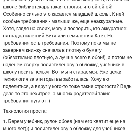
школе библиотекарь такая строгая, что ой-ой-ой!
Особенно сильно это касается младшей школы. К ней
особые требования - малыши же, еще неаккуратные.
Хотя, глядя на своих, могу и поспорить, кто аккуратнее:
пятнадцатилетний Витя или семилетняя Катя. Но
требования есть требования. Поэтому пока мы не
завернем книжку сначала в плотную бумагу
(обязательно плотную, а лучше всего в обои!), а потом не
наденем сверху полиэтиленовую обложку, учебники в
школу носить нельзя. Вот мы и стараемся. Уже целая
технология за эти годы выработалась. Хочу ею
поделиться, а вдруг у кого-то тоже такие строгости? Ведь
дело-то это нехитрое, а многих родителей такие
требования пугают :)
Технология проста:
1. Берем учебник, рулон обоев (нам его хватит еще на
много лет))) и полиэтиленовую обложку для учебников,