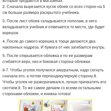
которые продаются в магазинах.
2. Сначала вырезается кусок обоев со всех сторон на 5
см больше размера раскрытого учебника.
3. После лист обоев складывается пополам, в него
вкладывается учебник и отмечается то место, где будет
корешок.
4. После до самого корешка в торце делаются два
наклонных надреза. И бумага от них загибается внутрь.
5. После открывается обложка и по ее размерам
сгибается верх, низ и боковая сторона обложки.
6-7. Чтобы уголок получился аккуратным, надо согнуть
сначала его, а потом перпендикулярную сторону.8.
Чтобы уголок не разворачивался, лучше прихватить его
скотчем.9. То же самое делаем со всеми остальными
сторонами обложки, и книжка готова!