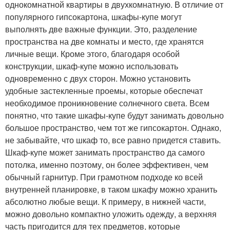
однокомнатной квартиры в двухкомнатную. В отличие от
популярного гипсокартона, шкафы-купе могут
выполнять две важные функции. Это, разделение
пространства на две комнаты и место, где хранятся
личные вещи. Кроме этого, благодаря особой
конструкции, шкаф-купе можно использовать
одновременно с двух сторон. Можно установить
удобные застекленные проемы, которые обеспечат
необходимое проникновение солнечного света. Всем
понятно, что такие шкафы-купе будут занимать довольно
большое пространство, чем тот же гипсокартон. Однако,
не забывайте, что шкаф то, все равно придется ставить.
Шкаф-купе может занимать пространство да самого
потолка, именно поэтому, он более эффективен, чем
обычный гарнитур. При грамотном подходе ко всей
внутренней планировке, в таком шкафу можно хранить
абсолютно любые вещи. К примеру, в нижней части,
можно довольно компактно уложить одежду, а верхняя
часть пригодится для тех предметов, которые