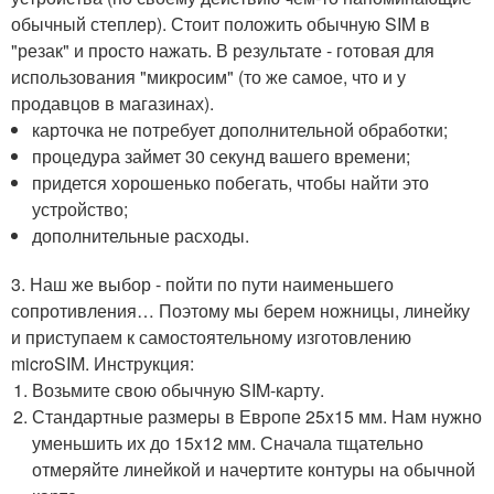
обычный степлер). Стоит положить обычную SIM в
"резак" и просто нажать. В результате - готовая для
использования "микросим" (то же самое, что и у
продавцов в магазинах).
карточка не потребует дополнительной обработки;
процедура займет 30 секунд вашего времени;
придется хорошенько побегать, чтобы найти это
устройство;
дополнительные расходы.
3. Наш же выбор - пойти по пути наименьшего
сопротивления… Поэтому мы берем ножницы, линейку
и приступаем к самостоятельному изготовлению
microSIM. Инструкция:
Возьмите свою обычную SIM-карту.
Стандартные размеры в Европе 25x15 мм. Нам нужно
уменьшить их до 15x12 мм. Сначала тщательно
отмеряйте линейкой и начертите контуры на обычной