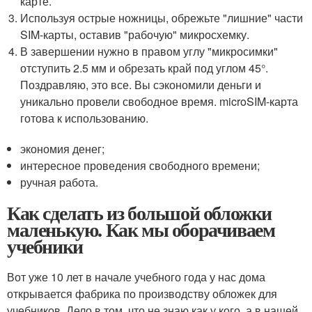
карте.
Используя острые ножницы, обрежьте "лишние" части
SIM-карты, оставив "рабочую" микросхемку.
В завершении нужно в правом углу "микросимки"
отступить 2.5 мм и обрезать край под углом 45°.
Поздравляю, это все. Вы сэкономили деньги и
уникально провели свободное время. microSIM-карта
готова к использованию.
экономия денег;
интересное проведения свободного времени;
ручная работа.
Как сделать из большой обложки
маленькую. Как мы оборачиваем
учебники
Вот уже 10 лет в начале учебного года у нас дома
открывается фабрика по производству обложек для
учебников. Дело в том, что не знаю как у кого, а в нашей