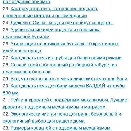
по созданию приямка
23.
Как предотвратить затопление подвала:
проверенные методы и рекомендации
24.
Дидюли в Омске: когда и где пройдут концерты
25.
Удивительные идеи поделки из горлышка
пластиковой бутылки
26.
Утилизация пластиковых бутылок: 10 креативных
идей для огорода
27.
Как сделать печь из трубы для бани своими руками
28.
Создай свой собственный разборный табурет из
пластиковых бутылок
29.
Все, что нужно знать о металлических печах для бани
30.
Как сделать печь для бани модели ВАЛДАЙ из трубы
530 мм
31.
Рейтинг кроватей с подъёмным механизмом. Лучшие
кровати с подъемным механизмом и матрасом
32.
Экологически чистая пена для ванн: безопасный и
экологичный выбор для вашего дома
33.
Размеры кроватей с подъемным механизмом.