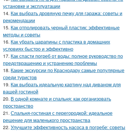
установке и эксплуатации
14.
Как выбрать дровяную печку для гаража: советы и
рекомендации
15.
Как отполировать черный пластик: эффективные
методы и советы
16.
Как убрать царапины с пластика в домашних
условиях быстро и эффективно
17.
Как спасти погреб от воды: полное руководство по
предотвращению и устранению проблемы
18.
Какие экскурсии по Краснодару самые популярные
среди туристов
19.
Как выбрать идеальную картину над диваном для
вашей гостиной
20.
В одной комнате и спальня: как организовать
пространство
21.
Спальня-гостиная с перегородкой: идеальное
решение для маленького пространства
22.
Улучшите эффективность насоса в погребе: советы