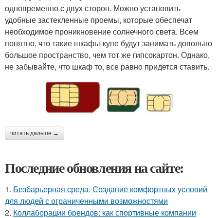
одновременно с двух сторон. Можно установить
удобные застекленные проемы, которые обеспечат
необходимое проникновение солнечного света. Всем
понятно, что такие шкафы-купе будут занимать довольно
большое пространство, чем тот же гипсокартон. Однако,
не забывайте, что шкаф то, все равно придется ставить.
читать дальше →
Последние обновления на сайте:
1.
Безбарьерная среда. Создание комфортных условий
для людей с ограниченными возможностями
2.
Коллаборации брендов: как спортивные компании