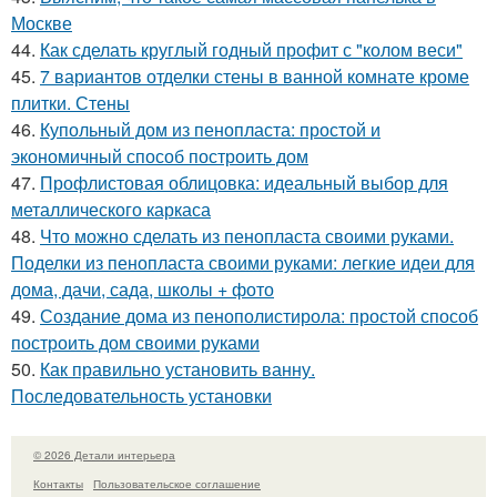
Москве
44.
Как сделать круглый годный профит с "колом веси"
45.
7 вариантов отделки стены в ванной комнате кроме
плитки. Стены
46.
Купольный дом из пенопласта: простой и
экономичный способ построить дом
47.
Профлистовая облицовка: идеальный выбор для
металлического каркаса
48.
Что можно сделать из пенопласта своими руками.
Поделки из пенопласта своими руками: легкие идеи для
дома, дачи, сада, школы + фото
49.
Создание дома из пенополистирола: простой способ
построить дом своими руками
50.
Как правильно установить ванну.
Последовательность установки
© 2026 Детали интерьера
Контакты
Пользовательское соглашение