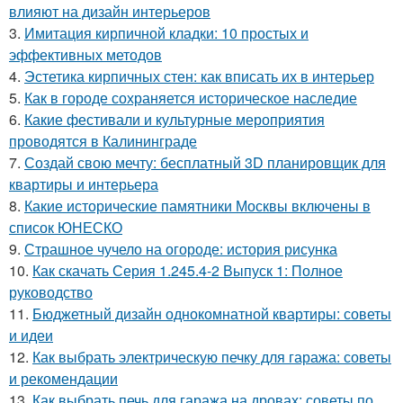
влияют на дизайн интерьеров
3.
Имитация кирпичной кладки: 10 простых и
эффективных методов
4.
Эстетика кирпичных стен: как вписать их в интерьер
5.
Как в городе сохраняется историческое наследие
6.
Какие фестивали и культурные мероприятия
проводятся в Калининграде
7.
Создай свою мечту: бесплатный 3D планировщик для
квартиры и интерьера
8.
Какие исторические памятники Москвы включены в
список ЮНЕСКО
9.
Страшное чучело на огороде: история рисунка
10.
Как скачать Серия 1.245.4-2 Выпуск 1: Полное
руководство
11.
Бюджетный дизайн однокомнатной квартиры: советы
и идеи
12.
Как выбрать электрическую печку для гаража: советы
и рекомендации
13.
Как выбрать печь для гаража на дровах: советы по