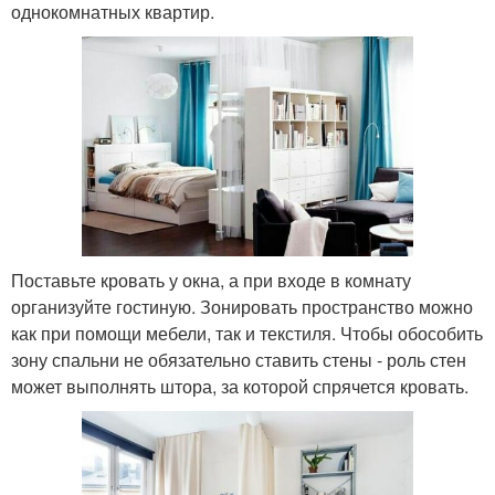
однокомнатных квартир.
Поставьте кровать у окна, а при входе в комнату
организуйте гостиную. Зонировать пространство можно
как при помощи мебели, так и текстиля. Чтобы обособить
зону спальни не обязательно ставить стены - роль стен
может выполнять штора, за которой спрячется кровать.