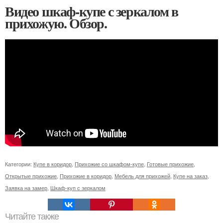
Видео шкаф-купе с зеркалом в
прихожую. Обзор.
Категории:
Купе в коридор
,
Прихожие со шкафом-купе
,
Готовые прихожие
,
Открытые прихожие
,
Прихожие в коридор
,
Мебель для прихожей
,
Купе на заказ
,
Заявка на замер
,
Шкаф-куп с зеркалом
Читайте также