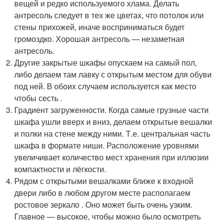
вещей и редко используемого хлама. Делать
антресоль следует в тех же цветах, что потолок или
стены прихожей, иначе восприниматься будет
громоздко. Хорошая антресоль — незаметная
антресоль.
Другие закрытые шкафы опускаем на самый пол,
либо делаем там лавку с открытым местом для обуви
под ней. В обоих случаем используется как место
чтобы сесть .
Градиент загруженности. Когда самые грузные части
шкафа ушли вверх и вниз, делаем открытые вешалки
и полки на стене между ними. Т.е. центральная часть
шкафа в формате ниши. Расположение уровнями
увеличивает количество мест хранения при иллюзии
компактности и лёгкости.
Рядом с открытыми вешалками ближе к входной
двери либо в любом другом месте располагаем
ростовое зеркало . Оно может быть очень узким.
Главное — высокое, чтобы можно было осмотреть