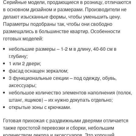
Серийные модели, продающиеся в розницу, отличаются
в основном дизайном и размерами. Производители не
делают изысканные формы, чтобы уменьшить цену.
Параметры подобраны так, чтобы они свободно
размещались в большинстве квартир. Особенности
готовых моделей:
небольшие размеры – 1-2 м в длину, 40-60 см в
глубину;
1 или 2 двери;
фасад оснащен зеркалом;
3 функциональные секции – под одежду, обувь,
аксессуары;
небольшое количество элементов наполнения (полок,
штанг, ящиков) – их нужно докупать отдельно;
открытые зоны с крючками.
Готовая прихожая с раздвижными дверями отличается
также простотой перевозки и сборки, небольшим
количеством декора и аксессуаров. Это хороший