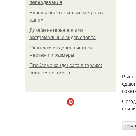
переодевания
Рулоны обоев: сколько метров в
одном
Дизайн интерьеров для
экстремальных видов спорта
Скамейки из дерева чертеж.
Чертежи и размеры
Проблема конденсата в гараже:
решаем ее вместе
Рынок
сдают
совет
Сегод
появи
читат