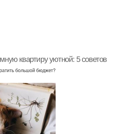
емную квартиру уютной: 5 советов
тратить большой бюджет?