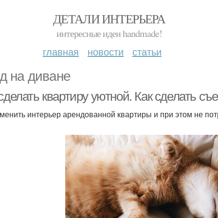
ДЕТАЛИ ИНТЕРЬЕРА
интересные идеи handmade!
главная
новости
статьи
д на диване
сделать квартиру уютной. Как сделать съ
зменить интерьер арендованной квартиры и при этом не по