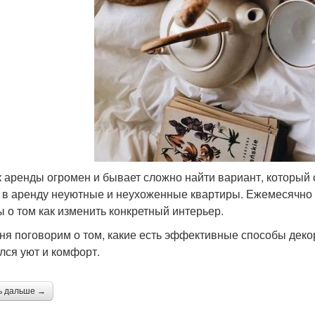
 аренды огромен и бывает сложно найти вариант, который с
 в аренду неуютные и неухоженные квартиры. Ежемесячно я
ы о том как изменить конкретный интерьер.
ня поговорим о том, какие есть эффективные способы дек
лся уют и комфорт.
ь дальше →