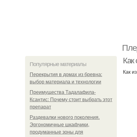
Пле
Как 
Популярные материалы
Как и
Перекрытия в домах из бревна:
выбор материала и технологии
Преимущества Тадалафила-
Ксантис: Почему стоит выбрать этот
препарат
Раздевалки нового поколения.
Эргономичные шкафчики,
продуманные зоны для