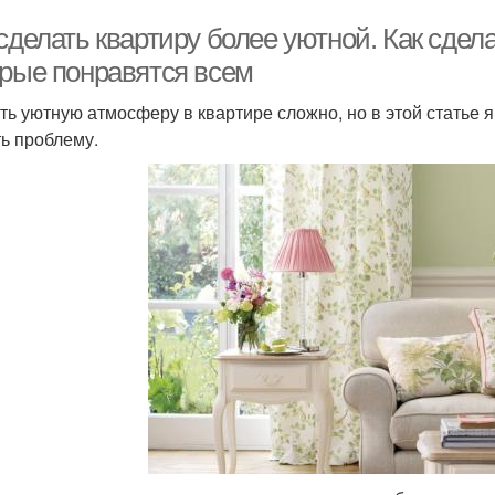
сделать квартиру более уютной. Как сдела
орые понравятся всем
ть уютную атмосферу в квартире сложно, но в этой статье 
ь проблему.