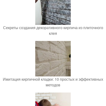
Секреты создания декоративного кирпича из плиточного
клея
Имитация кирпичной кладки: 10 простых и эффективных
методов