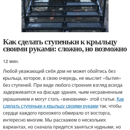
Как сделать ступеньки к крыльцу
своими руками: сложно, но возможно
12 мин.
Любой уважающий себя дом не может обойтись без
крыльца, которое, в свою очередь, не мыслит «бытия»
без ступеней. При виде любого строения взгляд всегда
задерживается на фасаде здания, чьим несравненным
украшением и могут стать «виновники» этой статьи.
Как
сделать ступеньки к крыльцу своими руками
так, чтобы
сердце каждого прохожего обмирало от восторга,
интересно многим. Мы расскажем о нескольких
вариантах, но сначала придется заняться нудными, но