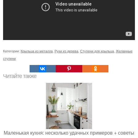
Категории:
Крыльца из металла
,
Руки из дерева
,
Ступени для крыльца
,
Желанные
ступени
Читайте также
Маленькая кухня: несколько удачных примеров + советы