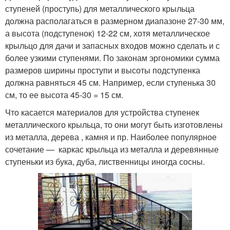
ступеней (проступь) для металлического крыльца
должна располагаться в размерном диапазоне 27-30 мм,
а высота (подступенок) 12-22 см, хотя металлическое
крыльцо для дачи и запасных входов можно сделать и с
более узкими ступенями. По законам эргономики сумма
размеров ширины проступи и высоты подступенка
должна равняться 45 см. Например, если ступенька 30
см, то ее высота 45-30 = 15 см.
Что касается материалов для устройства ступенек
металлического крыльца, то они могут быть изготовлены
из металла, дерева , камня и пр. Наиболее популярное
сочетание — каркас крыльца из металла и деревянные
ступеньки из бука, дуба, лиственницы иногда сосны.