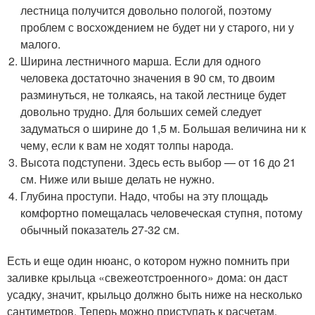
лестница получится довольно пологой, поэтому
проблем с восхождением не будет ни у старого, ни у
малого.
Ширина лестничного марша. Если для одного
человека достаточно значения в 90 см, то двоим
разминуться, не толкаясь, на такой лестнице будет
довольно трудно. Для больших семей следует
задуматься о ширине до 1,5 м. Большая величина ни к
чему, если к вам не ходят толпы народа.
Высота подступени. Здесь есть выбор — от 16 до 21
см. Ниже или выше делать не нужно.
Глубина проступи. Надо, чтобы на эту площадь
комфортно помещалась человеческая ступня, потому
обычный показатель 27-32 см.
Есть и еще один нюанс, о котором нужно помнить при
заливке крыльца «свежеотстроенного» дома: он даст
усадку, значит, крыльцо должно быть ниже на несколько
сантиметров. Теперь можно приступать к расчетам.